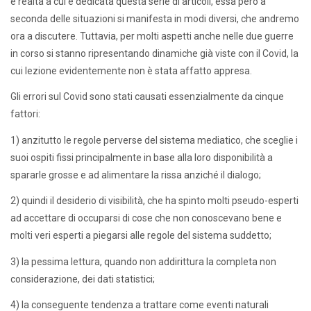
e realtà a cui è dedicata questa serie di articoli, essa però a
seconda delle situazioni si manifesta in modi diversi, che andremo
ora a discutere. Tuttavia, per molti aspetti anche nelle due guerre
in corso si stanno ripresentando dinamiche già viste con il Covid, la
cui lezione evidentemente non è stata affatto appresa.
Gli errori sul Covid sono stati causati essenzialmente da cinque
fattori:
1) anzitutto le regole perverse del sistema mediatico, che sceglie i
suoi ospiti fissi principalmente in base alla loro disponibilità a
spararle grosse e ad alimentare la rissa anziché il dialogo;
2) quindi il desiderio di visibilità, che ha spinto molti pseudo-esperti
ad accettare di occuparsi di cose che non conoscevano bene e
molti veri esperti a piegarsi alle regole del sistema suddetto;
3) la pessima lettura, quando non addirittura la completa non
considerazione, dei dati statistici;
4) la conseguente tendenza a trattare come eventi naturali