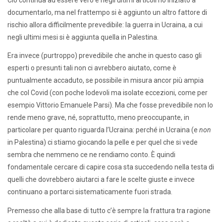
documentarlo, ma nel frattempo si è aggiunto un altro fattore di
rischio allora difficilmente prevedibile: la guerra in Ucraina, a cui
negli ultimi mesi si è aggiunta quella in Palestina.
Era invece (purtroppo) prevedibile che anche in questo caso gli
esperti o presunti tali non ci avrebbero aiutato, come è
puntualmente accaduto, se possibile in misura ancor più ampia
che col Covid (con poche lodevoli ma isolate eccezioni, come per
esempio Vittorio Emanuele Parsi). Ma che fosse prevedibile non lo
rende meno grave, né, soprattutto, meno preoccupante, in
particolare per quanto riguarda l’Ucraina: perché in Ucraina (e
non
in Palestina) ci stiamo giocando la pelle e per quel che si vede
sembra che nemmeno ce ne rendiamo conto. È quindi
fondamentale cercare di capire cosa sta succedendo nella testa di
quelli che dovrebbero aiutarci a fare le scelte giuste e invece
continuano a portarci sistematicamente fuori strada.
Premesso che alla base di tutto c’è sempre la frattura tra ragione