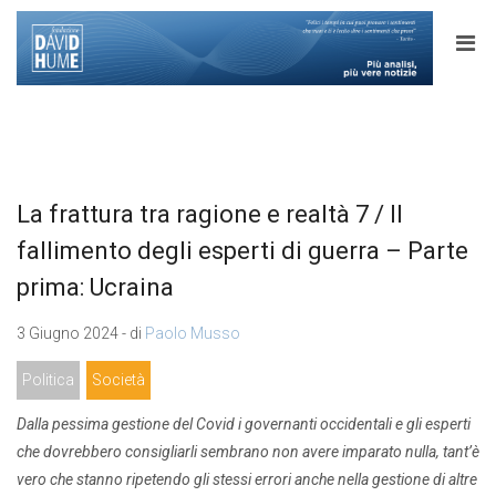
La frattura tra ragione e realtà 7 / Il
fallimento degli esperti di guerra – Parte
prima: Ucraina
3 Giugno 2024 - di
Paolo Musso
Politica
Società
Dalla pessima gestione del Covid i governanti occidentali e gli esperti
che dovrebbero consigliarli sembrano non avere imparato nulla, tant’è
vero che stanno ripetendo gli stessi errori anche nella gestione di altre