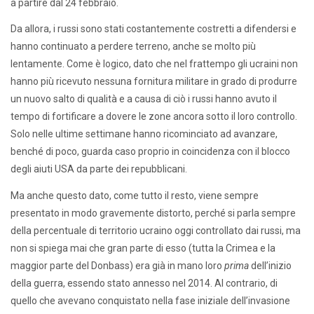
a partire dal 24 febbraio.
Da allora, i russi sono stati costantemente costretti a difendersi e
hanno continuato a perdere terreno, anche se molto più
lentamente. Come è logico, dato che nel frattempo gli ucraini non
hanno più ricevuto nessuna fornitura militare in grado di produrre
un nuovo salto di qualità e a causa di ciò i russi hanno avuto il
tempo di fortificare a dovere le zone ancora sotto il loro controllo.
Solo nelle ultime settimane hanno ricominciato ad avanzare,
benché di poco, guarda caso proprio in coincidenza con il blocco
degli aiuti USA da parte dei repubblicani.
Ma anche questo dato, come tutto il resto, viene sempre
presentato in modo gravemente distorto, perché si parla sempre
della percentuale di territorio ucraino oggi controllato dai russi, ma
non si spiega mai che gran parte di esso (tutta la Crimea e la
maggior parte del Donbass) era già in mano loro
prima
dell’inizio
della guerra, essendo stato annesso nel 2014. Al contrario, di
quello che avevano conquistato nella fase iniziale dell’invasione