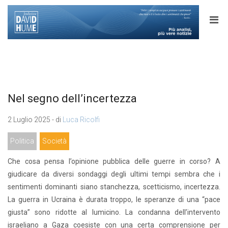
Nel segno dell’incertezza
2 Luglio 2025 - di
Luca Ricolfi
Politica
Società
Che cosa pensa l’opinione pubblica delle guerre in corso? A
giudicare da diversi sondaggi degli ultimi tempi sembra che i
sentimenti dominanti siano stanchezza, scetticismo, incertezza.
La guerra in Ucraina è durata troppo, le speranze di una “pace
giusta” sono ridotte al lumicino. La condanna dell’intervento
israeliano a Gaza coesiste con una certa comprensione per