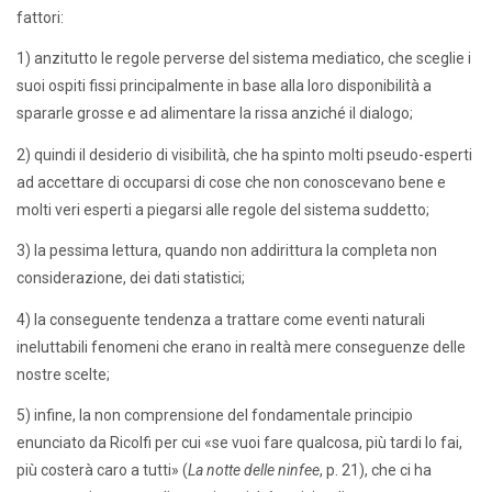
fattori:
1) anzitutto le regole perverse del sistema mediatico, che sceglie i
suoi ospiti fissi principalmente in base alla loro disponibilità a
spararle grosse e ad alimentare la rissa anziché il dialogo;
2) quindi il desiderio di visibilità, che ha spinto molti pseudo-esperti
ad accettare di occuparsi di cose che non conoscevano bene e
molti veri esperti a piegarsi alle regole del sistema suddetto;
3) la pessima lettura, quando non addirittura la completa non
considerazione, dei dati statistici;
4) la conseguente tendenza a trattare come eventi naturali
ineluttabili fenomeni che erano in realtà mere conseguenze delle
nostre scelte;
5) infine, la non comprensione del fondamentale principio
enunciato da Ricolfi per cui «se vuoi fare qualcosa, più tardi lo fai,
più costerà caro a tutti» (
La notte delle ninfee
, p. 21), che ci ha