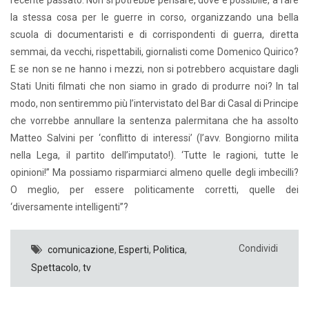
la stessa cosa per le guerre in corso, organizzando una bella
scuola di documentaristi e di corrispondenti di guerra, diretta
semmai, da vecchi, rispettabili, giornalisti come Domenico Quirico?
E se non se ne hanno i mezzi, non si potrebbero acquistare dagli
Stati Uniti filmati che non siamo in grado di produrre noi? In tal
modo, non sentiremmo più l’intervistato del Bar di Casal di Principe
che vorrebbe annullare la sentenza palermitana che ha assolto
Matteo Salvini per ‘conflitto di interessi’ (l’avv. Bongiorno milita
nella Lega, il partito dell’imputato!). ‘Tutte le ragioni, tutte le
opinioni!” Ma possiamo risparmiarci almeno quelle degli imbecilli?
O meglio, per essere politicamente corretti, quelle dei
‘diversamente intelligenti”?
Condividi
comunicazione
,
Esperti
,
Politica
,
Spettacolo
,
tv