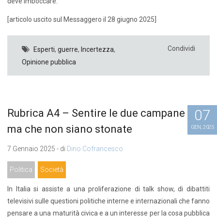
deve imboccare.
[articolo uscito sul Messaggero il 28 giugno 2025]
Condividi
Esperti
,
guerre
,
Incertezza
,
Opinione pubblica
07
Rubrica A4 – Sentire le due campane sì,
ma che non siano stonate
GEN, 2025
7 Gennaio 2025 - di
Dino Cofrancesco
Politica
Società
In Italia si assiste a una proliferazione di talk show, di dibattiti
televisivi sulle questioni politiche interne e internazionali che fanno
pensare a una maturità civica e a un interesse per la cosa pubblica