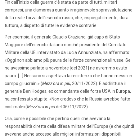
Fin dall’inizio della guerra c’è stata da parte di tutti, militari
compresi, una clamorosa quanto irragionevole sopravvalutazione
della reale forza dell’esercito russo, che, inspiegabilmente, dura
tuttora, a dispetto di tutte le evidenze contrarie.
Per esempio, il generale Claudio Graziano, già capo di Stato
Maggiore dell’esercito italiano nonché presidente del Comitato
Militare della UE, intervistato da Lucia Annunziata, ha affermato:
«Oggi non abbiamo più paura delle forze convenzionali russe. Se
ne avessimo parlato a novembre [del 2021] ne avremmo avuto
paura. […] Nessuno si aspettava la resistenza che hanno messo in
campo gli ucraini» (
Mezz’ora in più
, 20/11/2022). E addirittura il
generale Ben Hodges, ex comandante delle forze USA in Europa,
ha confessato stupito: «Non credevo che la Russia avrebbe fatto
così male»(
Mezz’ora in più
del 06/11/2022).
Ora, come è possibile che perfino quelli che avevano la
responsabilità diretta della difesa militare dell’Europa (e che quindi
avevano anche accesso alle migliori informazioni disponibili,