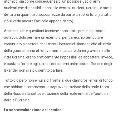
atomico, sia come conseguenza di un possibile uso di armi
nucleari che di possibili danni alle centrali nucleari ucraine, è stata
detta una quantità di sciocchezze da parte un po’ di tutti (su tutto
ciò si veda ancora l’articolo appena citato).
Anche su altre questioni tecniche sono state prese cantonate
notevoli. Solo per fare un esempio, per parecchio tempo si è
continuato a ripetere che i missili ipersonici Iskander, che all’inizio
della guerra hanno effettivamente causato danni gravissimi alle
città ucraine, erano praticamente impossibili da abbattere. Invece,
è bastato fornire agli ucraini dei sistemi antimissile efficaci e degli
Iskander non si è più sentito parlare.
Tutto ciò però non è nulla di fronte ai due clamorosi errori di fondo
che abbiamo commesso: la sopravvalutazione della reale forza
della Russia e la sottovalutazione della reale entità dell’aiuto da
dare all’Ucraina.
La sopravvalutazione del nemico