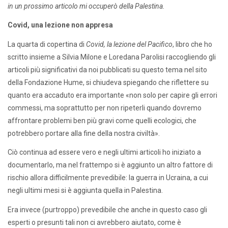
in un prossimo articolo mi occuperò della Palestina.
Covid, una lezione non appresa
La quarta di copertina di
Covid, la lezione del Pacifico
, libro che ho
scritto insieme a Silvia Milone e Loredana Parolisi raccogliendo gli
articoli più significativi da noi pubblicati su questo tema nel sito
della Fondazione Hume, si chiudeva spiegando che riflettere su
quanto era accaduto era importante «non solo per capire gli errori
commessi, ma soprattutto per non ripeterli quando dovremo
affrontare problemi ben più gravi come quelli ecologici, che
potrebbero portare alla fine della nostra civiltà».
Ciò continua ad essere vero e negli ultimi articoli ho iniziato a
documentarlo, ma nel frattempo si è aggiunto un altro fattore di
rischio allora difficilmente prevedibile: la guerra in Ucraina, a cui
negli ultimi mesi si è aggiunta quella in Palestina.
Era invece (purtroppo) prevedibile che anche in questo caso gli
esperti o presunti tali non ci avrebbero aiutato, come è