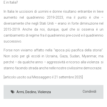
E in Italia?
In Italia le uccisioni di uomini e donne risultano entrambe in lieve
aumento nel quadriennio 2019-2023, ma il punto è che –
diversamente che negli Stati Uniti – erano in forte diminuzione nel
2015-2019. Anche da noi, dunque, quel che si osserva è un
cambiamento di regime fra il quadriennio pre-covid e il quadriennio
successivo.
Forse non viviamo affatto nella “epoca più pacifica della storia”.
Non solo per gli eccidi in Ucraina, Gaza, Sudan, Myanmar, ma
perché – da qualche anno – aggressività e ricorso alla violenza si
stanno facendo strada anche nelle nostre civilissime democrazie.
[articolo uscito sul Messaggero il 21 settembre 2025]
Condividi
Armi
,
Declino
,
Violenza