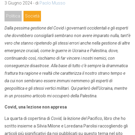
3 Giugno 2024 - di
Paolo Musso
Politica
Società
Dalla pessima gestione del Covid i governanti occidentali e gli esperti
che dovrebbero consigliarli sembrano non avere imparato nulla, tant’è
vero che stanno ripetendo gli stessi errori anche nella gestione di altre
emergenze cruciali, come le guerre in Ucraina e Palestina, dove,
continuando così, rischiamo di far vincere i nostri nemici, con
conseguenze disastrose. Alla base di tutto c’è sempre la drammatica
frattura tra ragione e realtà che caratterizza il nostro strano tempo e
da cui non sembrano essere immuni nemmeno gli esperti di
geopolitica e gli stessi vertici militari. Qui parlerò dell’Ucraina, mentre
in un prossimo articolo mi occuperò della Palestina.
Covid, una lezione non appresa
La quarta di copertina di
Covid, la lezione del Pacifico
, libro che ho
scritto insieme a Silvia Milone e Loredana Parolisi raccogliendo gli
articoli più significativi da noi pubblicati su questo tema nel sito