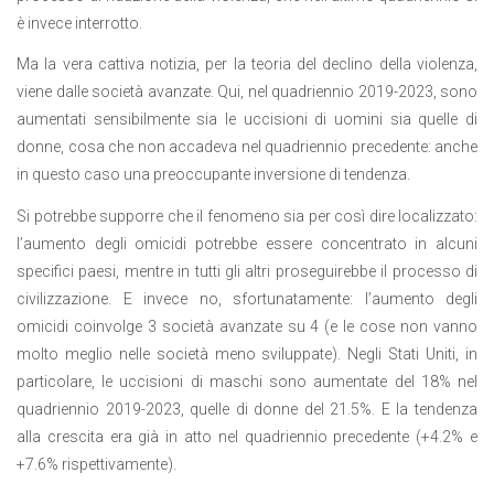
è invece interrotto.
Ma la vera cattiva notizia, per la teoria del declino della violenza,
viene dalle società avanzate. Qui, nel quadriennio 2019-2023, sono
aumentati sensibilmente sia le uccisioni di uomini sia quelle di
donne, cosa che non accadeva nel quadriennio precedente: anche
in questo caso una preoccupante inversione di tendenza.
Si potrebbe supporre che il fenomeno sia per così dire localizzato:
l’aumento degli omicidi potrebbe essere concentrato in alcuni
specifici paesi, mentre in tutti gli altri proseguirebbe il processo di
civilizzazione. E invece no, sfortunatamente: l’aumento degli
omicidi coinvolge 3 società avanzate su 4 (e le cose non vanno
molto meglio nelle società meno sviluppate). Negli Stati Uniti, in
particolare, le uccisioni di maschi sono aumentate del 18% nel
quadriennio 2019-2023, quelle di donne del 21.5%. E la tendenza
alla crescita era già in atto nel quadriennio precedente (+4.2% e
+7.6% rispettivamente).