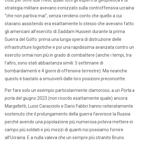
strategia militare avevano ironizzato sulla controffensiva ucraina
“che non partiva mai”, senza rendersi conto che quello a cui
stavano assistendo era esattamente lo stesso che avevano fatto
gli americani all’esercito di Saddam Hussein durante la prima
Guerra del Golfo: prima una lunga opera di distruzione delle
infrastrutture logistiche e poi una rapidissima avanzata contro un
esercito ormai non più in grado di combattere (anche i tempi, tra
l’altro, sono stati abbastanza simili: 5 settimane di
bombardamenti e 4 giorni di offensiva terrestre). Ma neanche
questo è bastato a smuoverli dalle loro posizioni preconcette.
Per fare solo un esempio particolarmente clamoroso, a un
Porta a
porta
del giugno 2023 (non ricordo esattamente quale) ancora
Margelletti, Lucio Caracciolo e Dario Fabbri hanno reiteratamente
sostenuto che il prolungamento della guerra favorisce la Russia
perché avendo una popolazione più numerosa poteva mettere in
campo più soldati e più mezzi di quanti noi possiamo fornire
all’Ucraina. E a nulla valeva che un sempre più stranito Bruno