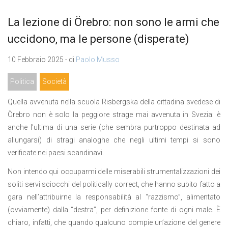
La lezione di Örebro: non sono le armi che
uccidono, ma le persone (disperate)
10 Febbraio 2025 - di
Paolo Musso
Politica
Società
Quella avvenuta nella scuola Risbergska della cittadina svedese di
Örebro non è solo la peggiore strage mai avvenuta in Svezia: è
anche l’ultima di una serie (che sembra purtroppo destinata ad
allungarsi) di stragi analoghe che negli ultimi tempi si sono
verificate nei paesi scandinavi.
Non intendo qui occuparmi delle miserabili strumentalizzazioni dei
soliti servi sciocchi del politically correct, che hanno subito fatto a
gara nell’attribuirne la responsabilità al “razzismo”, alimentato
(ovviamente) dalla “destra”, per definizione fonte di ogni male. È
chiaro, infatti, che quando qualcuno compie un’azione del genere