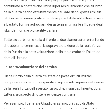
notevoli. Solo per fare un esempio, per parecchio tempo si è
continuato a ripetere che i missili ipersonici Iskander, che all’inizio
della guerra hanno effettivamente causato danni gravissimi alle
città ucraine, erano praticamente impossibili da abbattere. Invece,
è bastato fornire agli ucraini dei sistemi antimissile efficaci e degli
Iskander non si è più sentito parlare.
Tutto ciò però non è nulla di fronte ai due clamorosi errori di fondo
che abbiamo commesso: la sopravvalutazione della reale forza
della Russia e la sottovalutazione della reale entità dell’aiuto da
dare all’Ucraina.
La sopravvalutazione del nemico
Fin dall’inizio della guerra c’è stata da parte di tutti, militari
compresi, una clamorosa quanto irragionevole sopravvalutazione
della reale forza dell’esercito russo, che, inspiegabilmente, dura
tuttora, a dispetto di tutte le evidenze contrarie.
Per esempio, il generale Claudio Graziano, già capo di Stato