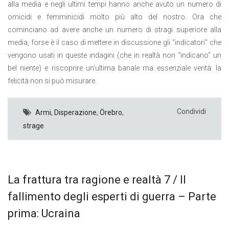
alla media e negli ultimi tempi hanno anche avuto un numero di
omicidi e femminicidi molto più alto del nostro. Ora che
cominciano ad avere anche un numero di stragi superiore alla
media, forse è il caso di mettere in discussione gli “indicatori” che
vengono usati in queste indagini (che in realtà non “indicano” un
bel niente) e riscoprire un’ultima banale ma essenziale verità: la
felicità non si può misurare.
Condividi
Armi
,
Disperazione
,
Örebro
,
strage
La frattura tra ragione e realtà 7 / Il
fallimento degli esperti di guerra – Parte
prima: Ucraina