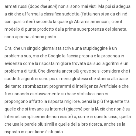
armati russi (dopo
due anni
) non si sono mai visti. Ma poi si adegua
a ciò che afferma la classifica suddetta (fatta non si sa da chi né
con quali criteri) secondo la quale gli Abrams americani, cioè il
modello di punta prodotto dalla prima superpotenza del pianeta,
sono appena al nono posto.
Ora, che un singolo giornalista scriva una stupidaggine è un
problema suo, ma che Google la faccia propria e la proponga in
evidenza come la risposta migliore trovata dai suoi algoritmi è un
problema di tutti. Che diventa ancor più grave se si considera che i
suddetti algoritmi sono più o meno gli stessi che stanno alla base
dei tanto strombazzati programmi di Intelligenza Artificiale e che,
funzionando esclusivamente su base statistica, non ci
propongono affatto la risposta migliore, bensì la più frequente tra
quelle che si trovano su Internet (giacché per la IA ciò che non è su
Internet semplicemente non esiste) o, come in questo caso, quella
che usa le parole più simili a quelle della loro ricerca, anche se la
risposta in questione è stupida.