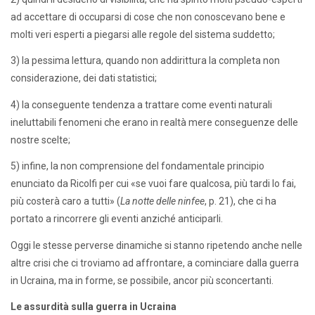
ad accettare di occuparsi di cose che non conoscevano bene e
molti veri esperti a piegarsi alle regole del sistema suddetto;
3) la pessima lettura, quando non addirittura la completa non
considerazione, dei dati statistici;
4) la conseguente tendenza a trattare come eventi naturali
ineluttabili fenomeni che erano in realtà mere conseguenze delle
nostre scelte;
5) infine, la non comprensione del fondamentale principio
enunciato da Ricolfi per cui «se vuoi fare qualcosa, più tardi lo fai,
più costerà caro a tutti» (
La notte delle ninfee
, p. 21), che ci ha
portato a rincorrere gli eventi anziché anticiparli.
Oggi le stesse perverse dinamiche si stanno ripetendo anche nelle
altre crisi che ci troviamo ad affrontare, a cominciare dalla guerra
in Ucraina, ma in forme, se possibile, ancor più sconcertanti.
Le assurdità sulla guerra in Ucraina