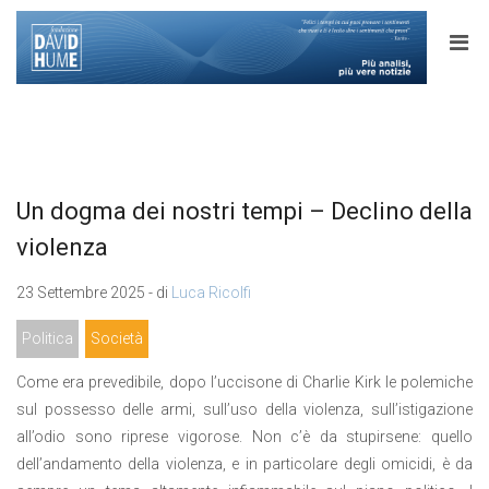
Un dogma dei nostri tempi – Declino della
violenza
23 Settembre 2025 - di
Luca Ricolfi
Politica
Società
Come era prevedibile, dopo l’uccisone di Charlie Kirk le polemiche
sul possesso delle armi, sull’uso della violenza, sull’istigazione
all’odio sono riprese vigorose. Non c’è da stupirsene: quello
dell’andamento della violenza, e in particolare degli omicidi, è da