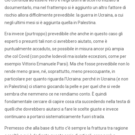
documentarlo, ma nel frattempo si è aggiunto un altro fattore di
rischio allora difficilmente prevedibile: la guerra in Ucraina, a cui
negli ultimi mesi si è aggiunta quella in Palestina.
Era invece (purtroppo) prevedibile che anche in questo caso gli
esperti o presunti tali non ci avrebbero aiutato, come è
puntualmente accaduto, se possibile in misura ancor più ampia
che col Covid (con poche lodevoli ma isolate eccezioni, come per
esempio Vittorio Emanuele Parsi). Ma che fosse prevedibile non lo
rende meno grave, né, soprattutto, meno preoccupante, in
particolare per quanto riguarda l’Ucraina: perché in Ucraina (e
non
in Palestina) ci stiamo giocando la pelle e per quel che si vede
sembra che nemmeno ce ne rendiamo conto. È quindi
fondamentale cercare di capire cosa sta succedendo nella testa di
quelli che dovrebbero aiutarci a fare le scelte giuste e invece
continuano a portarci sistematicamente fuori strada.
Premesso che alla base di tutto c’è sempre la frattura tra ragione