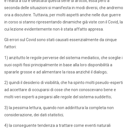
e realtà a cui è dedicata questa serie di articoli, essa però a
seconda delle situazioni si manifesta in modi diversi, che andremo
ora a discutere. Tuttavia, per molti aspetti anche nelle due guerre
in corso si stanno ripresentando dinamiche già viste con il Covid, la
cui lezione evidentemente non è stata affatto appresa.
Gli errori sul Covid sono stati causati essenzialmente da cinque
fattori:
1) anzitutto le regole perverse del sistema mediatico, che sceglie i
suoi ospiti fissi principalmente in base alla loro disponibilità a
spararle grosse e ad alimentare la rissa anziché il dialogo;
2) quindi il desiderio di visibilità, che ha spinto molti pseudo-esperti
ad accettare di occuparsi di cose che non conoscevano bene e
molti veri esperti a piegarsi alle regole del sistema suddetto;
3) la pessima lettura, quando non addirittura la completa non
considerazione, dei dati statistici;
4) la conseguente tendenza a trattare come eventi naturali