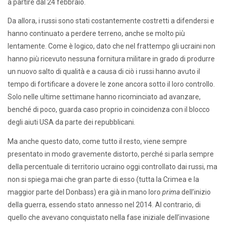
a partire dal 24 febbraio.
Da allora, i russi sono stati costantemente costretti a difendersi e
hanno continuato a perdere terreno, anche se molto più
lentamente. Come è logico, dato che nel frattempo gli ucraini non
hanno più ricevuto nessuna fornitura militare in grado di produrre
un nuovo salto di qualità e a causa di ciò i russi hanno avuto il
tempo di fortificare a dovere le zone ancora sotto il loro controllo.
Solo nelle ultime settimane hanno ricominciato ad avanzare,
benché di poco, guarda caso proprio in coincidenza con il blocco
degli aiuti USA da parte dei repubblicani.
Ma anche questo dato, come tutto il resto, viene sempre
presentato in modo gravemente distorto, perché si parla sempre
della percentuale di territorio ucraino oggi controllato dai russi, ma
non si spiega mai che gran parte di esso (tutta la Crimea e la
maggior parte del Donbass) era già in mano loro
prima
dell’inizio
della guerra, essendo stato annesso nel 2014. Al contrario, di
quello che avevano conquistato nella fase iniziale dell’invasione