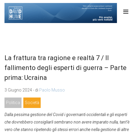
La frattura tra ragione e realtà 7 / Il
fallimento degli esperti di guerra – Parte
prima: Ucraina
3 Giugno 2024 - di
Paolo Musso
Politica
Società
Dalla pessima gestione del Covid i governanti occidentali e gli esperti
che dovrebbero consigliarli sembrano non avere imparato nulla, tant’è
vero che stanno ripetendo gli stessi errori anche nella gestione di altre