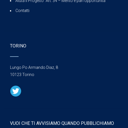
Aiuta il Progetto “Art. 34 – Merito e pari opportunità”
Contatti
TORINO
Lungo Po Armando Diaz, 8
10123 Torino
VUOI CHE TI AVVISIAMO QUANDO PUBBLICHIAMO