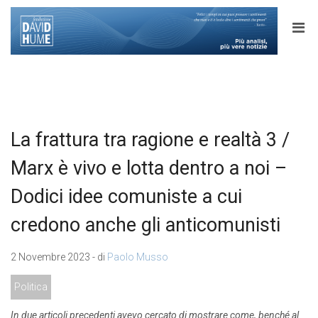
La frattura tra ragione e realtà 3 /
Marx è vivo e lotta dentro a noi –
Dodici idee comuniste a cui
credono anche gli anticomunisti
2 Novembre 2023 - di
Paolo Musso
Politica
In due articoli precedenti avevo cercato di mostrare come, benché al