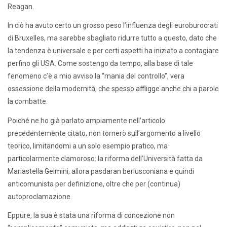
Reagan.
In ciò ha avuto certo un grosso peso l’influenza degli euroburocrati
di Bruxelles, ma sarebbe sbagliato ridurre tutto a questo, dato che
la tendenza è universale e per certi aspetti ha iniziato a contagiare
perfino gli USA. Come sostengo da tempo, alla base di tale
fenomeno c’è a mio avviso la “mania del controllo”, vera
ossessione della modernità, che spesso affligge anche chi a parole
la combatte.
Poiché ne ho già parlato ampiamente nell’articolo
precedentemente citato, non tornerò sull’argomento a livello
teorico, limitandomi a un solo esempio pratico, ma
particolarmente clamoroso: la riforma dell’Università fatta da
Mariastella Gelmini, allora pasdaran berlusconiana e quindi
anticomunista per definizione, oltre che per (continua)
autoproclamazione.
Eppure, la sua è stata una riforma di concezione non