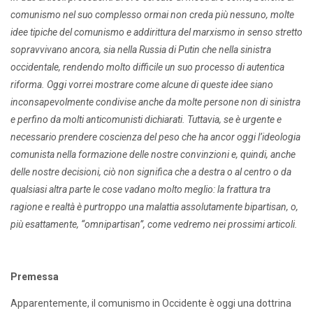
comunismo nel suo complesso ormai non creda più nessuno, molte
idee tipiche del comunismo e addirittura del marxismo in senso stretto
sopravvivano ancora, sia nella Russia di Putin che nella sinistra
occidentale, rendendo molto difficile un suo processo di autentica
riforma. Oggi vorrei mostrare come alcune di queste idee siano
inconsapevolmente condivise anche da molte persone non di sinistra
e perfino da molti anticomunisti dichiarati. Tuttavia, se è urgente e
necessario prendere coscienza del peso che ha ancor oggi l’ideologia
comunista nella formazione delle nostre convinzioni e, quindi, anche
delle nostre decisioni, ciò non significa che a destra o al centro o da
qualsiasi altra parte le cose vadano molto meglio: la frattura tra
ragione e realtà è purtroppo una malattia assolutamente bipartisan, o,
più esattamente, “omnipartisan”, come vedremo nei prossimi articoli.
Premessa
Apparentemente, il comunismo in Occidente è oggi una dottrina