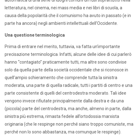
automatica di una serie di luoghi comuni diffusi soprattutto nella
letteratura, nel cinema, nei mass media e nei libri di scuola, a
causa della popolarità che il comunismo ha avuto in passato (e in
parte ha ancora) negli ambienti intellettuali dell’Occidente.
Una questione terminologica
Prima di entrare nel merito, tuttavia, va fatta un’importante
precisazione terminologica. Infatti, alcune delle idee di cui parlerò
hanno “contagiato” praticamente tutti, ma altre sono condivise
solo da quella parte della società occidentale che si riconosce in
quell’ampio schieramento che comprende tutta la sinistra
moderata, una parte di quella radicale, tutti i partiti di centro e una
parte consistente di quelli del centrodestra moderato. Tali idee
vengono invece rifiutate principalmente dalla destra e da una
(piccola) parte del centrodestra, ma anche, almeno in parte, dalla
sinistra più estrema, rimasta fedele all’ortodossia marxista
originaria (che le respinge non perché siano troppo comuniste, ma
perché non lo sono abbastanza, ma comunque le respinge).