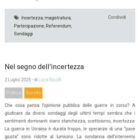
Condividi
Incertezza
,
magistratura
,
Partecipazione
,
Referendum
,
Sondaggi
Nel segno dell’incertezza
2 Luglio 2025 - di
Luca Ricolfi
Politica
Società
Che cosa pensa l’opinione pubblica delle guerre in corso? A
giudicare da diversi sondaggi degli ultimi tempi sembra che i
sentimenti dominanti siano stanchezza, scetticismo, incertezza.
La guerra in Ucraina è durata troppo, le speranze di una “pace
giusta” sono ridotte al lumicino. La condanna dell’intervento