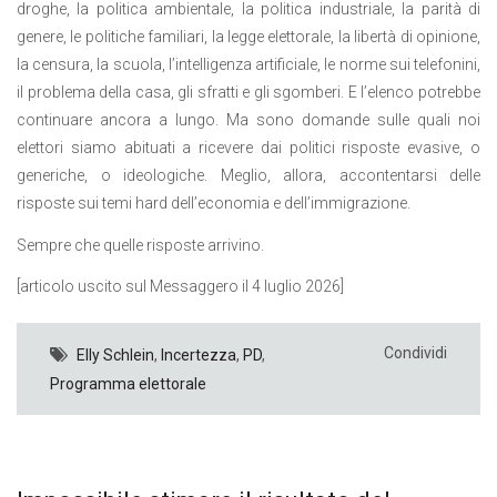
droghe, la politica ambientale, la politica industriale, la parità di
genere, le politiche familiari, la legge elettorale, la libertà di opinione,
la censura, la scuola, l’intelligenza artificiale, le norme sui telefonini,
il problema della casa, gli sfratti e gli sgomberi. E l’elenco potrebbe
continuare ancora a lungo. Ma sono domande sulle quali noi
elettori siamo abituati a ricevere dai politici risposte evasive, o
generiche, o ideologiche. Meglio, allora, accontentarsi delle
risposte sui temi hard dell’economia e dell’immigrazione.
Sempre che quelle risposte arrivino.
[articolo uscito sul Messaggero il 4 luglio 2026]
Condividi
Elly Schlein
,
Incertezza
,
PD
,
Programma elettorale