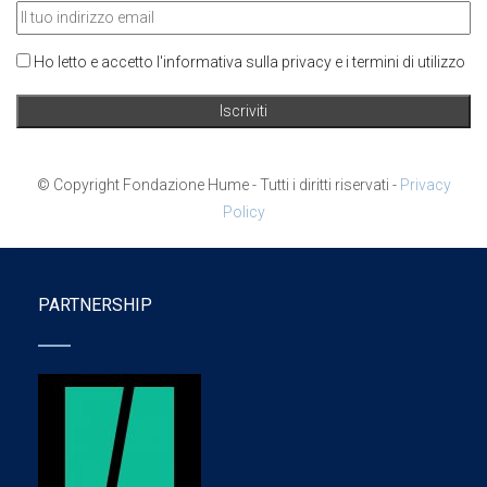
Ho letto e accetto l'informativa sulla privacy e i termini di utilizzo
© Copyright Fondazione Hume - Tutti i diritti riservati -
Privacy
Policy
PARTNERSHIP