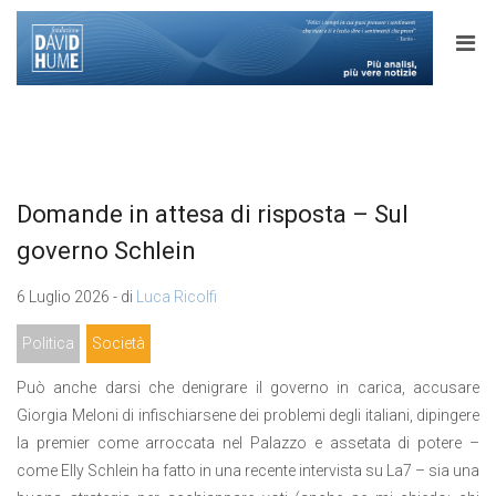
Domande in attesa di risposta – Sul
governo Schlein
6 Luglio 2026 - di
Luca Ricolfi
Politica
Società
Può anche darsi che denigrare il governo in carica, accusare
Giorgia Meloni di infischiarsene dei problemi degli italiani, dipingere
la premier come arroccata nel Palazzo e assetata di potere –
come Elly Schlein ha fatto in una recente intervista su La7 – sia una