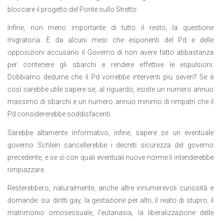
bloccare il progetto del Ponte sullo Stretto.
Infine, non meno importante di tutto il resto, la questione
migratoria. È da alcuni mesi che esponenti del Pd e delle
opposizioni accusano il Governo di non avere fatto abbastanza
per contenere gli sbarchi e rendere effettive le espulsioni.
Dobbiamo dedurne che il Pd vorrebbe interventi più severi? Se è
così sarebbe utile sapere se, al riguardo, esiste un numero annuo
massimo di sbarchi e un numero annuo minimo di rimpatri che il
Pd considererebbe soddisfacenti.
Sarebbe altamente informativo, infine, sapere se un eventuale
governo Schlein cancellerebbe i decreti sicurezza del governo
precedente, e se sì con quali eventuali nuove norme li intenderebbe
rimpiazzare.
Resterebbero, naturalmente, anche altre innumerevoli curiosità e
domande: sui diritti gay, la gestazione per altri, il reato di stupro, il
matrimonio omosessuale, l’eutanasia, la liberalizzazione delle