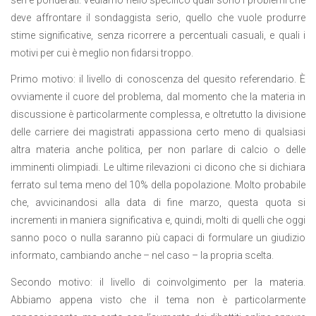
deve affrontare il sondaggista serio, quello che vuole produrre
stime significative, senza ricorrere a percentuali casuali, e quali i
motivi per cui è meglio non fidarsi troppo.
Primo motivo: il livello di conoscenza del quesito referendario. È
ovviamente il cuore del problema, dal momento che la materia in
discussione è particolarmente complessa, e oltretutto la divisione
delle carriere dei magistrati appassiona certo meno di qualsiasi
altra materia anche politica, per non parlare di calcio o delle
imminenti olimpiadi. Le ultime rilevazioni ci dicono che si dichiara
ferrato sul tema meno del 10% della popolazione. Molto probabile
che, avvicinandosi alla data di fine marzo, questa quota si
incrementi in maniera significativa e, quindi, molti di quelli che oggi
sanno poco o nulla saranno più capaci di formulare un giudizio
informato, cambiando anche – nel caso – la propria scelta.
Secondo motivo: il livello di coinvolgimento per la materia.
Abbiamo appena visto che il tema non è particolarmente