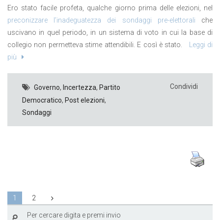
Ero stato facile profeta, qualche giorno prima delle elezioni, nel
preconizzare l’inadeguatezza dei sondaggi pre-elettorali
che
uscivano in quel periodo, in un sistema di voto in cui la base di
collegio non permetteva stime attendibili. E così è stato.
Leggi di
più
Condividi
Governo
,
Incertezza
,
Partito
Democratico
,
Post elezioni
,
Sondaggi
1
2