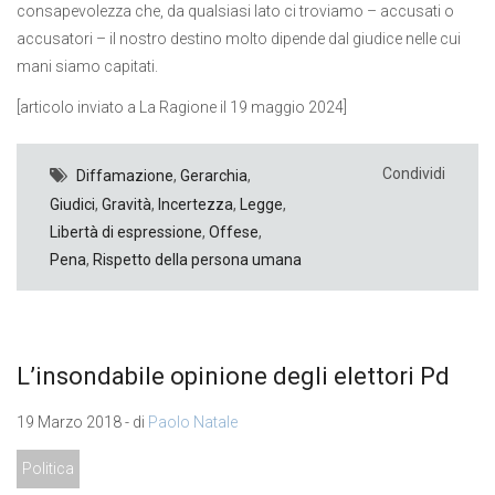
consapevolezza che, da qualsiasi lato ci troviamo – accusati o
accusatori – il nostro destino molto dipende dal giudice nelle cui
mani siamo capitati.
[articolo inviato a La Ragione il 19 maggio 2024]
Condividi
Diffamazione
,
Gerarchia
,
Giudici
,
Gravità
,
Incertezza
,
Legge
,
Libertà di espressione
,
Offese
,
Pena
,
Rispetto della persona umana
L’insondabile opinione degli elettori Pd
19 Marzo 2018 - di
Paolo Natale
Politica