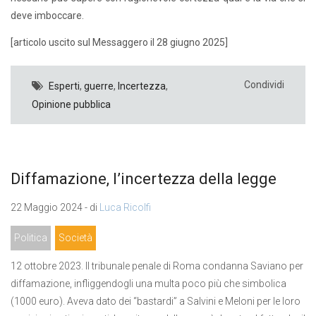
deve imboccare.
[articolo uscito sul Messaggero il 28 giugno 2025]
Condividi
Esperti
,
guerre
,
Incertezza
,
Opinione pubblica
Diffamazione, l’incertezza della legge
22 Maggio 2024 - di
Luca Ricolfi
Politica
Società
12 ottobre 2023. Il tribunale penale di Roma condanna Saviano per
diffamazione, infliggendogli una multa poco più che simbolica
(1000 euro). Aveva dato dei “bastardi” a Salvini e Meloni per le loro