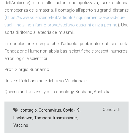
dell’Ambiente) e da altri autori che ipotizzava, senza alcuna
competenza della materia, il contagio all’aperto su grandi distanze
(
https://www.scienzainrete.it/articolo/inquinamento-e-covid-due-
vaghi-indizi-non-fanno-prova/stefano-caserini-cinzia-perrino
). Una
sorta di ritorno alla teoria dei miasmi…
In conclusione ritengo che l’articolo pubblicato sul sito della
Fondazione Hume non abbia basi scientifiche e presenti numerosi
errori logici e scientifici.
Prof. Giorgio Buonanno
Università di Cassino e del Lazio Meridionale
Queensland University of Technology, Brisbane, Australia
Condividi
contagio
,
Coronavirus
,
Covid-19
,
Lockdown
,
Tamponi
,
trasmissione
,
Vaccino