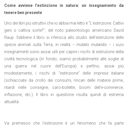
Come avviene l’estinzione in natura: un insegnamento da
tenere ben presente
Uno dei libri più istruttivi che io abbia mai letto è “L’estinzione. Cattivi
geni o cattiva sorte?”, del noto paleontologo americano David
Raup. Sebbene il libro si riferisca allo studio dell’estinzione delle
specie animali sulla Terra, in realtà –
mutatis mutandis
– i suoi
insegnamenti sono assai utili per capire i rischi di estinzione della
civiltà tecnologica (in fondo, siamo probabilmente alle soglie di
una guerra nel cuore dell’Europa) e perfino, assai più
modestamente, i rischi di “estinzione” delle imprese italiane
(schiacciate da crollo dei consumi, rincari delle materie prime,
ritardi nelle consegne, caro-bollette, boom dell’
e-commerce
,
inflazione, etc.). Il libro in questione risulta quindi di estrema
attualità.
Va premesso che l’estinzione è un fenomeno che fa parte