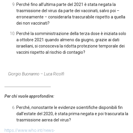
Perché fino all’ultima parte del 2021 è stata negata la
trasmissione del virus da parte dei vaccinati, salvo poi –
erroneamente – considerarla trascurabile rispetto a quella
dei non vaccinati?
Perché la somministrazione della terza dose è iniziata solo
a ottobre 2021 quando almeno da giugno, grazie ai dati
israeliani, si conosceva la ridotta protezione temporale dei
vaccini rispetto al rischio di contagio?
Giorgio Buonanno – Luca Ricolfi
__________________________
Per chi vuole approfondire:
Perché, nonostante le evidenze scientifiche disponibili fin
dall’estate del 2020, è stata prima negata e poi trascurata la
trasmissione aerea del virus?
https://www.who.int/news-