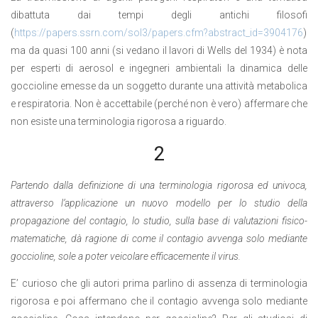
dibattuta dai tempi degli antichi filosofi
(
https://papers.ssrn.com/sol3/papers.cfm?abstract_id=3904176
)
ma da quasi 100 anni (si vedano il lavori di Wells del 1934) è nota
per esperti di aerosol e ingegneri ambientali la dinamica delle
goccioline emesse da un soggetto durante una attività metabolica
e respiratoria. Non è accettabile (perché non è vero) affermare che
non esiste una terminologia rigorosa a riguardo.
2
Partendo dalla definizione di una terminologia rigorosa ed univoca,
attraverso l’applicazione un nuovo modello per lo studio della
propagazione del contagio, lo studio, sulla base di valutazioni fisico-
matematiche, dà ragione di come il contagio avvenga solo mediante
goccioline, sole a poter veicolare efficacemente il virus.
E’ curioso che gli autori prima parlino di assenza di terminologia
rigorosa e poi affermano che il contagio avvenga solo mediante