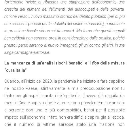
fortemente riviste al ribasso), una stagnazione dell’economia, una
crescita del numero dei fallimenti, dei disoccupati e della povertà,
nonché verso il nuovo massimo storico del debito pubblico (per di più
con crescenti pericoli per la stabilità del sistema bancario), nonostante
la pressione fiscale sia ormai da record. Ma temo che questi segnali
ben evidenti non saranno presi in considerazione dalla politica, poiché
presto i partiti saranno di nuovo impegnati, gli uni contro gli altri, in una
lunga campagna elettorale.
La mancanza di un’analisi rischi-benefici e il
flop
delle misure
“cura Italia”
Quando, all’inizio del 2020, la pandemia ha iniziato a fare capolino
nel nostro Paese, istintivamente la mia preoccupazione non fu
tanto per gli aspetti sanitari dell’epidemia (l’avevo già seguita da
mesi in Cina e sapevo che le vittime erano prevalentemente anziani
e persone con una o più comorbidità), bensì per il possibile
impatto sull’economia. Infatti non era difficile capire, già all’epoca,
che il numero di vittime sarebbe stato una frazione non