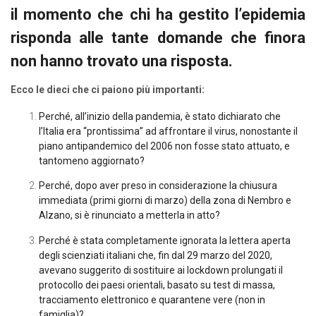
il momento che chi ha gestito l’epidemia
risponda alle tante domande che finora
non hanno trovato una risposta.
Ecco le dieci che ci paiono più importanti:
Perché, all’inizio della pandemia, è stato dichiarato che
l’Italia era “prontissima” ad affrontare il virus, nonostante il
piano antipandemico del 2006 non fosse stato attuato, e
tantomeno aggiornato?
Perché, dopo aver preso in considerazione la chiusura
immediata (primi giorni di marzo) della zona di Nembro e
Alzano, si è rinunciato a metterla in atto?
Perché è stata completamente ignorata la lettera aperta
degli scienziati italiani che, fin dal 29 marzo del 2020,
avevano suggerito di sostituire ai lockdown prolungati il
protocollo dei paesi orientali, basato su test di massa,
tracciamento elettronico e quarantene vere (non in
famiglia)?