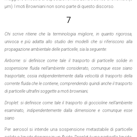
µm). I moti Browniani non sono parte di questo discorso.
7
Chi scrive ritiene che la terminologia migliore, in quanto rigorosa,
univoca e più adatta allo studio dei modelli che si riferiscono alla
propagazione ambientale delle particelle, sia la seguente:
Airborne: si definisce come tale il trasporto di particelle solide in
sospensione fluida nell’ambiente considerato, comunque esse siano
trasportate, ossia indipendentemente dalla velocità di trasporto della
corrente fluida che le contiene, comprendendo quindi anche il trasporto
di particelle ultrafini soggette a moti browniani;
Droplet: si definisce come tale il trasporto di goccioline nell’ambiente
esaminato, indipendentemente dalla dimensione e comunque esse
siano
Per aerosol si intende una sospensione metastabile di particelle