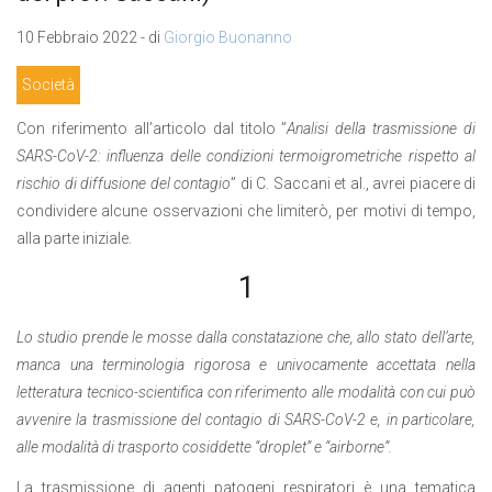
10 Febbraio 2022 - di
Giorgio Buonanno
Società
Con riferimento all’articolo dal titolo ”
Analisi della trasmissione di
SARS-CoV-2: influenza delle condizioni termoigrometriche rispetto al
rischio di diffusione del contagio
” di C. Saccani et al., avrei piacere di
condividere alcune osservazioni che limiterò, per motivi di tempo,
alla parte iniziale.
1
Lo studio prende le mosse dalla constatazione che, allo stato dell’arte,
manca una terminologia rigorosa e univocamente accettata nella
letteratura tecnico-scientifica con riferimento alle modalità con cui può
avvenire la trasmissione del contagio di SARS-CoV-2 e, in particolare,
alle modalità di trasporto cosiddette “droplet” e “airborne”.
La trasmissione di agenti patogeni respiratori è una tematica