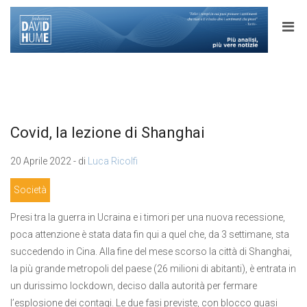
Covid, la lezione di Shanghai
20 Aprile 2022 - di
Luca Ricolfi
Società
Presi tra la guerra in Ucraina e i timori per una nuova recessione,
poca attenzione è stata data fin qui a quel che, da 3 settimane, sta
succedendo in Cina. Alla fine del mese scorso la città di Shanghai,
la più grande metropoli del paese (26 milioni di abitanti), è entrata in
un durissimo lockdown, deciso dalla autorità per fermare
l’esplosione dei contagi. Le due fasi previste, con blocco quasi