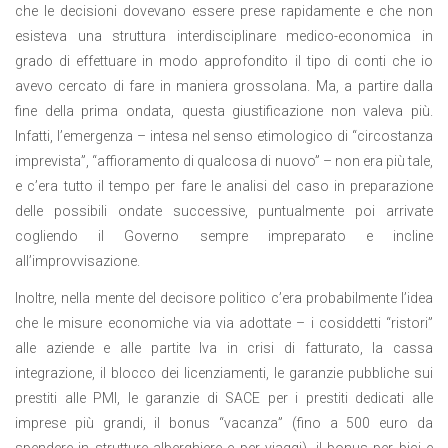
che le decisioni dovevano essere prese rapidamente e che non
esisteva una struttura interdisciplinare medico-economica in
grado di effettuare in modo approfondito il tipo di conti che io
avevo cercato di fare in maniera grossolana. Ma, a partire dalla
fine della prima ondata, questa giustificazione non valeva più.
Infatti, l’emergenza – intesa nel senso etimologico di “circostanza
imprevista”, “affioramento di qualcosa di nuovo” – non era più tale,
e c’era tutto il tempo per fare le analisi del caso in preparazione
delle possibili ondate successive, puntualmente poi arrivate
cogliendo il Governo sempre impreparato e incline
all’improvvisazione.
Inoltre, nella mente del decisore politico c’era probabilmente l’idea
che le misure economiche via via adottate – i cosiddetti “ristori”
alle aziende e alle partite Iva in crisi di fatturato, la cassa
integrazione, il blocco dei licenziamenti, le garanzie pubbliche sui
prestiti alle PMI, le garanzie di SACE per i prestiti dedicati alle
imprese più grandi, il bonus “vacanza” (fino a 500 euro da