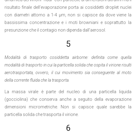
risultato finale dell’evaporazione porta ai cosiddetti droplet nuclei
con diametri attorno a 1-4 µm, non si capisce da dove viene la
bassissima concentrazione e i moti browniani e soprattutto la
presunzione che il contagio non dipenda dall’aerosol.
5
Modalità di trasporto cosiddetta airborne: definita come quella
modalità di trasporto in cui la particella solida che ospita il virione risulti
aerotrasportata, ovvero, il cui movimento sia conseguente al moto
della corrente fluida che la trasporta.
La massa virale è parte del nucleo di una particella liquida
(gocciolina) che conserva anche a seguito della evaporazione
dimensioni micrometriche. Non si capisce quale sarebbe la
particella solida che trasporta il virione.
6