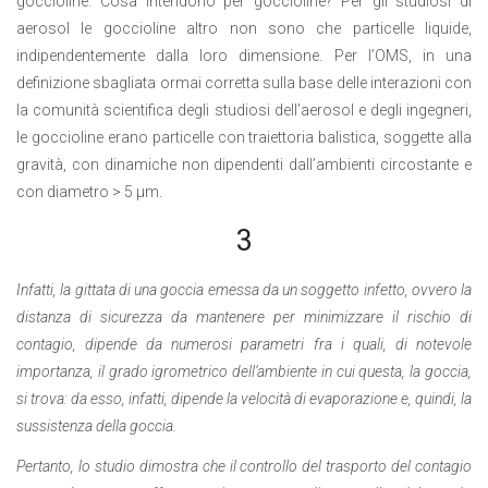
goccioline. Cosa intendono per goccioline? Per gli studiosi di
aerosol le goccioline altro non sono che particelle liquide,
indipendentemente dalla loro dimensione. Per l’OMS, in una
definizione sbagliata ormai corretta sulla base delle interazioni con
la comunità scientifica degli studiosi dell’aerosol e degli ingegneri,
le goccioline erano particelle con traiettoria balistica, soggette alla
gravità, con dinamiche non dipendenti dall’ambienti circostante e
con diametro > 5 µm.
3
Infatti, la gittata di una goccia emessa da un soggetto infetto, ovvero la
distanza di sicurezza da mantenere per minimizzare il rischio di
contagio, dipende da numerosi parametri fra i quali, di notevole
importanza, il grado igrometrico dell’ambiente in cui questa, la goccia,
si trova: da esso, infatti, dipende la velocità di evaporazione e, quindi, la
sussistenza della goccia.
Pertanto, lo studio dimostra che il controllo del trasporto del contagio