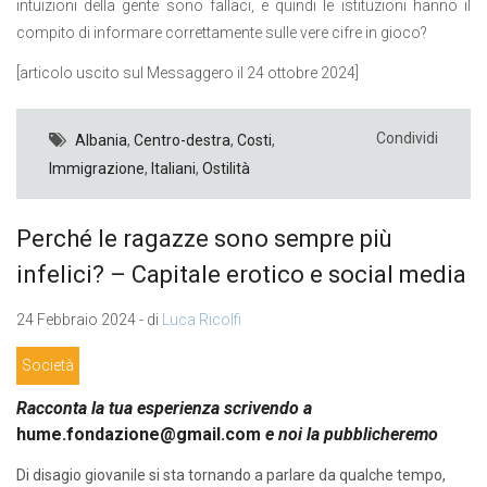
intuizioni della gente sono fallaci, e quindi le istituzioni hanno il
compito di informare correttamente sulle vere cifre in gioco?
[articolo uscito sul Messaggero il 24 ottobre 2024]
Condividi
Albania
,
Centro-destra
,
Costi
,
Immigrazione
,
Italiani
,
Ostilità
Perché le ragazze sono sempre più
infelici? – Capitale erotico e social media
24 Febbraio 2024 - di
Luca Ricolfi
Società
Racconta la tua esperienza scrivendo a
hume.fondazione@gmail.com
e noi la pubblicheremo
Di disagio giovanile si sta tornando a parlare da qualche tempo,