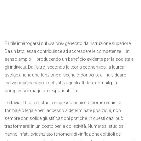
È utile interrogarsi sul «valore» generato dall’istruzione superiore.
Da un lato, essa contribuisce ad accrescere le competenze — in
senso ampio — producendo un beneficio evidente per la società e
gli individui. Dall’altro, secondo la teoria economica, la laurea
svolge anche una funzione di segnale: consente di individuare
individui più capaci e motivati, ai quali affidare compiti più
complessi e maggiori responsabilità.
Tuttavia, il titolo di studio è spesso richiesto come requisito
formale o legale per l’accesso a determinate posizioni, non
sempre con solide giustificazioni pratiche. In questi casi può
trasformarsi in un costo per la collettività. Numerosi studiosi
hanno infatti evidenziato fenomeni di «inflazione dei titoli dei