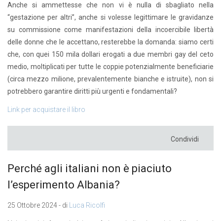
Anche si ammettesse che non vi è nulla di sbagliato nella
“gestazione per altri”, anche si volesse legittimare le gravidanze
su commissione come manifestazioni della incoercibile libertà
delle donne che le accettano, resterebbe la domanda: siamo certi
che, con quei 150 mila dollari erogati a due membri gay del ceto
medio, moltiplicati per tutte le coppie potenzialmente beneficiarie
(circa mezzo milione, prevalentemente bianche e istruite), non si
potrebbero garantire diritti più urgenti e fondamentali?
Link per acquistare il libro
Condividi
Perché agli italiani non è piaciuto
l’esperimento Albania?
25 Ottobre 2024 - di
Luca Ricolfi