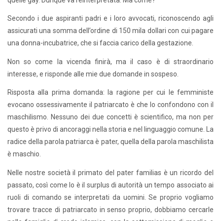
Secondo i due aspiranti padri e i loro avvocati, riconoscendo agli
assicurati una somma dell’ordine di 150 mila dollari con cui pagare
una donna-incubatrice, che si faccia carico della gestazione.
Non so come la vicenda finirà, ma il caso è di straordinario
interesse, e risponde alle mie due domande in sospeso.
Risposta alla prima domanda: la ragione per cui le femministe
evocano ossessivamente il patriarcato è che lo confondono con il
maschilismo. Nessuno dei due concetti è scientifico, ma non per
questo è privo di ancoraggi nella storia e nel linguaggio comune. La
radice della parola patriarca è pater, quella della parola maschilista
è maschio.
Nelle nostre società il primato del pater familias è un ricordo del
passato, così come lo è il surplus di autorità un tempo associato ai
ruoli di comando se interpretati da uomini. Se proprio vogliamo
trovare tracce di patriarcato in senso proprio, dobbiamo cercarle