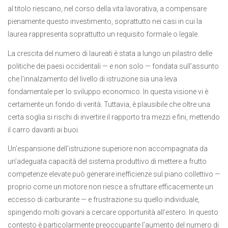
al titolo riescano, nel corso della vita lavorativa, a compensare
pienamente questo investimento, soprattutto nei casi in cui la
laurea rappresenta soprattutto un requisito formale o legale.
La crescita del numero di laureati è stata a lungo un pilastro delle
politiche dei paesi occidentali — e non solo — fondata sull’assunto
che l’innalzamento del livello di istruzione sia una leva
fondamentale per lo sviluppo economico. In questa visione vi è
certamente un fondo di verità. Tuttavia, è plausibile che oltre una
certa soglia si rischi di invertire il rapporto tra mezzi e fini, mettendo
il carro davanti ai buoi.
Un’espansione dell’istruzione superiore non accompagnata da
un’adeguata capacità del sistema produttivo di mettere a frutto
competenze elevate può generare inefficienze sul piano collettivo —
proprio come un motore non riesce a sfruttare efficacemente un
eccesso di carburante — e frustrazione su quello individuale,
spingendo molti giovani a cercare opportunità all’estero. In questo
contesto è particolarmente preoccupante l’aumento del numero di