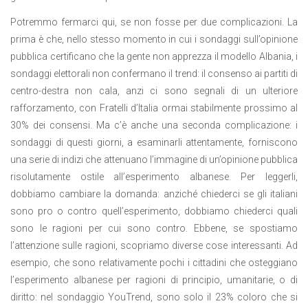
Potremmo fermarci qui, se non fosse per due complicazioni. La
prima è che, nello stesso momento in cui i sondaggi sull’opinione
pubblica certificano che la gente non apprezza il modello Albania, i
sondaggi elettorali non confermano il trend: il consenso ai partiti di
centro-destra non cala, anzi ci sono segnali di un ulteriore
rafforzamento, con Fratelli d’Italia ormai stabilmente prossimo al
30% dei consensi. Ma c’è anche una seconda complicazione: i
sondaggi di questi giorni, a esaminarli attentamente, forniscono
una serie di indizi che attenuano l’immagine di un’opinione pubblica
risolutamente ostile all’esperimento albanese. Per leggerli,
dobbiamo cambiare la domanda: anziché chiederci se gli italiani
sono pro o contro quell’esperimento, dobbiamo chiederci quali
sono le ragioni per cui sono contro. Ebbene, se spostiamo
l’attenzione sulle ragioni, scopriamo diverse cose interessanti. Ad
esempio, che sono relativamente pochi i cittadini che osteggiano
l’esperimento albanese per ragioni di principio, umanitarie, o di
diritto: nel sondaggio YouTrend, sono solo il 23% coloro che si