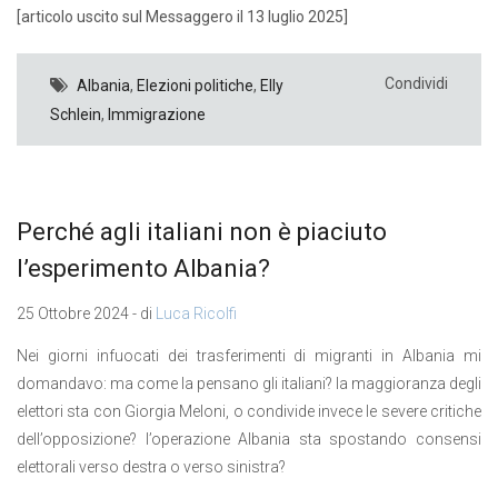
[articolo uscito sul Messaggero il 13 luglio 2025]
Condividi
Albania
,
Elezioni politiche
,
Elly
Schlein
,
Immigrazione
Perché agli italiani non è piaciuto
l’esperimento Albania?
25 Ottobre 2024 - di
Luca Ricolfi
Nei giorni infuocati dei trasferimenti di migranti in Albania mi
domandavo: ma come la pensano gli italiani? la maggioranza degli
elettori sta con Giorgia Meloni, o condivide invece le severe critiche
dell’opposizione? l’operazione Albania sta spostando consensi
elettorali verso destra o verso sinistra?