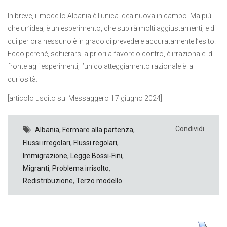
In breve, il modello Albania è l’unica idea nuova in campo. Ma più
che un’idea, è un esperimento, che subirà molti aggiustamenti, e di
cui per ora nessuno è in grado di prevedere accuratamente l’esito.
Ecco perché, schierarsi a priori a favore o contro, è irrazionale: di
fronte agli esperimenti, l’unico atteggiamento razionale è la
curiosità.
[articolo uscito sul Messaggero il 7 giugno 2024]
Condividi
Albania
,
Fermare alla partenza
,
Flussi irregolari
,
Flussi regolari
,
Immigrazione
,
Legge Bossi-Fini
,
Migranti
,
Problema irrisolto
,
Redistribuzione
,
Terzo modello