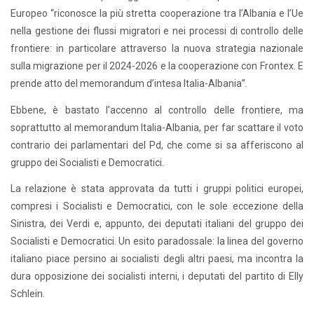
Europeo “riconosce la più stretta cooperazione tra l’Albania e l’Ue
nella gestione dei flussi migratori e nei processi di controllo delle
frontiere: in particolare attraverso la nuova strategia nazionale
sulla migrazione per il 2024-2026 e la cooperazione con Frontex. E
prende atto del memorandum d’intesa Italia-Albania”.
Ebbene, è bastato l’accenno al controllo delle frontiere, ma
soprattutto al memorandum Italia-Albania, per far scattare il voto
contrario dei parlamentari del Pd, che come si sa afferiscono al
gruppo dei Socialisti e Democratici.
La relazione è stata approvata da tutti i gruppi politici europei,
compresi i Socialisti e Democratici, con le sole eccezione della
Sinistra, dei Verdi e, appunto, dei deputati italiani del gruppo dei
Socialisti e Democratici. Un esito paradossale: la linea del governo
italiano piace persino ai socialisti degli altri paesi, ma incontra la
dura opposizione dei socialisti interni, i deputati del partito di Elly
Schlein.