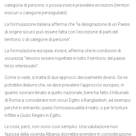
categoria di persone, o possa invece prevedere eccezioni (territori
insicuri o categorie perseguitate).
La formulazione italiana afferma che “la designazione di un Paese
di origine sicuro può essere fatta con l’eccezione di parti del
territorio o di categorie di persone”.
La formulazione europea, invece, afferma che le condizioni di
sicurezza “devono essere rispettate in tutto il territorio del paese
terzo interessato”.
Come si vede, si tratta di due approcci decisamente diversi. Se ne
potrebbe dedurre che, se deve prevalere l’approccio europeo, in
quanto sovraordinato a quello nazionale, bene ha fatto il tribunale
di Roma a considerare non sicuri Egitto e Bangladesh, ad esempio
perché in entrambi i paesi l’omosessualità è reato, o per le torture
inflitte a Giulio Regeni in Egitto.
Le cose, però, non sono così semplici. Una valutazione non
faziosa della vicenda Albania dovrebbe prendere in considerazione