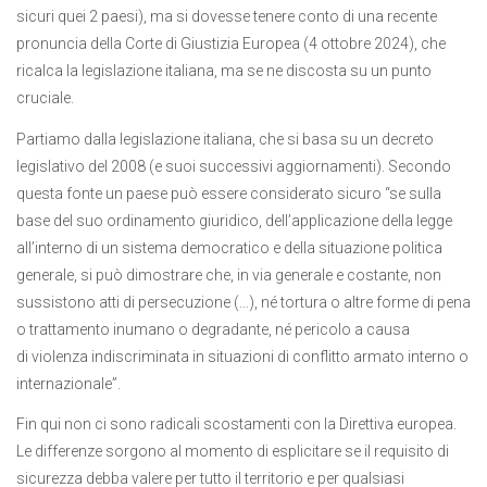
sicuri quei 2 paesi), ma si dovesse tenere conto di una recente
pronuncia della Corte di Giustizia Europea (4 ottobre 2024), che
ricalca la legislazione italiana, ma se ne discosta su un punto
cruciale.
Partiamo dalla legislazione italiana, che si basa su un decreto
legislativo del 2008 (e suoi successivi aggiornamenti). Secondo
questa fonte un paese può essere considerato sicuro “se sulla
base del suo ordinamento giuridico, dell’applicazione della legge
all’interno di un sistema democratico e della situazione politica
generale, si può dimostrare che, in via generale e costante, non
sussistono atti di persecuzione (…), né tortura o altre forme di pena
o trattamento inumano o degradante, né pericolo a causa
di violenza indiscriminata in situazioni di conflitto armato interno o
internazionale”.
Fin qui non ci sono radicali scostamenti con la Direttiva europea.
Le differenze sorgono al momento di esplicitare se il requisito di
sicurezza debba valere per tutto il territorio e per qualsiasi