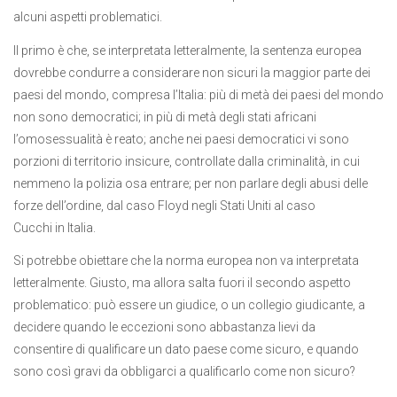
alcuni aspetti problematici.
Il primo è che, se interpretata letteralmente, la sentenza europea
dovrebbe condurre a considerare non sicuri la maggior parte dei
paesi del mondo, compresa l’Italia: più di metà dei paesi del mondo
non sono democratici; in più di metà degli stati africani
l’omosessualità è reato; anche nei paesi democratici vi sono
porzioni di territorio insicure, controllate dalla criminalità, in cui
nemmeno la polizia osa entrare; per non parlare degli abusi delle
forze dell’ordine, dal caso Floyd negli Stati Uniti al caso
Cucchi in Italia.
Si potrebbe obiettare che la norma europea non va interpretata
letteralmente. Giusto, ma allora salta fuori il secondo aspetto
problematico: può essere un giudice, o un collegio giudicante, a
decidere quando le eccezioni sono abbastanza lievi da
consentire di qualificare un dato paese come sicuro, e quando
sono così gravi da obbligarci a qualificarlo come non sicuro?