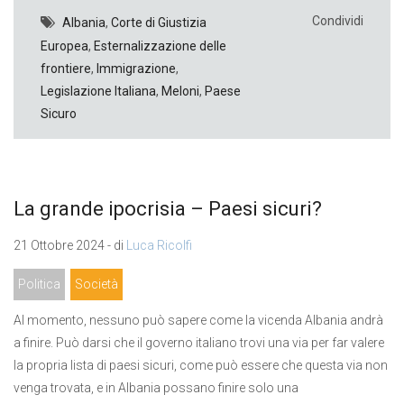
Condividi
Albania
,
Corte di Giustizia
Europea
,
Esternalizzazione delle
frontiere
,
Immigrazione
,
Legislazione Italiana
,
Meloni
,
Paese
Sicuro
La grande ipocrisia – Paesi sicuri?
21 Ottobre 2024 - di
Luca Ricolfi
Politica
Società
Al momento, nessuno può sapere come la vicenda Albania andrà
a finire. Può darsi che il governo italiano trovi una via per far valere
la propria lista di paesi sicuri, come può essere che questa via non
venga trovata, e in Albania possano finire solo una