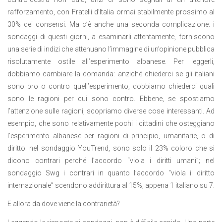
rafforzamento, con Fratelli d’Italia ormai stabilmente prossimo al
30% dei consensi. Ma c’è anche una seconda complicazione: i
sondaggi di questi giorni, a esaminarli attentamente, forniscono
una serie di indizi che attenuano l’immagine di un’opinione pubblica
risolutamente ostile all’esperimento albanese. Per leggerli,
dobbiamo cambiare la domanda: anziché chiederci se gli italiani
sono pro o contro quell’esperimento, dobbiamo chiederci quali
sono le ragioni per cui sono contro. Ebbene, se spostiamo
l’attenzione sulle ragioni, scopriamo diverse cose interessanti. Ad
esempio, che sono relativamente pochi i cittadini che osteggiano
l’esperimento albanese per ragioni di principio, umanitarie, o di
diritto: nel sondaggio YouTrend, sono solo il 23% coloro che si
dicono contrari perché l’accordo “viola i diritti umani”; nel
sondaggio Swg i contrari in quanto l’accordo “viola il diritto
internazionale” scendono addirittura al 15%, appena 1 italiano su 7.
E allora da dove viene la contrarietà?