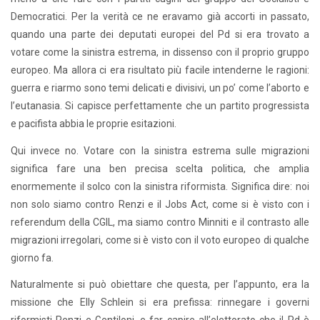
Democratici. Per la verità ce ne eravamo già accorti in passato,
quando una parte dei deputati europei del Pd si era trovato a
votare come la sinistra estrema, in dissenso con il proprio gruppo
europeo. Ma allora ci era risultato più facile intenderne le ragioni:
guerra e riarmo sono temi delicati e divisivi, un po’ come l’aborto e
l’eutanasia. Si capisce perfettamente che un partito progressista
e pacifista abbia le proprie esitazioni.
Qui invece no. Votare con la sinistra estrema sulle migrazioni
significa fare una ben precisa scelta politica, che amplia
enormemente il solco con la sinistra riformista. Significa dire: noi
non solo siamo contro Renzi e il Jobs Act, come si è visto con i
referendum della CGIL, ma siamo contro Minniti e il contrasto alle
migrazioni irregolari, come si è visto con il voto europeo di qualche
giorno fa.
Naturalmente si può obiettare che questa, per l’appunto, era la
missione che Elly Schlein si era prefissa: rinnegare i governi