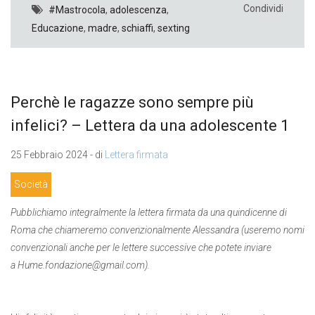
Condividi
#Mastrocola
,
adolescenza
,
Educazione
,
madre
,
schiaffi
,
sexting
Perchè le ragazze sono sempre più
infelici? – Lettera da una adolescente 1
25 Febbraio 2024 - di
Lettera firmata
Società
Pubblichiamo integralmente la lettera firmata da una quindicenne di
Roma che chiameremo convenzionalmente Alessandra (useremo nomi
convenzionali anche per le lettere successive che potete inviare
a Hume.fondazione@gmail.com).