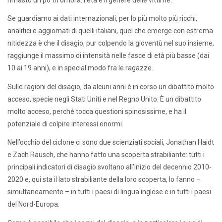
Se guardiamo ai dati internazionali, per lo più molto più ricchi,
analitici e aggiornati di quelli italiani, quel che emerge con estrema
nitidezza è che il disagio, pur colpendo la gioventù nel suo insieme,
raggiunge il massimo di intensità nelle fasce di età più basse (dai
10 ai 19 anni), e in special modo fra le ragazze.
Sulle ragioni del disagio, da alcuni anni è in corso un dibattito molto
acceso, specie negli Stati Uniti e nel Regno Unito. È un dibattito
molto acceso, perché tocca questioni spinosissime, e ha il
potenziale di colpire interessi enormi.
Nell’occhio del ciclone ci sono due scienziati sociali, Jonathan Haidt
e Zach Rausch, che hanno fatto una scoperta strabiliante: tutti i
principali indicatori di disagio svoltano all’inizio del decennio 2010-
2020 e, qui sta il lato strabiliante della loro scoperta, lo fanno –
simultaneamente – in tutti i paesi di lingua inglese e in tutti i paesi
del Nord-Europa.