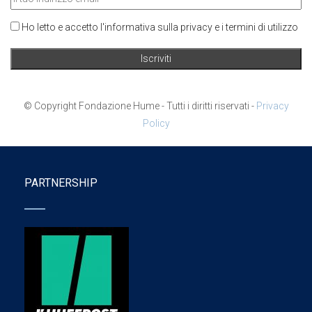
Ho letto e accetto l'informativa sulla privacy e i termini di utilizzo
© Copyright Fondazione Hume - Tutti i diritti riservati -
Privacy
Policy
PARTNERSHIP