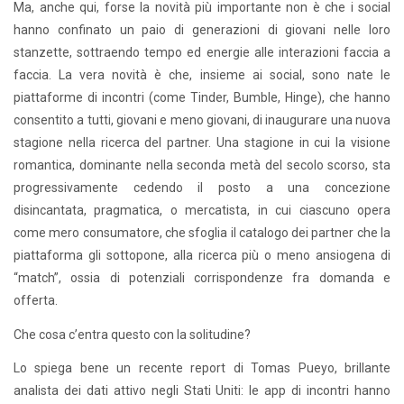
Ma, anche qui, forse la novità più importante non è che i social
hanno confinato un paio di generazioni di giovani nelle loro
stanzette, sottraendo tempo ed energie alle interazioni faccia a
faccia. La vera novità è che, insieme ai social, sono nate le
piattaforme di incontri (come Tinder, Bumble, Hinge), che hanno
consentito a tutti, giovani e meno giovani, di inaugurare una nuova
stagione nella ricerca del partner. Una stagione in cui la visione
romantica, dominante nella seconda metà del secolo scorso, sta
progressivamente cedendo il posto a una concezione
disincantata, pragmatica, o mercatista, in cui ciascuno opera
come mero consumatore, che sfoglia il catalogo dei partner che la
piattaforma gli sottopone, alla ricerca più o meno ansiogena di
“match”, ossia di potenziali corrispondenze fra domanda e
offerta.
Che cosa c’entra questo con la solitudine?
Lo spiega bene un recente report di Tomas Pueyo, brillante
analista dei dati attivo negli Stati Uniti: le app di incontri hanno