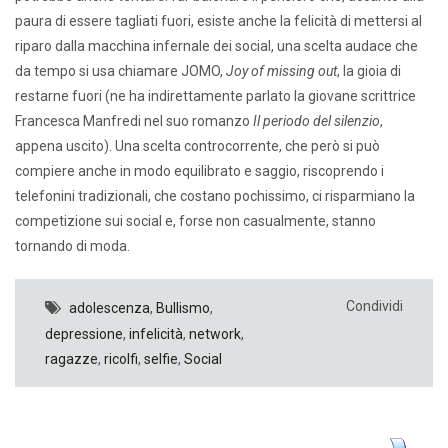
paura di essere tagliati fuori, esiste anche la felicità di mettersi al
riparo dalla macchina infernale dei social, una scelta audace che
da tempo si usa chiamare JOMO,
Joy of missing out
, la gioia di
restarne fuori (ne ha indirettamente parlato la giovane scrittrice
Francesca Manfredi nel suo romanzo
Il periodo del silenzio
,
appena uscito). Una scelta controcorrente, che però si può
compiere anche in modo equilibrato e saggio, riscoprendo i
telefonini tradizionali, che costano pochissimo, ci risparmiano la
competizione sui social e, forse non casualmente, stanno
tornando di moda.
Condividi
adolescenza
,
Bullismo
,
depressione
,
infelicità
,
network
,
ragazze
,
ricolfi
,
selfie
,
Social