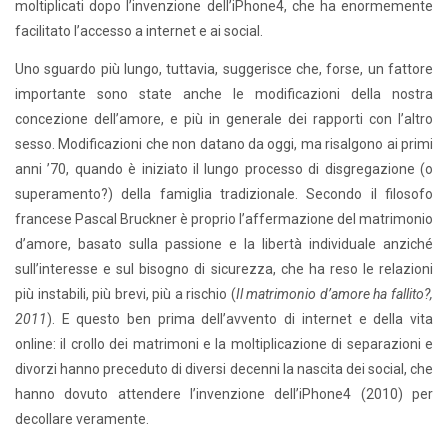
moltiplicati dopo l’invenzione dell’iPhone4, che ha enormemente
facilitato l’accesso a internet e ai social.
Uno sguardo più lungo, tuttavia, suggerisce che, forse, un fattore
importante sono state anche le modificazioni della nostra
concezione dell’amore, e più in generale dei rapporti con l’altro
sesso. Modificazioni che non datano da oggi, ma risalgono ai primi
anni ’70, quando è iniziato il lungo processo di disgregazione (o
superamento?) della famiglia tradizionale. Secondo il filosofo
francese Pascal Bruckner è proprio l’affermazione del matrimonio
d’amore, basato sulla passione e la libertà individuale anziché
sull’interesse e sul bisogno di sicurezza, che ha reso le relazioni
più instabili, più brevi, più a rischio (
Il matrimonio d’amore ha fallito?,
2011
). E questo ben prima dell’avvento di internet e della vita
online: il crollo dei matrimoni e la moltiplicazione di separazioni e
divorzi hanno preceduto di diversi decenni la nascita dei social, che
hanno dovuto attendere l’invenzione dell’iPhone4 (2010) per
decollare veramente.