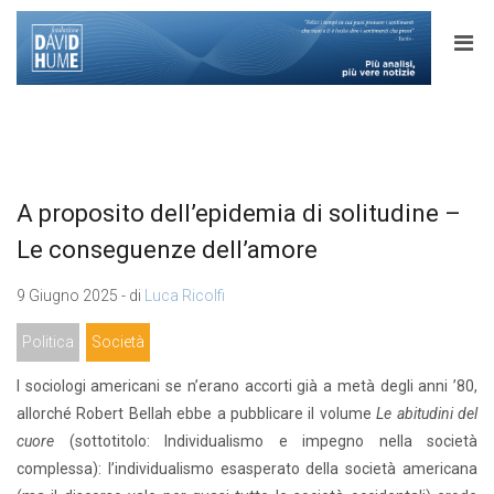
A proposito dell’epidemia di solitudine –
Le conseguenze dell’amore
9 Giugno 2025 - di
Luca Ricolfi
Politica
Società
I sociologi americani se n’erano accorti già a metà degli anni ’80,
allorché Robert Bellah ebbe a pubblicare il volume
Le abitudini del
cuore
(sottotitolo: Individualismo e impegno nella società
complessa): l’individualismo esasperato della società americana