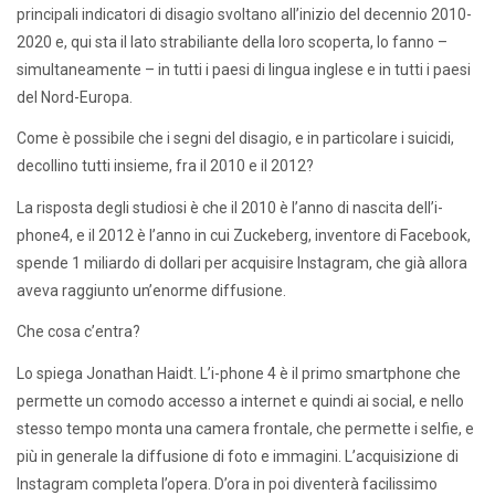
principali indicatori di disagio svoltano all’inizio del decennio 2010-
2020 e, qui sta il lato strabiliante della loro scoperta, lo fanno –
simultaneamente – in tutti i paesi di lingua inglese e in tutti i paesi
del Nord-Europa.
Come è possibile che i segni del disagio, e in particolare i suicidi,
decollino tutti insieme, fra il 2010 e il 2012?
La risposta degli studiosi è che il 2010 è l’anno di nascita dell’i-
phone4, e il 2012 è l’anno in cui Zuckeberg, inventore di Facebook,
spende 1 miliardo di dollari per acquisire Instagram, che già allora
aveva raggiunto un’enorme diffusione.
Che cosa c’entra?
Lo spiega Jonathan Haidt. L’i-phone 4 è il primo smartphone che
permette un comodo accesso a internet e quindi ai social, e nello
stesso tempo monta una camera frontale, che permette i selfie, e
più in generale la diffusione di foto e immagini. L’acquisizione di
Instagram completa l’opera. D’ora in poi diventerà facilissimo