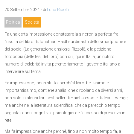
20 Settembre 2024 - di
Luca Ricolfi
Politica
Società
Fa una certa impressione constatare la sincronia perfetta fra
l’uscita del libro di Jonathan Haidt sui disastri dello smartphone e
dei social (La generazione ansiosa, Rizzoli), e la petizione-
fotocopia (delle tesi del libro) con cui, qui in Italia, un nutrito
numero di celebrità invita perentoriamente il governo italiano a
intervenire sul tema.
Fa impressione, innanzitutto, perché il libro, bellissimo e
importantissimo, contiene analisi che circolano da diversi anni,
non solo in alcuni libri best-seller di Haidt stesso e di Jean Twenge,
ma anche nella letteratura scientifica, che da parecchio tempo
segnala i danni cognitivi e psicologici dell’eccesso di presenza in
rete.
Ma fa impressione anche perché, fino a non molto tempo fa, a