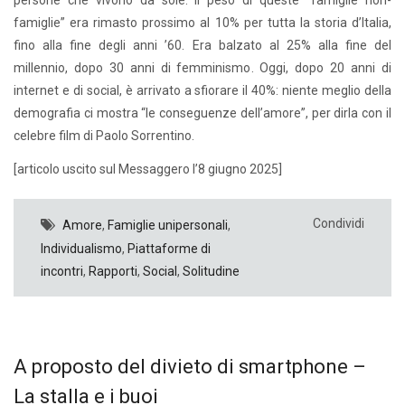
famiglie” era rimasto prossimo al 10% per tutta la storia d’Italia,
fino alla fine degli anni ’60. Era balzato al 25% alla fine del
millennio, dopo 30 anni di femminismo. Oggi, dopo 20 anni di
internet e di social, è arrivato a sfiorare il 40%: niente meglio della
demografia ci mostra “le conseguenze dell’amore”, per dirla con il
celebre film di Paolo Sorrentino.
[articolo uscito sul Messaggero l’8 giugno 2025]
Condividi
Amore
,
Famiglie unipersonali
,
Individualismo
,
Piattaforme di
incontri
,
Rapporti
,
Social
,
Solitudine
A proposto del divieto di smartphone –
La stalla e i buoi