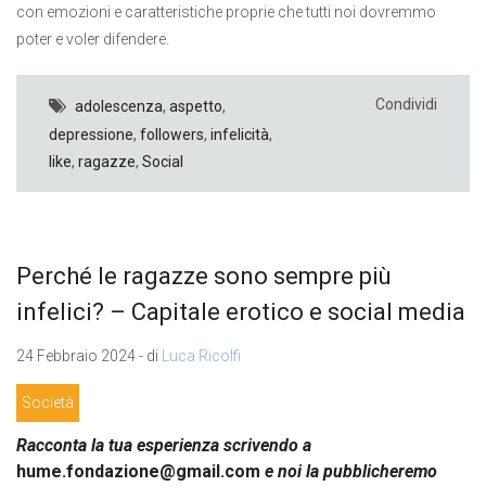
con emozioni e caratteristiche proprie che tutti noi dovremmo
poter e voler difendere.
Condividi
adolescenza
,
aspetto
,
depressione
,
followers
,
infelicità
,
like
,
ragazze
,
Social
Perché le ragazze sono sempre più
infelici? – Capitale erotico e social media
24 Febbraio 2024 - di
Luca Ricolfi
Società
Racconta la tua esperienza scrivendo a
hume.fondazione@gmail.com
e noi la pubblicheremo