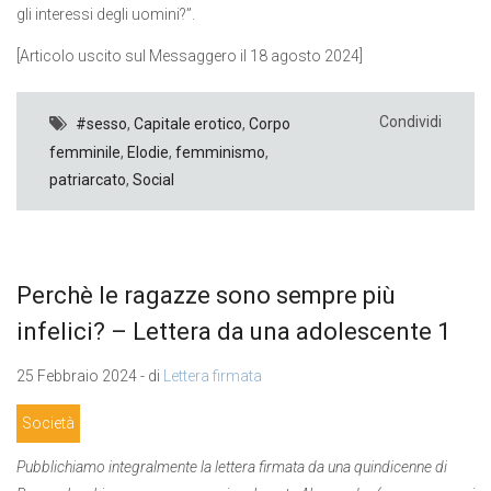
gli interessi degli uomini?”.
[Articolo uscito sul Messaggero il 18 agosto 2024]
Condividi
#sesso
,
Capitale erotico
,
Corpo
femminile
,
Elodie
,
femminismo
,
patriarcato
,
Social
Perchè le ragazze sono sempre più
infelici? – Lettera da una adolescente 1
25 Febbraio 2024 - di
Lettera firmata
Società
Pubblichiamo integralmente la lettera firmata da una quindicenne di