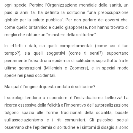
ogni specie. Persino l’Organizzazione mondiale della sanità, un
paio di anni fa, ha definito la solitudine “una preoccupazione
globale per la salute pubblica”. Per non parlare dei governi che,
come quello britannico e quello giapponese, non hanno trovato di
meglio che istituire un “ministero della solitudine”.
In effetti i dati, sia quelli comportamentali (come usi il tuo
tempo?), sia quelli soggettivi (come ti senti?), supportano
pienamente l’idea di una epidemia di solitudine, soprattutto fra le
ultime generazioni (Millenials e Zoomers), e in special modo
specie nei paesi occidentali.
Ma qual è l’origine di questa ondata di solitudine?
I sociologi tendono a rispondere: è l’individualismo, bellezza! La
ricerca ossessiva della felicità e l’imperativo dell’autorealizzazione
tolgono spazio alle forme tradizionali della socialità, basate
sull’associazionismo e i riti comunitari. Gli psicologi sociali
osservano che l’epidemia di solitudine e i sintomi di disagio si sono