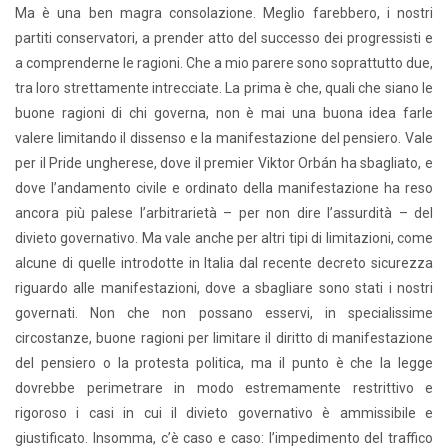
Ma è una ben magra consolazione. Meglio farebbero, i nostri
partiti conservatori, a prender atto del successo dei progressisti e
a comprenderne le ragioni. Che a mio parere sono soprattutto due,
tra loro strettamente intrecciate. La prima è che, quali che siano le
buone ragioni di chi governa, non è mai una buona idea farle
valere limitando il dissenso e la manifestazione del pensiero. Vale
per il Pride ungherese, dove il premier Viktor Orbán ha sbagliato, e
dove l’andamento civile e ordinato della manifestazione ha reso
ancora più palese l’arbitrarietà – per non dire l’assurdità – del
divieto governativo. Ma vale anche per altri tipi di limitazioni, come
alcune di quelle introdotte in Italia dal recente decreto sicurezza
riguardo alle manifestazioni, dove a sbagliare sono stati i nostri
governati. Non che non possano esservi, in specialissime
circostanze, buone ragioni per limitare il diritto di manifestazione
del pensiero o la protesta politica, ma il punto è che la legge
dovrebbe perimetrare in modo estremamente restrittivo e
rigoroso i casi in cui il divieto governativo è ammissibile e
giustificato. Insomma, c’è caso e caso: l’impedimento del traffico