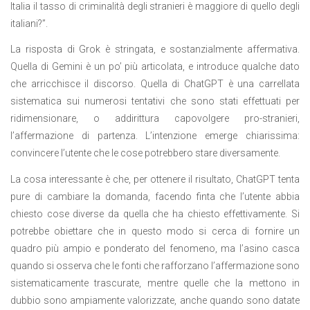
Italia il tasso di criminalità degli stranieri è maggiore di quello degli
italiani?”.
La risposta di Grok è stringata, e sostanzialmente affermativa.
Quella di Gemini è un po’ più articolata, e introduce qualche dato
che arricchisce il discorso. Quella di ChatGPT è una carrellata
sistematica sui numerosi tentativi che sono stati effettuati per
ridimensionare, o addirittura capovolgere pro-stranieri,
l’affermazione di partenza. L’intenzione emerge chiarissima:
convincere l’utente che le cose potrebbero stare diversamente.
La cosa interessante è che, per ottenere il risultato, ChatGPT tenta
pure di cambiare la domanda, facendo finta che l’utente abbia
chiesto cose diverse da quella che ha chiesto effettivamente. Si
potrebbe obiettare che in questo modo si cerca di fornire un
quadro più ampio e ponderato del fenomeno, ma l’asino casca
quando si osserva che le fonti che rafforzano l’affermazione sono
sistematicamente trascurate, mentre quelle che la mettono in
dubbio sono ampiamente valorizzate, anche quando sono datate