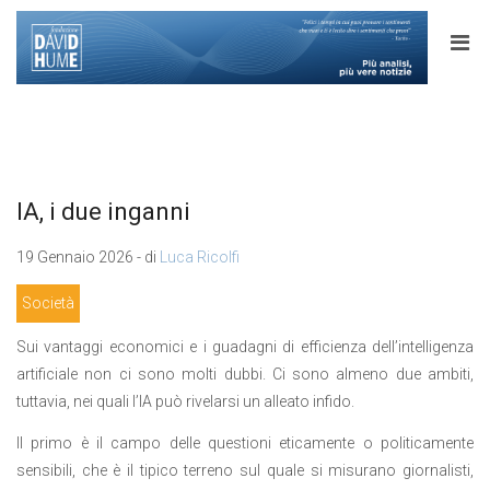
IA, i due inganni
19 Gennaio 2026 - di
Luca Ricolfi
Società
Sui vantaggi economici e i guadagni di efficienza dell’intelligenza
artificiale non ci sono molti dubbi. Ci sono almeno due ambiti,
tuttavia, nei quali l’IA può rivelarsi un alleato infido.
Il primo è il campo delle questioni eticamente o politicamente
sensibili, che è il tipico terreno sul quale si misurano giornalisti,