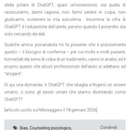
stella polare di ChatGPT, quasi un’ossessione, sia quella di
rassicurarmi, darmi ragione, non farmi sentire in colpa, non
giudicarmi, sostenere la mia autostima.
Insomma la cifra di
ChatGPT è l’adulazione dell’utente, persino quando il poveretto sta
solo cercando dei dati.
Qualche amica psicanalista mi fa presente che è precisamente
questo – il bisogno di conferma – per cui molte e molti pazienti,
tormentati dai sensi di colpa di un tradimento, vanno in analisi, ed è
proprio questo che alcuni professionisti dell’aiuto si adattano ad
“erogare”.
Di qui una domanda: è ChatGPT che sbaglia a fingersi un essere
umano, o sono gli esseri umani che stanno diventando come
ChatGPT?
[articolo uscito sul Messaggero il 18 gennaio 2026]
Condividi
Bias
,
Counseling psicologico
,