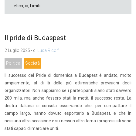
etica
,
ia
,
Limiti
Il pride di Budaspest
2 Luglio 2025 - di
Luca Ricolfi
Politica
Società
Il successo del Pride di domenica a Budapest è andato, molto
ampiamente, al di là delle più ottimistiche previsioni degli
organizzatori. Non sappiamo se i partecipanti siano stati davvero
200 mila, ma anche fossero stati la metà, il successo resta. La
destra italiana si consola osservando che, per compattare il
campo largo, hanno dovuto esportarlo a Budapest, e che in
nessuna altra occasione e su nessun altro tema i progressisti sono
stati capaci di marciare uniti.