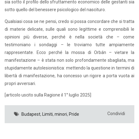
sia sotto il profilo dello sfruttamento economico delle gestanti sia
sotto quello del benessere psicologico del nascituro.
Qualsiasi cosa se ne pensi, credo si possa concordare che si tratta
di materie delicate, sulle quali sono legittime e comprensibili le
opinioni più diverse, perché è nella società che – come
testimoniano i sondaggi – le troviamo tutte ampiamente
rappresentate. Ecco perché la mossa di Orbán – vietare la
manifestazione – è stata non solo profondamente sbagliata, ma
stupidamente autolesionistica: mettendo la questione in termini di
libertà di manifestazione, ha concesso un rigore a porta vuota ai
propri avversari.
[articolo uscito sulla Ragione il 1° luglio 2025]
Condividi
Budapest
,
Limiti
,
minori
,
Pride