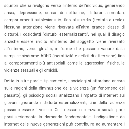
squilibri che si rivolgono verso l’interno dell’individuo, generando
ansia, depressione, senso di solitudine, disturbi alimentari,
comportamenti autolesionistici, fino al suicidio (tentato o reale).
Nessuna attenzione viene riservata all’altra grande classe di
disturbi, i cosiddetti “disturbi esternalizzanti”, nei quali il disagio
anziché essere rivolto all’interno del soggetto viene riversato
all’esterno, verso gli altri, in forme che possono variare dalla
semplice sindrome ADHD (iperattività e deficit di attenzione) fino
ai comportamenti più antisociali, come le aggressioni fisiche, le
violenze sessuali e gli omicidi.
Detto in altre parole: tipicamente, i sociologi si attardano ancora
sulle ragioni della diminuzione della violenza (un fenomeno del
passato), gli psicologi sociali analizzano l’impatto di internet sui
giovani ignorando i disturbi esternalizzanti, che della violenza
possono essere il veicolo. Così nessuno scienziato sociale pare
porsi seriamente la domanda fondamentale: l’indigestione da
internet delle nuove generazioni può contribuire ad aumentare i