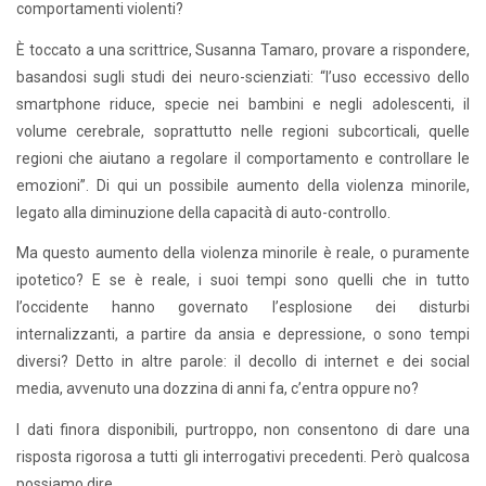
comportamenti violenti?
È toccato a una scrittrice, Susanna Tamaro, provare a rispondere,
basandosi sugli studi dei neuro-scienziati: “l’uso eccessivo dello
smartphone riduce, specie nei bambini e negli adolescenti, il
volume cerebrale, soprattutto nelle regioni subcorticali, quelle
regioni che aiutano a regolare il comportamento e controllare le
emozioni”. Di qui un possibile aumento della violenza minorile,
legato alla diminuzione della capacità di auto-controllo.
Ma questo aumento della violenza minorile è reale, o puramente
ipotetico? E se è reale, i suoi tempi sono quelli che in tutto
l’occidente hanno governato l’esplosione dei disturbi
internalizzanti, a partire da ansia e depressione, o sono tempi
diversi? Detto in altre parole: il decollo di internet e dei social
media, avvenuto una dozzina di anni fa, c’entra oppure no?
I dati finora disponibili, purtroppo, non consentono di dare una
risposta rigorosa a tutti gli interrogativi precedenti. Però qualcosa
possiamo dire.