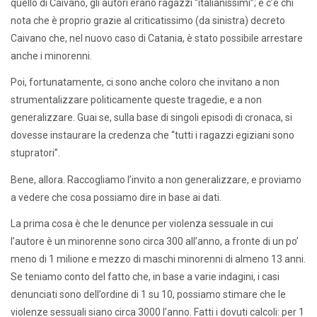
quello di Caivano, gli autori erano ragazzi “italianissimi”; e c’è chi
nota che è proprio grazie al criticatissimo (da sinistra) decreto
Caivano che, nel nuovo caso di Catania, è stato possibile arrestare
anche i minorenni.
Poi, fortunatamente, ci sono anche coloro che invitano a non
strumentalizzare politicamente queste tragedie, e a non
generalizzare. Guai se, sulla base di singoli episodi di cronaca, si
dovesse instaurare la credenza che “tutti i ragazzi egiziani sono
stupratori”.
Bene, allora. Raccogliamo l’invito a non generalizzare, e proviamo
a vedere che cosa possiamo dire in base ai dati.
La prima cosa è che le denunce per violenza sessuale in cui
l’autore è un minorenne sono circa 300 all’anno, a fronte di un po’
meno di 1 milione e mezzo di maschi minorenni di almeno 13 anni.
Se teniamo conto del fatto che, in base a varie indagini, i casi
denunciati sono dell’ordine di 1 su 10, possiamo stimare che le
violenze sessuali siano circa 3000 l’anno. Fatti i dovuti calcoli: per 1