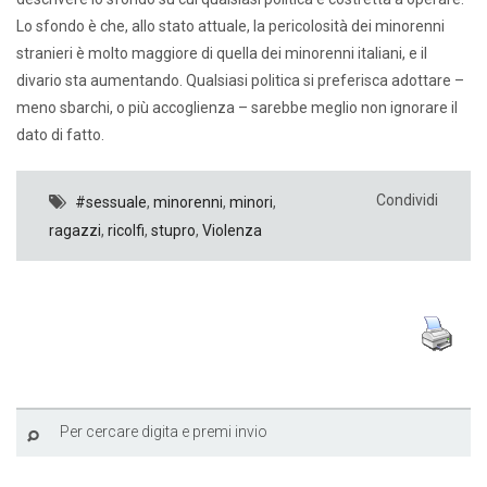
Lo sfondo è che, allo stato attuale, la pericolosità dei minorenni
stranieri è molto maggiore di quella dei minorenni italiani, e il
divario sta aumentando. Qualsiasi politica si preferisca adottare –
meno sbarchi, o più accoglienza – sarebbe meglio non ignorare il
dato di fatto.
Condividi
#sessuale
,
minorenni
,
minori
,
ragazzi
,
ricolfi
,
stupro
,
Violenza