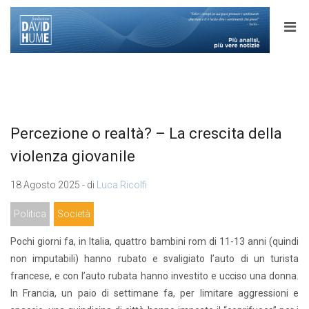
Percezione o realtà? – La crescita della
violenza giovanile
18 Agosto 2025 - di
Luca Ricolfi
Politica
Società
Pochi giorni fa, in Italia, quattro bambini rom di 11-13 anni (quindi
non imputabili) hanno rubato e svaligiato l’auto di un turista
francese, e con l’auto rubata hanno investito e ucciso una donna.
In Francia, un paio di settimane fa, per limitare aggressioni e