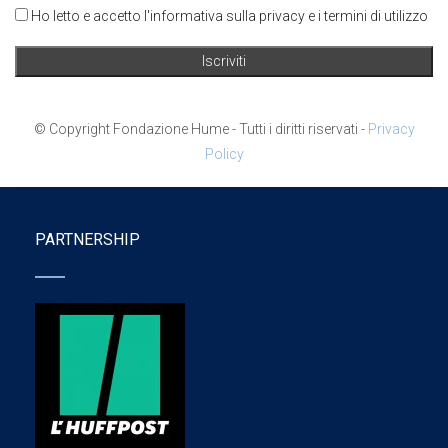
Ho letto e accetto l'informativa sulla privacy e i termini di utilizzo
© Copyright Fondazione Hume - Tutti i diritti riservati -
Privacy
Policy
PARTNERSHIP