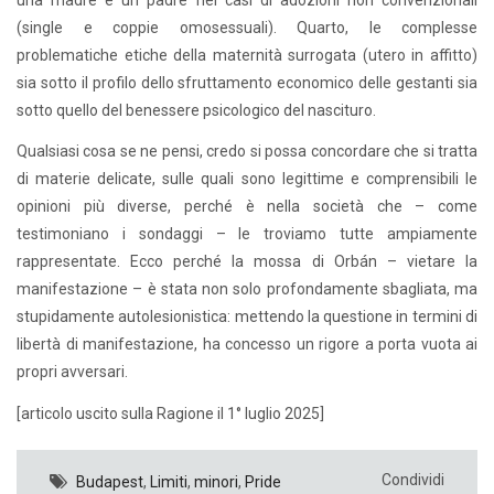
(single e coppie omosessuali). Quarto, le complesse
problematiche etiche della maternità surrogata (utero in affitto)
sia sotto il profilo dello sfruttamento economico delle gestanti sia
sotto quello del benessere psicologico del nascituro.
Qualsiasi cosa se ne pensi, credo si possa concordare che si tratta
di materie delicate, sulle quali sono legittime e comprensibili le
opinioni più diverse, perché è nella società che – come
testimoniano i sondaggi – le troviamo tutte ampiamente
rappresentate. Ecco perché la mossa di Orbán – vietare la
manifestazione – è stata non solo profondamente sbagliata, ma
stupidamente autolesionistica: mettendo la questione in termini di
libertà di manifestazione, ha concesso un rigore a porta vuota ai
propri avversari.
[articolo uscito sulla Ragione il 1° luglio 2025]
Condividi
Budapest
,
Limiti
,
minori
,
Pride