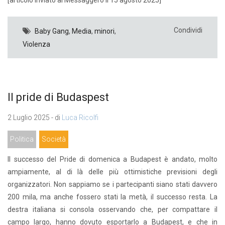
Condividi
Baby Gang
,
Media
,
minori
,
Violenza
Il pride di Budaspest
2 Luglio 2025 - di
Luca Ricolfi
Politica
Società
Il successo del Pride di domenica a Budapest è andato, molto
ampiamente, al di là delle più ottimistiche previsioni degli
organizzatori. Non sappiamo se i partecipanti siano stati davvero
200 mila, ma anche fossero stati la metà, il successo resta. La
destra italiana si consola osservando che, per compattare il
campo largo, hanno dovuto esportarlo a Budapest, e che in