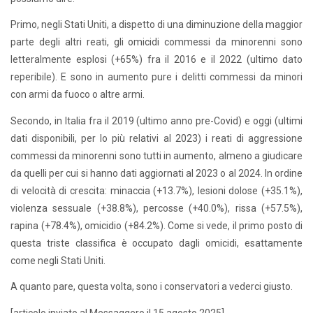
Primo, negli Stati Uniti, a dispetto di una diminuzione della maggior
parte degli altri reati, gli omicidi commessi da minorenni sono
letteralmente esplosi (+65%) fra il 2016 e il 2022 (ultimo dato
reperibile). E sono in aumento pure i delitti commessi da minori
con armi da fuoco o altre armi.
Secondo, in Italia fra il 2019 (ultimo anno pre-Covid) e oggi (ultimi
dati disponibili, per lo più relativi al 2023) i reati di aggressione
commessi da minorenni sono tutti in aumento, almeno a giudicare
da quelli per cui si hanno dati aggiornati al 2023 o al 2024. In ordine
di velocità di crescita: minaccia (+13.7%), lesioni dolose (+35.1%),
violenza sessuale (+38.8%), percosse (+40.0%), rissa (+57.5%),
rapina (+78.4%), omicidio (+84.2%). Come si vede, il primo posto di
questa triste classifica è occupato dagli omicidi, esattamente
come negli Stati Uniti.
A quanto pare, questa volta, sono i conservatori a vederci giusto.
[articolo inviato al Messaggero il 15 agosto 2025]