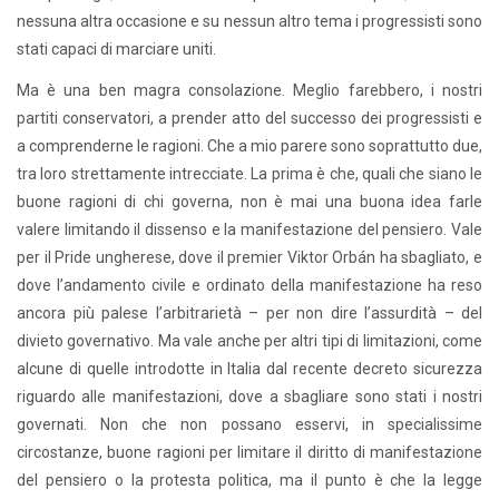
nessuna altra occasione e su nessun altro tema i progressisti sono
stati capaci di marciare uniti.
Ma è una ben magra consolazione. Meglio farebbero, i nostri
partiti conservatori, a prender atto del successo dei progressisti e
a comprenderne le ragioni. Che a mio parere sono soprattutto due,
tra loro strettamente intrecciate. La prima è che, quali che siano le
buone ragioni di chi governa, non è mai una buona idea farle
valere limitando il dissenso e la manifestazione del pensiero. Vale
per il Pride ungherese, dove il premier Viktor Orbán ha sbagliato, e
dove l’andamento civile e ordinato della manifestazione ha reso
ancora più palese l’arbitrarietà – per non dire l’assurdità – del
divieto governativo. Ma vale anche per altri tipi di limitazioni, come
alcune di quelle introdotte in Italia dal recente decreto sicurezza
riguardo alle manifestazioni, dove a sbagliare sono stati i nostri
governati. Non che non possano esservi, in specialissime
circostanze, buone ragioni per limitare il diritto di manifestazione
del pensiero o la protesta politica, ma il punto è che la legge