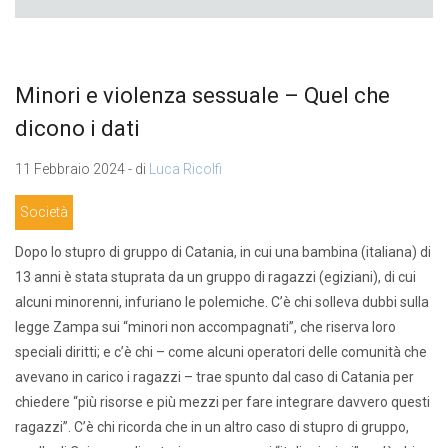
Minori e violenza sessuale – Quel che
dicono i dati
11 Febbraio 2024 - di
Luca Ricolfi
Società
Dopo lo stupro di gruppo di Catania, in cui una bambina (italiana) di
13 anni è stata stuprata da un gruppo di ragazzi (egiziani), di cui
alcuni minorenni, infuriano le polemiche. C’è chi solleva dubbi sulla
legge Zampa sui “minori non accompagnati”, che riserva loro
speciali diritti; e c’è chi – come alcuni operatori delle comunità che
avevano in carico i ragazzi – trae spunto dal caso di Catania per
chiedere “più risorse e più mezzi per fare integrare davvero questi
ragazzi”. C’è chi ricorda che in un altro caso di stupro di gruppo,