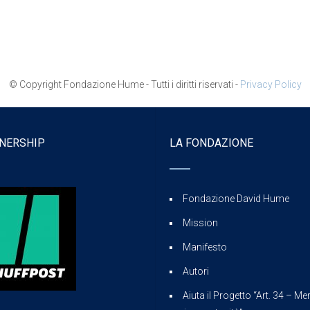
© Copyright Fondazione Hume - Tutti i diritti riservati -
Privacy Policy
NERSHIP
LA FONDAZIONE
Fondazione David Hume
Mission
Manifesto
Autori
Aiuta il Progetto “Art. 34 – Mer