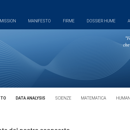
MISSION
MANIFESTO
FIRME
DOSSIER HUME
A
TTO
DATA ANALYSIS
SCIENZE
MATEMATICA
HUMAN