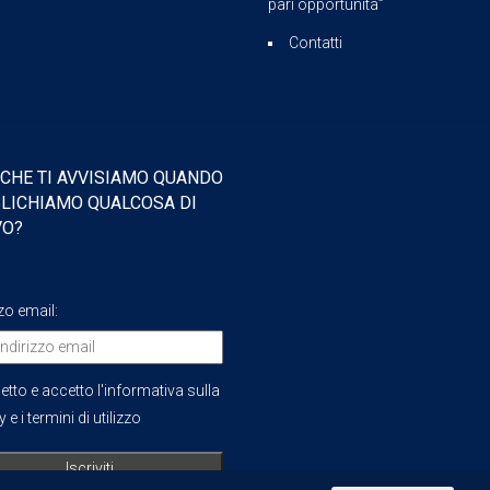
pari opportunità”
Contatti
 CHE TI AVVISIAMO QUANDO
LICHIAMO QUALCOSA DI
VO?
zzo email:
etto e accetto l'informativa sulla
 e i termini di utilizzo