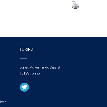
TORINO
Lungo Po Armando Diaz, 8
10123 Torino
ito e