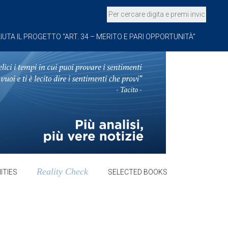
IUTA IL PROGETTO “ART. 34 – MERITO E PARI OPPORTUNITÀ”
Reality Check
ITIES
SELECTED BOOKS