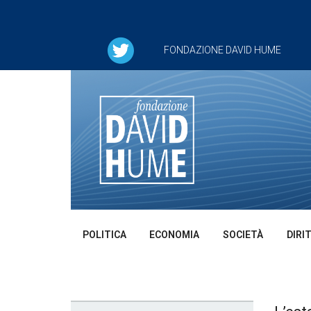
FONDAZIONE DAVID HUME
POLITICA
ECONOMIA
SOCIETÀ
DIRI