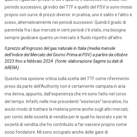
periodo successivo, gli indici del TTF e quello del PSV si sono mossi
proprio con curve di prezzi diverse: in pratica, uno è salito e l’altro è
sceso, alternativamente nei periodi successivi. Quindi il grado di
parentela fra i due mercati in certi periodi c’è stato, ma bisogna
sempre giudicare quanto un mercato è fluido rispetto all’altro.
Il prezzo all’ingrosso del gas naturale in Italia (media mensile
dell’indice del Mercato del Giorno Prima al PSV) a partire da ottobre
2023 fino a febbraio 2024. (fonte: elaborazione Sagme su dati di
ARERA)
Questa mia opinione critica sulla scelta del TTF come riferimento
preso da parte dell’Authority non è certamente campata in aria
ma deriva, appunto, dall’esperienza che mi sono fatto nel corso
del tempo. Infatti, nelle mie precedenti “esistenze” lavorative, ho
avuto modo di trattare la materia prima anche sugli altri mercati,
per conto delle società di vendita per le quali ho lavorato o per le
società di vendita che ho contribuito a far nascere proprio come
socio fondatore. Mi sono occupato anche delle gare di