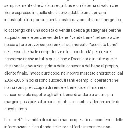
semplicemente che ci sia un equilibrio e un sistema di valori che
viene espresso in quello che è senza dubbio uno dei rami
industriali più importanti per la nostra nazione: il ramo energetico.
Io sostengo che una società di vendita debba guadagnare perché
acquista bene e perché vende bene: “vende bene” nel senso che
riesce a fare prezzi concorrenziali sul mercato; “acquista bene”
nel senso che ha le competenze e le opportunità per creare
economie anche in tutto quello che è l’acquisto e in tutte quelle
che sono le operazioni prima della consegna del bene al proprio
cliente finale. Invece purtroppo, nel nostro mercato energetico, dal
2004-2005 in poi si sono succeduti tanti esempi di operatori che
non si sono preoccupati di vendere bene, cioè in maniera
concorrenziale rispetto agli altri, bensì di andare a creare più
margine possibile sul proprio cliente, a scapito evidentemente di
quest’ultimo.
Le società di vendita di cui parlo hanno operato nascondendo delle
informazioni o discutendo delle loro offerte in maniera non