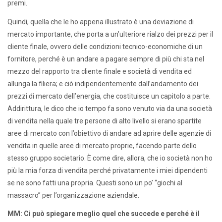
premi.
Quindi, quella che le ho appena illustrato è una deviazione di
mercato importante, che porta a un’ulteriore rialzo dei prezzi per il
cliente finale, ovvero delle condizioni tecnico-economiche di un
fornitore, perché è un andare a pagare sempre di più chi sta nel
mezzo del rapporto tra cliente finale e società di vendita ed
allunga la filiera; e ciò indipendentemente dall’andamento dei
prezzi di mercato dell’energia, che costituisce un capitolo a parte.
Addirittura, le dico che io tempo fa sono venuto via da una società
di vendita nella quale tre persone di alto livello si erano spartite
aree di mercato con l’obiettivo di andare ad aprire delle agenzie di
vendita in quelle aree di mercato proprie, facendo parte dello
stesso gruppo societario. È come dire, allora, che io società non ho
più la mia forza di vendita perché privatamente i miei dipendenti
se ne sono fatti una propria. Questi sono un po’ “giochi al
massacro” per l’organizzazione aziendale.
MM: Ci può spiegare meglio quel che succede e perché è il