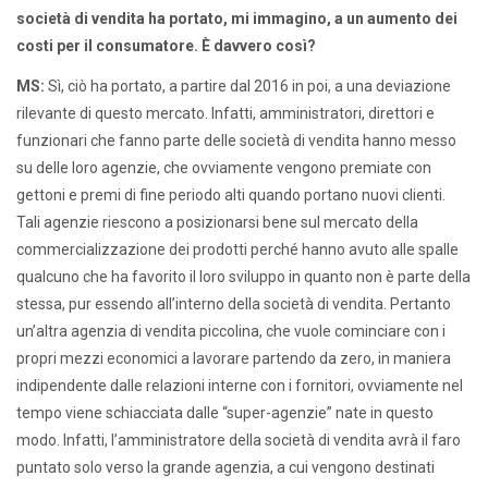
società di vendita ha portato, mi immagino, a un aumento dei
costi per il consumatore.
È
davvero così?
MS:
Sì, ciò ha portato, a partire dal 2016 in poi, a una deviazione
rilevante di questo mercato. Infatti, amministratori, direttori e
funzionari che fanno parte delle società di vendita hanno messo
su delle loro agenzie, che ovviamente vengono premiate con
gettoni e premi di fine periodo alti quando portano nuovi clienti.
Tali agenzie riescono a posizionarsi bene sul mercato della
commercializzazione dei prodotti perché hanno avuto alle spalle
qualcuno che ha favorito il loro sviluppo in quanto non è parte della
stessa, pur essendo all’interno della società di vendita. Pertanto
un’altra agenzia di vendita piccolina, che vuole cominciare con i
propri mezzi economici a lavorare partendo da zero, in maniera
indipendente dalle relazioni interne con i fornitori, ovviamente nel
tempo viene schiacciata dalle “super-agenzie” nate in questo
modo. Infatti, l’amministratore della società di vendita avrà il faro
puntato solo verso la grande agenzia, a cui vengono destinati