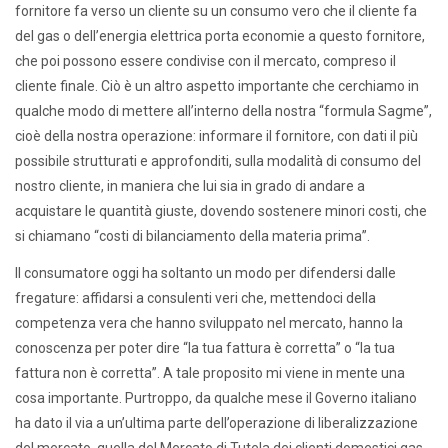
fornitore fa verso un cliente su un consumo vero che il cliente fa
del gas o dell’energia elettrica porta economie a questo fornitore,
che poi possono essere condivise con il mercato, compreso il
cliente finale. Ciò è un altro aspetto importante che cerchiamo in
qualche modo di mettere all’interno della nostra “formula Sagme”,
cioè della nostra operazione: informare il fornitore, con dati il più
possibile strutturati e approfonditi, sulla modalità di consumo del
nostro cliente, in maniera che lui sia in grado di andare a
acquistare le quantità giuste, dovendo sostenere minori costi, che
si chiamano “costi di bilanciamento della materia prima”.
Il consumatore oggi ha soltanto un modo per difendersi dalle
fregature: affidarsi a consulenti veri che, mettendoci della
competenza vera che hanno sviluppato nel mercato, hanno la
conoscenza per poter dire “la tua fattura è corretta” o “la tua
fattura non è corretta”. A tale proposito mi viene in mente una
cosa importante. Purtroppo, da qualche mese il Governo italiano
ha dato il via a un’ultima parte dell’operazione di liberalizzazione