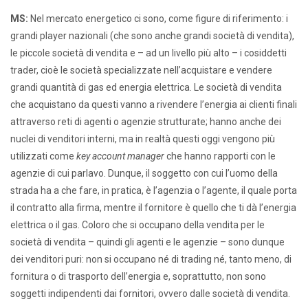
MS:
Nel mercato energetico ci sono, come figure di riferimento: i
grandi player nazionali (che sono anche grandi società di vendita),
le piccole società di vendita e – ad un livello più alto – i cosiddetti
trader, cioè le società specializzate nell’acquistare e vendere
grandi quantità di gas ed energia elettrica. Le società di vendita
che acquistano da questi vanno a rivendere l’energia ai clienti finali
attraverso reti di agenti o agenzie strutturate; hanno anche dei
nuclei di venditori interni, ma in realtà questi oggi vengono più
utilizzati come
key account manager
che hanno rapporti con le
agenzie di cui parlavo. Dunque, il soggetto con cui l’uomo della
strada ha a che fare, in pratica, è l’agenzia o l’agente, il quale porta
il contratto alla firma, mentre il fornitore è quello che ti dà l’energia
elettrica o il gas. Coloro che si occupano della vendita per le
società di vendita – quindi gli agenti e le agenzie – sono dunque
dei venditori puri: non si occupano né di trading né, tanto meno, di
fornitura o di trasporto dell’energia e, soprattutto, non sono
soggetti indipendenti dai fornitori, ovvero dalle società di vendita.