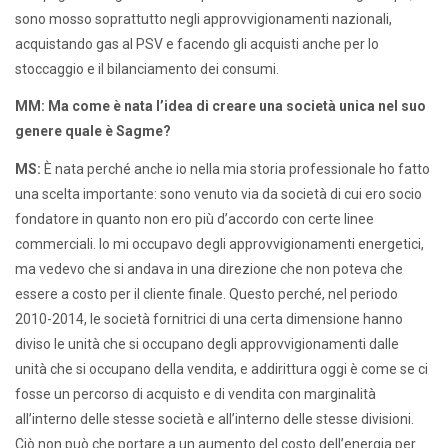
sono mosso soprattutto negli approvvigionamenti nazionali,
acquistando gas al PSV e facendo gli acquisti anche per lo
stoccaggio e il bilanciamento dei consumi.
MM: Ma come è nata l’idea di creare una società unica nel suo
genere quale è Sagme?
MS:
È nata perché anche io nella mia storia professionale ho fatto
una scelta importante: sono venuto via da società di cui ero socio
fondatore in quanto non ero più d’accordo con certe linee
commerciali. Io mi occupavo degli approvvigionamenti energetici,
ma vedevo che si andava in una direzione che non poteva che
essere a costo per il cliente finale. Questo perché, nel periodo
2010-2014, le società fornitrici di una certa dimensione hanno
diviso le unità che si occupano degli approvvigionamenti dalle
unità che si occupano della vendita, e addirittura oggi è come se ci
fosse un percorso di acquisto e di vendita con marginalità
all’interno delle stesse società e all’interno delle stesse divisioni.
Ciò non può che portare a un aumento del costo dell’energia per