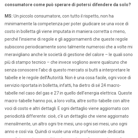
consumatore come può sperare di potersi difendere da solo?
MS:
Un piccolo consumatore, con tutto il rispetto, non ha
minimamente la competenza per poter giudicare se una voce di
costo in bolletta gli viene imputata in maniera corretta o meno,
perché l’insieme di regole e gli aggiornamenti che queste regole
subiscono periodicamente sono talmente numerosi che a volte mi
meravigliano anche le società di gestione del calore – le quali sono
più di stampo tecnico – che invece vogliono avere qualcuno che
senza conoscere l’abc di questo mercato si butti a interpretare le
tabelle e le regole dell’Autorità. Non è una cosa facile, ogni voce di
servizio riportata in bolletta, infatti, ha dietro di sé 24 macro-
tabelle nel caso del gas e 27 in quello dell’energia elettrica. Queste
macro-tabelle hanno poi, a loro volta, altre sotto-tabelle con altre
voci di costo e altri dettagli. E ogni dettaglio viene aggiornato con
periodicità differente: cioè, c’è un dettaglio che viene aggiornato
mensilmente, un altro ogni tre mesi, uno ogni sei mesi, uno ogni
anno e così via. Quindi ci vuole una vita professionale dedicata