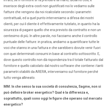
inserisce degli extra-costi non giustificati noi lo vediamo sulle
fatture che vengono da noi ricalcolate secondo i parametri
contrattuali, ed a quel punto interveniamo a difesa dei nostri
clienti, per cui il cliente è effettivamente tutelato, in quanto ha la
sicurezza di pagare quello che era previsto da contratto e non un
centesimo di più. In altre parole, noi facciamo anche il controllo
puntuale delle fatture: in pratica, andiamo a quantificare tutte le
voci che stanno in una fattura e che sarebbero dovute venir fuori
con quei determinati consumi in base al contratto sottoscritto. E,
dove questo controllo non dà rispondenza tra il totale fatturato dal
fornitore e quello calcolato dal nostro software che contiene i tanti
parametri stabiliti da ARERA, interveniamo sul fornitore perché
tutto venga allineato.
MM: In che senso la sua società di consulenza, Sagme, non si
può definire broker energetico? Qual è la differenza e,
soprattutto, quali sono oggi le figure che operano sul mercato
energetico?