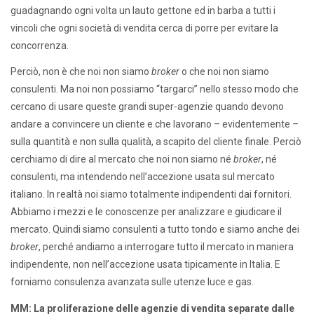
guadagnando ogni volta un lauto gettone ed in barba a tutti i
vincoli che ogni società di vendita cerca di porre per evitare la
concorrenza.
Perciò, non è che noi non siamo
broker
o che noi non siamo
consulenti. Ma noi non possiamo “targarci” nello stesso modo che
cercano di usare queste grandi super-agenzie quando devono
andare a convincere un cliente e che lavorano – evidentemente –
sulla quantità e non sulla qualità, a scapito del cliente finale. Perciò
cerchiamo di dire al mercato che noi non siamo né
broker
, né
consulenti, ma intendendo nell’accezione usata sul mercato
italiano. In realtà noi siamo totalmente indipendenti dai fornitori.
Abbiamo i mezzi e le conoscenze per analizzare e giudicare il
mercato. Quindi siamo consulenti a tutto tondo e siamo anche dei
broker
, perché andiamo a interrogare tutto il mercato in maniera
indipendente, non nell’accezione usata tipicamente in Italia. E
forniamo consulenza avanzata sulle utenze luce e gas.
MM: La proliferazione delle agenzie di vendita separate dalle