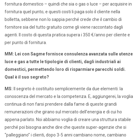
fornitura domestico – quindi che sia o gas o luce – per acquisire in
fornitura quel punto; e questi costi li paga solo il cliente nella
bolletta, sebbene non lo sappia perché crede che il cambio di
fornitore sia del tutto gratuito come gli viene raccontato dagli
agenti. Il costo di questa pratica supera i 350 €/anno per cliente e
per punto di fornitura.
MM: Lei con Sagme fornisce consulenza avanzata sulle utenze
luce e gas a tutte le tipologie di clienti, dagli industriali ai
domestici, permettendo loro di risparmiare parecchi soldi.
Qual è il suo segreto?
MS:
Il segreto è costituito semplicemente da due elementi: la
conoscenza del mercato e la competenza. E, aggiungerei, la voglia
continua di non farsi prendere dalla fame di queste grandi
remunerazioni che girano sul mercato dell’energia e di cui ho
appena parlato. Noi abbiamo voglia di creare una struttura stabile
perché poi bisogna anche dire che queste super-agenzie che si
“palleggiano” i clienti, dopo 3-5 anni cambiano nome, cambiano