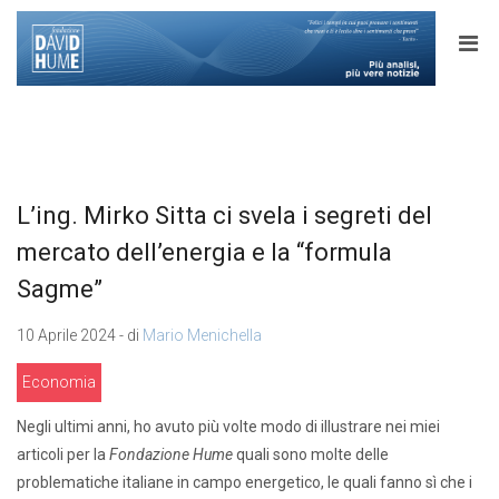
L’ing. Mirko Sitta ci svela i segreti del
mercato dell’energia e la “formula
Sagme”
10 Aprile 2024 - di
Mario Menichella
Economia
Negli ultimi anni, ho avuto più volte modo di illustrare nei miei
articoli per la
Fondazione Hume
quali sono molte delle
problematiche italiane in campo energetico, le quali fanno sì che i