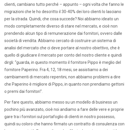
clienti, cambiano tutto perché – appunto – ogni volta che fanno le
migrazioni che le ho descritto il 30-40% dei loro clienti lo lasciano
per la strada. Quindi, che cosa succede? Noi abbiamo ideato un
modo completamente diverso di stare nel mercato, e cioè non
prendendo alcun tipo di remunerazione dai fornitori, ovvero dalle
società di vendita. Abbiamo cercato di costruire un sistema di
analisi del mercato che ci deve portare al nostro obiettivo, che è
quello di giudicare il mercato per conto del nostro cliente e quindi
dirgli: “guarda, in questo momento il fornitore Pippo è meglio del
fornitore Paperino. Fra 4, 12, 18 mesi, se assistiamo a dei
cambiamenti di mercato repentini, non abbiamo problemi a dire
che Paperino è migliore di Pippo, in quanto non prendiamo gettoni
o premi dai fornitori”.
Per fare questo, abbiamo messo su un modello di business un
pochino più avanzato, cioè noi andiamo a fare delle vere e proprie
gare tra i fornitori sul portafoglio di clienti in nostro possesso,
quindi su coloro che hanno firmato un contratto di consulenza con