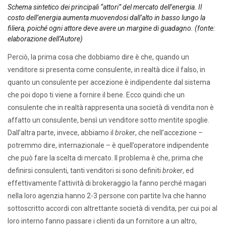
Schema sintetico dei principali “attori” del mercato dell’energia. Il
costo dell’energia aumenta muovendosi dall’alto in basso lungo la
filiera, poiché ogni attore deve avere un margine di guadagno. (fonte:
elaborazione dell’Autore)
Perciò, la prima cosa che dobbiamo dire è che, quando un
venditore si presenta come consulente, in realtà dice il falso, in
quanto un consulente per accezione è indipendente dal sistema
che poi dopo ti viene a fornire il bene. Ecco quindi che un
consulente che in realtà rappresenta una società di vendita non è
affatto un consulente, bensì un venditore sotto mentite spoglie.
Dall’altra parte, invece, abbiamo il
broker
, che nell’accezione –
potremmo dire, internazionale – è quell’operatore indipendente
che può fare la scelta di mercato. Il problema è che, prima che
definirsi consulenti, tanti venditori si sono definiti
broker
, ed
effettivamente l’attività di brokeraggio la fanno perché magari
nella loro agenzia hanno 2-3 persone con partite Iva che hanno
sottoscritto accordi con altrettante società di vendita, per cui poi al
loro interno fanno passare i clienti da un fornitore a un altro,