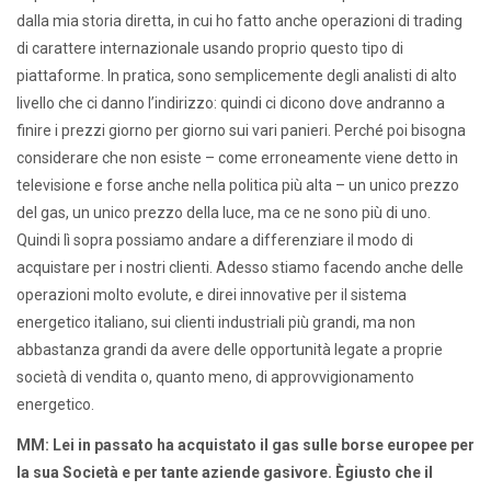
dalla mia storia diretta, in cui ho fatto anche operazioni di trading
di carattere internazionale usando proprio questo tipo di
piattaforme. In pratica, sono semplicemente degli analisti di alto
livello che ci danno l’indirizzo: quindi ci dicono dove andranno a
finire i prezzi giorno per giorno sui vari panieri. Perché poi bisogna
considerare che non esiste – come erroneamente viene detto in
televisione e forse anche nella politica più alta – un unico prezzo
del gas, un unico prezzo della luce, ma ce ne sono più di uno.
Quindi lì sopra possiamo andare a differenziare il modo di
acquistare per i nostri clienti. Adesso stiamo facendo anche delle
operazioni molto evolute, e direi innovative per il sistema
energetico italiano, sui clienti industriali più grandi, ma non
abbastanza grandi da avere delle opportunità legate a proprie
società di vendita o, quanto meno, di approvvigionamento
energetico.
MM: Lei in passato ha acquistato il gas sulle borse europee per
la sua Società e per tante aziende gasivore.
È
giusto che il