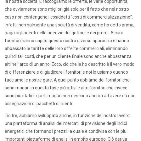
la nostra società. E raccogliamo le offerte, le varie opportunità,
che ovviamente sono migliori già solo per il fatto che nel nostro
caso non contengono i cosiddetti “costi di commercializzazione”.
Infatti, normalmente una società di vendita, come ho detto prima,
paga agli agenti delle agenzie dei gettoni e dei premi. Alcuni
fornitori hanno capito questo nostro diverso approccio e hanno
abbassato le tariffe delle loro offerte commerciali, eliminando
quindi tali costi, che per un cliente finale sono anche abbastanza
alti nell’arco di un anno. Ecco, ciò che le ho descritto è il vero modo
di differenziare e di giudicare i fornitori e noi lo usiamo quando
facciamo le nostre gare. A quel punto abbiamo dei fornitori che
sono magari in questa fase più attivi e altri fornitori che invece
sono più statici: quelli magari non riescono ancora ad avere da noi
assegnazioni di pacchetti di clienti.
Inoltre, abbiamo sviluppato anche, in funzione del nostro lavoro,
una piattaforma di analisi dei mercati, di previsione degli indici
energetici che formano i prezzi, la quale è condivisa con le più
importanti piattaforme di analisi in ambito europeo. Ciò deriva