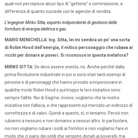
quali non percepisce alcun tipo di “gettone” o commissione, a
differenza di quanto succede con le agenzie di vendita.
L’ingegner Mirko Sitta, esperto indipendente di gestione delle
forniture di energia elettrica e gas.
MARIO MENICHELLA: Ing. Sitta,
lei mi sembra un po’ una sorta
di Robin Hood dell’energia, il mitico personaggio che rubava ai
ricchi per donare ai poveri. Si riconosce in questa metafora?
MIRKO SITTA:
Se devo essere onesto, no. Anche perché dalla
prima Rivoluzione industriale in poi ci sono stati tanti esempi di
persone e di personaggi che hanno provato a impersonare in
qualche modo Robin Hood e purtroppo le loro iniziative sono
sempre fallite. Noi di Sagme, invece, vogliamo che la nostra
iniziativa non fallisca, e che rappresenti sul mercato un indirizzo di
correttezza e di valori. Quindi a questo, sì, ci teniamo. Perciò non
rubiamo a nessuno e non doniamo a nessun altro. In particolare,
noi non vogliamo rubare i soldi ai fornitori e non vogliamo fare in
modo che ci siano dei soldi che vengono donati ai poverelli, ma