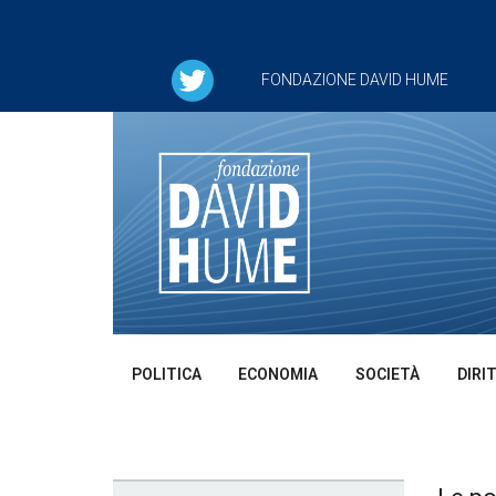
FONDAZIONE DAVID HUME
POLITICA
ECONOMIA
SOCIETÀ
DIRI