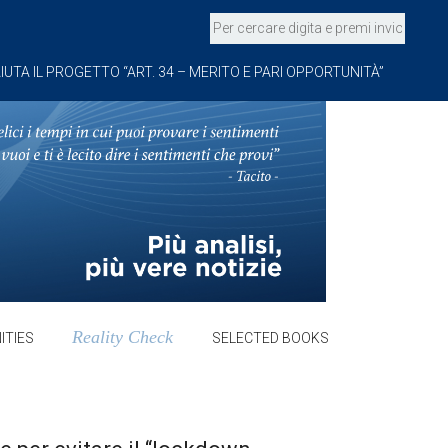
IUTA IL PROGETTO “ART. 34 – MERITO E PARI OPPORTUNITÀ”
Reality Check
ITIES
SELECTED BOOKS