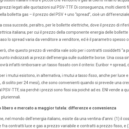
 prezzi legati alle quotazioni sul PSV-TTF. Di conseguenza, molti clienti
ella bolletta gas – il prezzo del PSV + uno “spread”, cioè un differenzia
a cosa succede, peraltro, per le bollette elettriche, dove il prezzo di rif
ettrica italiana; per cui il prezzo della componente energia delle bollette
aso lo spread varia da venditore a venditore, ed è il parametro spesso co
però, che questo prezzo di vendita vale solo per i contratti cosiddetti “a prez
unto indicizzati ai prezzi dell’energia sulle suddette borse. Una cosa s
ovrà infatti rimborsare un tasso fissato con il criterio: Euribor + spread,
er i mutui esistono, in alternativa, i mutui
a tasso fisso
, anche per luce e
, di solito per 24 mesi), che sono convenienti quando si prevede una cresci
l PSV-TTF, sia perché i prezzi sono fissi sia poiché ad es. ENI vende a qu
 pluriennali.
 libero e mercato a maggior tutela: differenze e convenienza
he, nel mondo dell’energia italiano, esiste da una ventina d’anni: (1) il cos
 fra contratti luce e gas a prezzo variabile e contratti a prezzo fisso, e (