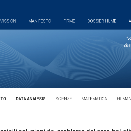
MISSION
MANIFESTO
FIRME
DOSSIER HUME
A
TTO
DATA ANALYSIS
SCIENZE
MATEMATICA
HUMAN