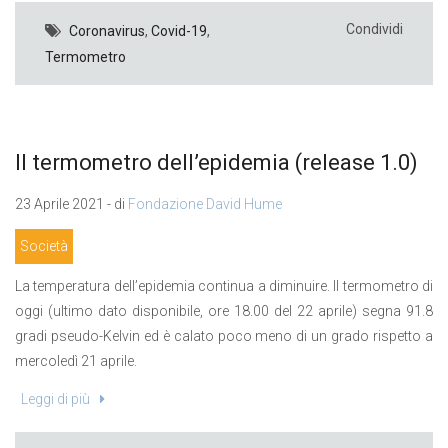
Condividi
Coronavirus
,
Covid-19
,
Termometro
Il termometro dell’epidemia (release 1.0)
23 Aprile 2021 - di
Fondazione David Hume
Società
La temperatura dell’epidemia continua a diminuire. Il termometro di
oggi (ultimo dato disponibile, ore 18.00 del 22 aprile) segna 91.8
gradi pseudo-Kelvin ed è calato poco meno di un grado rispetto a
mercoledì 21 aprile.
Leggi di più