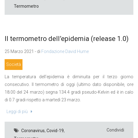
Termometro
Il termometro dell’epidemia (release 1.0)
25 Marzo 2021 - di
Fondazione David Hume
Società
La temperatura dell’epidemia è diminuita per il terzo giorno
consecutivo. Il termometro di oggi (ultimo dato disponibile, ore
18.00 del 24 marzo) segna 134.4 gradi pseudo-Kelvin ed è in calo
di 0.7 gradi rispetto a martedì 23 marzo.
Leggi di più
Condividi
Coronavirus
,
Covid-19
,