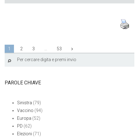
1
2
3
…
53
PAROLE CHIAVE
Sinistra
(79)
Vaccino
(94)
Europa
(52)
PD
(62)
Elezioni
(71)