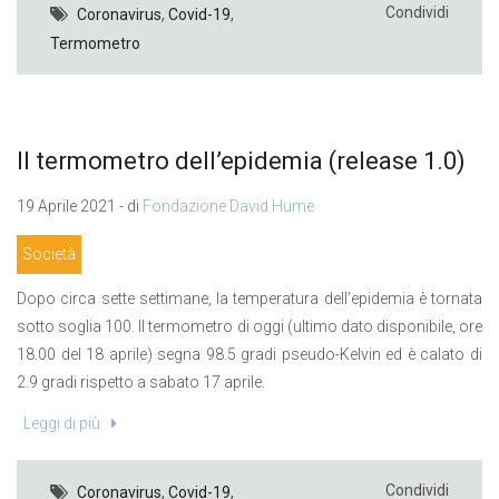
Condividi
Coronavirus
,
Covid-19
,
Termometro
Il termometro dell’epidemia (release 1.0)
19 Aprile 2021 - di
Fondazione David Hume
Società
Dopo circa sette settimane, la temperatura dell’epidemia è tornata
sotto soglia 100. Il termometro di oggi (ultimo dato disponibile, ore
18.00 del 18 aprile) segna 98.5 gradi pseudo-Kelvin ed è calato di
2.9 gradi rispetto a sabato 17 aprile.
Leggi di più
Condividi
Coronavirus
,
Covid-19
,