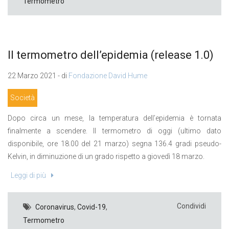
Termometro
Il termometro dell’epidemia (release 1.0)
22 Marzo 2021 - di
Fondazione David Hume
Società
Dopo circa un mese, la temperatura dell’epidemia è tornata
finalmente a scendere. Il termometro di oggi (ultimo dato
disponibile, ore 18.00 del 21 marzo) segna 136.4 gradi pseudo-
Kelvin, in diminuzione di un grado rispetto a giovedì 18 marzo.
Leggi di più
Condividi
Coronavirus
,
Covid-19
,
Termometro