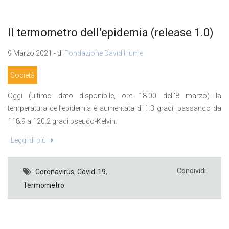
Il termometro dell’epidemia (release 1.0)
9 Marzo 2021 - di
Fondazione David Hume
Società
Oggi (ultimo dato disponibile, ore 18.00 dell’8 marzo) la
temperatura dell’epidemia è aumentata di 1.3 gradi, passando da
118.9 a 120.2 gradi pseudo-Kelvin.
Leggi di più
Condividi
Coronavirus
,
Covid-19
,
Termometro