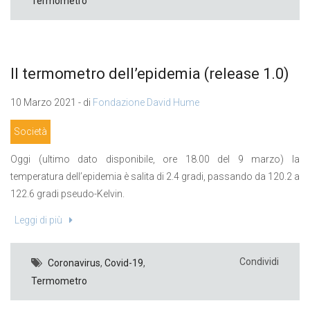
Termometro
Il termometro dell’epidemia (release 1.0)
10 Marzo 2021 - di
Fondazione David Hume
Società
Oggi (ultimo dato disponibile, ore 18.00 del 9 marzo) la
temperatura dell’epidemia è salita di 2.4 gradi, passando da 120.2 a
122.6 gradi pseudo-Kelvin.
Leggi di più
Condividi
Coronavirus
,
Covid-19
,
Termometro