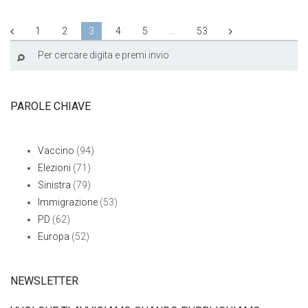
1
2
3
4
5
…
53
PAROLE CHIAVE
Vaccino
(94)
Elezioni
(71)
Sinistra
(79)
Immigrazione
(53)
PD
(62)
Europa
(52)
NEWSLETTER