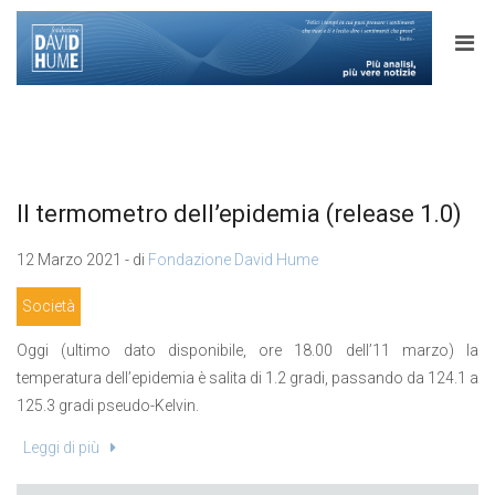
Il termometro dell’epidemia (release 1.0)
12 Marzo 2021 - di
Fondazione David Hume
Società
Oggi (ultimo dato disponibile, ore 18.00 dell’11 marzo) la
temperatura dell’epidemia è salita di 1.2 gradi, passando da 124.1 a
125.3 gradi pseudo-Kelvin.
Leggi di più