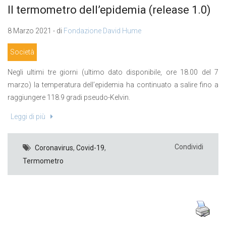
Il termometro dell’epidemia (release 1.0)
8 Marzo 2021 - di
Fondazione David Hume
Società
Negli ultimi tre giorni (ultimo dato disponibile, ore 18.00 del 7
marzo) la temperatura dell’epidemia ha continuato a salire fino a
raggiungere 118.9 gradi pseudo-Kelvin.
Leggi di più
Condividi
Coronavirus
,
Covid-19
,
Termometro