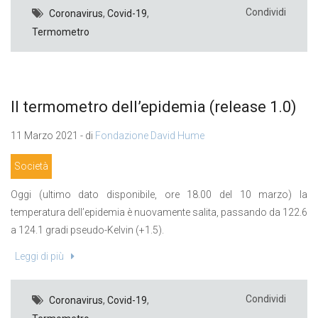
Condividi
Coronavirus
,
Covid-19
,
Termometro
Il termometro dell’epidemia (release 1.0)
11 Marzo 2021 - di
Fondazione David Hume
Società
Oggi (ultimo dato disponibile, ore 18.00 del 10 marzo) la
temperatura dell’epidemia è nuovamente salita, passando da 122.6
a 124.1 gradi pseudo-Kelvin (+1.5).
Leggi di più
Condividi
Coronavirus
,
Covid-19
,