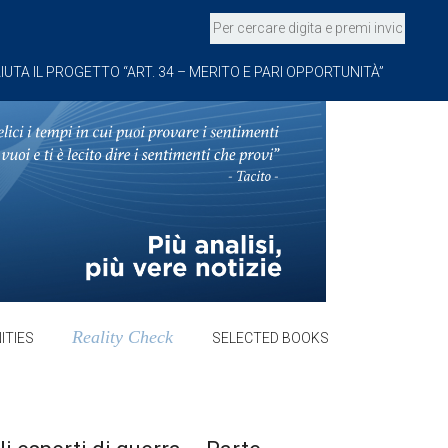
IUTA IL PROGETTO “ART. 34 – MERITO E PARI OPPORTUNITÀ”
Reality Check
ITIES
SELECTED BOOKS