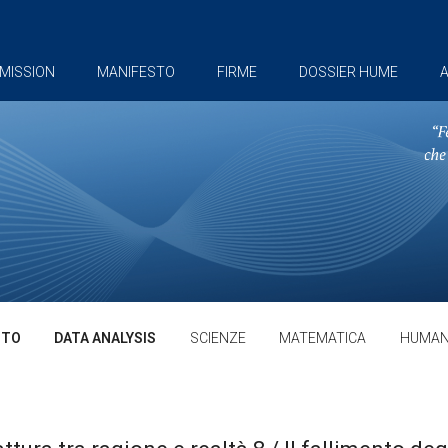
MISSION
MANIFESTO
FIRME
DOSSIER HUME
A
TTO
DATA ANALYSIS
SCIENZE
MATEMATICA
HUMAN