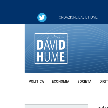
FONDAZIONE DAVID HUME
POLITICA
ECONOMIA
SOCIETÀ
DIRI