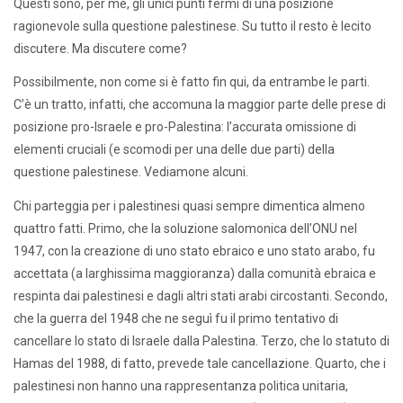
Questi sono, per me, gli unici punti fermi di una posizione
ragionevole sulla questione palestinese. Su tutto il resto è lecito
discutere. Ma discutere come?
Possibilmente, non come si è fatto fin qui, da entrambe le parti.
C’è un tratto, infatti, che accomuna la maggior parte delle prese di
posizione pro-Israele e pro-Palestina: l’accurata omissione di
elementi cruciali (e scomodi per una delle due parti) della
questione palestinese. Vediamone alcuni.
Chi parteggia per i palestinesi quasi sempre dimentica almeno
quattro fatti. Primo, che la soluzione salomonica dell’ONU nel
1947, con la creazione di uno stato ebraico e uno stato arabo, fu
accettata (a larghissima maggioranza) dalla comunità ebraica e
respinta dai palestinesi e dagli altri stati arabi circostanti. Secondo,
che la guerra del 1948 che ne seguì fu il primo tentativo di
cancellare lo stato di Israele dalla Palestina. Terzo, che lo statuto di
Hamas del 1988, di fatto, prevede tale cancellazione. Quarto, che i
palestinesi non hanno una rappresentanza politica unitaria,