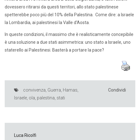
dovessero ritirarsi da questi territori, allo stato palestinese
spetterebbe poco più del 10% della Palestina. Come dire: a Israele
la Lombardia, ai palestinesi la Valle d’Aosta.
In queste condizioni, il massimo che è realisticamente concepibile
è una soluzione a due stati asimmetrica: uno stato a Israele, uno
staterello ai Palestinesi. Basterà a portare la pace?
convivenza
,
Guerra
,
Hamas
,
Condividi
Israele
,
ola
,
palestina
,
stati
Luca Ricolfi