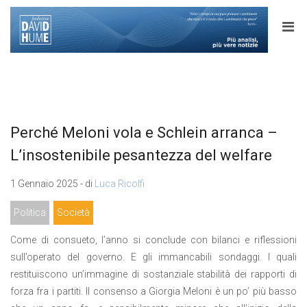
Perché Meloni vola e Schlein arranca –
L’insostenibile pesantezza del welfare
1 Gennaio 2025 - di
Luca Ricolfi
Politica
Società
Come di consueto, l’anno si conclude con bilanci e riflessioni
sull’operato del governo. E gli immancabili sondaggi. I quali
restituiscono un’immagine di sostanziale stabilità dei rapporti di
forza fra i partiti. Il consenso a Giorgia Meloni è un po’ più basso