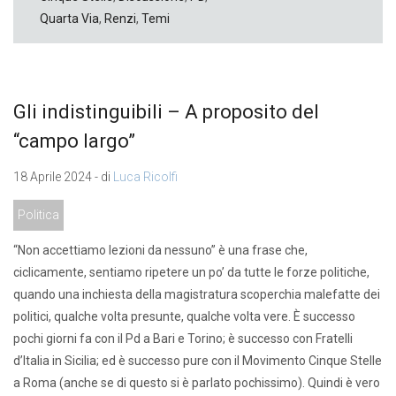
Quarta Via
,
Renzi
,
Temi
Gli indistinguibili – A proposito del
“campo largo”
18 Aprile 2024 - di
Luca Ricolfi
Politica
“Non accettiamo lezioni da nessuno” è una frase che,
ciclicamente, sentiamo ripetere un po’ da tutte le forze politiche,
quando una inchiesta della magistratura scoperchia malefatte dei
politici, qualche volta presunte, qualche volta vere. È successo
pochi giorni fa con il Pd a Bari e Torino; è successo con Fratelli
d’Italia in Sicilia; ed è successo pure con il Movimento Cinque Stelle
a Roma (anche se di questo si è parlato pochissimo). Quindi è vero