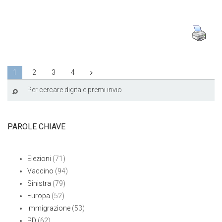
1
2
3
4
PAROLE CHIAVE
Elezioni
(71)
Vaccino
(94)
Sinistra
(79)
Europa
(52)
Immigrazione
(53)
PD
(62)