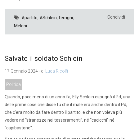
Condividi
#partito
,
#Schlein
,
ferrigni
,
Meloni
Salvate il soldato Schlein
17 Gennaio 2024 - di
Luca Ricolfi
Politica
Quando, poco meno di un anno fa, Elly Schlein espugnò il Pd, una
delle prime cose che disse fu che il male era anche dentro il Pd,
che c’era molto da fare dentro il partito, e che non voleva più
vedere né “stranezze nei tesseramenti”, né “cacicchi” né
“capibastone”.