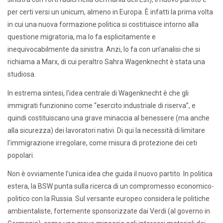
per certi versi un unicum, almeno in Europa. È infatti la prima volta
in cui una nuova formazione politica si costituisce intorno alla
questione migratoria, ma lo fa esplicitamente e
inequivocabilmente da sinistra. Anzi, lo fa con un’analisi che si
richiama a Marx, di cui peraltro Sahra Wagenknecht è stata una
studiosa.
In estrema sintesi, l’idea centrale di Wagenknecht è che gli
immigrati funzionino come “esercito industriale di riserva”, e
quindi costituiscano una grave minaccia al benessere (ma anche
alla sicurezza) dei lavoratori nativi. Di qui la necessità di limitare
l’immigrazione irregolare, come misura di protezione dei ceti
popolari.
Non è ovviamente l’unica idea che guida il nuovo partito. In politica
estera, la BSW punta sulla ricerca di un compromesso economico-
politico con la Russia. Sul versante europeo considera le politiche
ambientaliste, fortemente sponsorizzate dai Verdi (al governo in