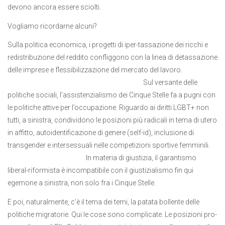
devono ancora essere sciolti.
Vogliamo ricordarne alcuni?
Sulla politica economica, i progetti di iper-tassazione dei ricchi e
redistribuzione del reddito confliggono con la linea di detassazione
delle imprese e flessibilizzazione del mercato del lavoro.
Sul versante delle
politiche sociali, l’assistenzialismo dei Cinque Stelle fa a pugni con
le politiche attive per l’occupazione. Riguardo ai diritti LGBT+ non
tutti, a sinistra, condividono le posizioni più radicali in tema di utero
in affitto, autoidentificazione di genere (self-id), inclusione di
transgender e intersessuali nelle competizioni sportive femminili.
In materia di giustizia, il garantismo
liberal-riformista è incompatibile con il giustizialismo fin qui
egemone a sinistra, non solo fra i Cinque Stelle.
E poi, naturalmente, c’è il tema dei temi, la patata bollente delle
politiche migratorie. Qui le cose sono complicate. Le posizioni pro-