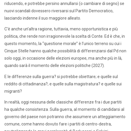
riducendo, e potrebbe persino annullarsi (o cambiare di segno) se
nuovi scandali dovessero riversarsi sul Partito Democratico,
lasciando indenne il suo maggiore alleato.
C’è anche un’altra ragione, tuttavia, meno opportunistica e più
politica, che rende non irragionevole la scelta di Conte. Ed è che, in
questo momento, la “questione morale” è l’unico terreno su cui i
Cinque Stelle hanno qualche possibilità di differenziarsi dal Pd non
solo oggi, in occasione delle elezioni europee, ma anche più in là,
quando sarà il momento delle elezioni politiche (2027).
E le differenze sulla guerra? si potrebbe obiettare; e quelle sul
reddito di cittadinanza?; e quelle sulla magistratura? e quelle sui
migranti?
In realtà, oggi nessuna delle classiche differenze fra i due partiti
ha qualche consistenza. Sulla guerra, al momento di candidarsi al
governo del paese non potranno che assumere un atteggiamento
comune, come hanno dovuto fare i partiti di centro-destra,