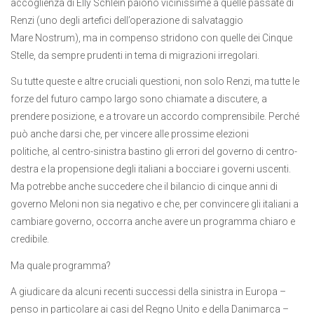
accoglienza di Elly Schlein paiono vicinissime a quelle passate di
Renzi (uno degli artefici dell’operazione di salvataggio
Mare Nostrum), ma in compenso stridono con quelle dei Cinque
Stelle, da sempre prudenti in tema di migrazioni irregolari.
Su tutte queste e altre cruciali questioni, non solo Renzi, ma tutte le
forze del futuro campo largo sono chiamate a discutere, a
prendere posizione, e a trovare un accordo comprensibile. Perché
può anche darsi che, per vincere alle prossime elezioni
politiche, al centro-sinistra bastino gli errori del governo di centro-
destra e la propensione degli italiani a bocciare i governi uscenti.
Ma potrebbe anche succedere che il bilancio di cinque anni di
governo Meloni non sia negativo e che, per convincere gli italiani a
cambiare governo, occorra anche avere un programma chiaro e
credibile.
Ma quale programma?
A giudicare da alcuni recenti successi della sinistra in Europa –
penso in particolare ai casi del Regno Unito e della Danimarca –