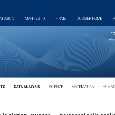
MISSION
MANIFESTO
FIRME
DOSSIER HUME
A
TTO
DATA ANALYSIS
SCIENZE
MATEMATICA
HUMAN