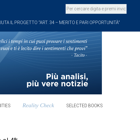
IUTA IL PROGETTO “ART. 34 – MERITO E PARI OPPORTUNITÀ”
Reality Check
ITIES
SELECTED BOOKS