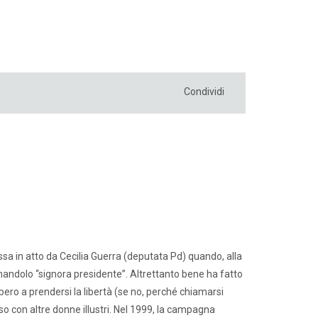
Condividi
sa in atto da Cecilia Guerra (deputata Pd) quando, alla
mandolo “signora presidente”. Altrettanto bene ha fatto
ibero a prendersi la libertà (se no, perché chiamarsi
o con altre donne illustri. Nel 1999, la campagna