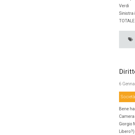
Verdi
Sinistra 
TOTALE
Dirit
6 Gennai
Società
Bene ha 
Camera d
Giorgio 
Libero?)