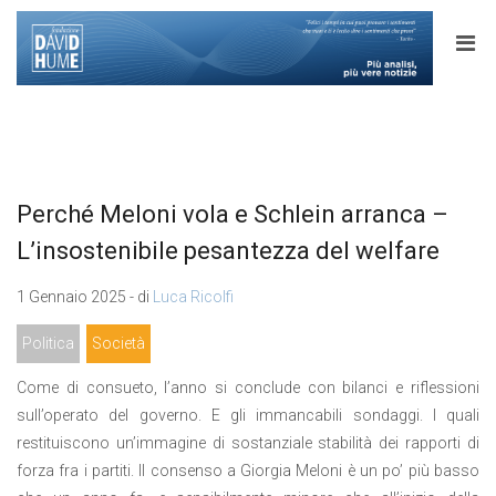
Perché Meloni vola e Schlein arranca –
L’insostenibile pesantezza del welfare
1 Gennaio 2025 - di
Luca Ricolfi
Politica
Società
Come di consueto, l’anno si conclude con bilanci e riflessioni
sull’operato del governo. E gli immancabili sondaggi. I quali
restituiscono un’immagine di sostanziale stabilità dei rapporti di
forza fra i partiti. Il consenso a Giorgia Meloni è un po’ più basso