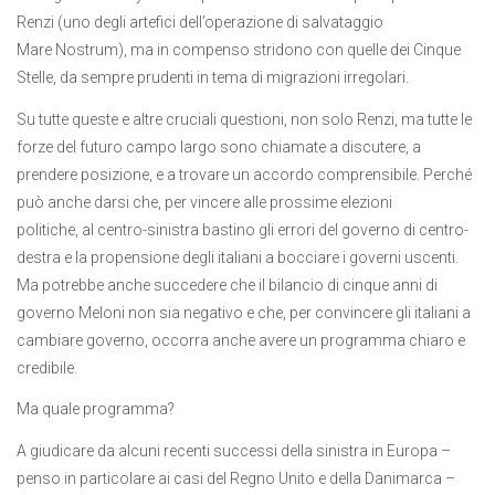
Renzi (uno degli artefici dell’operazione di salvataggio
Mare Nostrum), ma in compenso stridono con quelle dei Cinque
Stelle, da sempre prudenti in tema di migrazioni irregolari.
Su tutte queste e altre cruciali questioni, non solo Renzi, ma tutte le
forze del futuro campo largo sono chiamate a discutere, a
prendere posizione, e a trovare un accordo comprensibile. Perché
può anche darsi che, per vincere alle prossime elezioni
politiche, al centro-sinistra bastino gli errori del governo di centro-
destra e la propensione degli italiani a bocciare i governi uscenti.
Ma potrebbe anche succedere che il bilancio di cinque anni di
governo Meloni non sia negativo e che, per convincere gli italiani a
cambiare governo, occorra anche avere un programma chiaro e
credibile.
Ma quale programma?
A giudicare da alcuni recenti successi della sinistra in Europa –
penso in particolare ai casi del Regno Unito e della Danimarca –