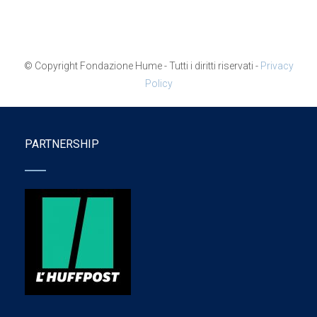
© Copyright Fondazione Hume - Tutti i diritti riservati -
Privacy
Policy
PARTNERSHIP