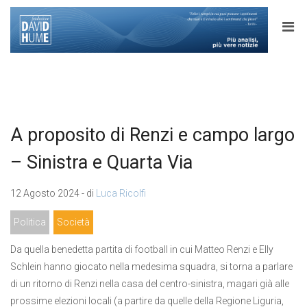
A proposito di Renzi e campo largo
– Sinistra e Quarta Via
12 Agosto 2024 - di
Luca Ricolfi
Politica
Società
Da quella benedetta partita di football in cui Matteo Renzi e Elly
Schlein hanno giocato nella medesima squadra, si torna a parlare
di un ritorno di Renzi nella casa del centro-sinistra, magari già alle
prossime elezioni locali (a partire da quelle della Regione Liguria,