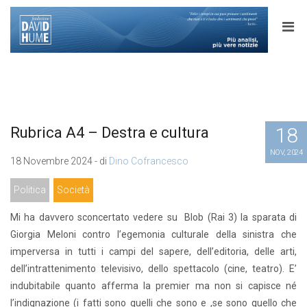
18
Rubrica A4 – Destra e cultura
NOV, 2024
18 Novembre 2024 - di
Dino Cofrancesco
Politica
Società
Mi ha davvero sconcertato vedere su Blob (Rai 3) la sparata di
Giorgia Meloni contro l’egemonia culturale della sinistra che
imperversa in tutti i campi del sapere, dell’editoria, delle arti,
dell’intrattenimento televisivo, dello spettacolo (cine, teatro). E’
indubitabile quanto afferma la premier ma non si capisce né
l’indignazione (i fatti sono quelli che sono e ,se sono quello che