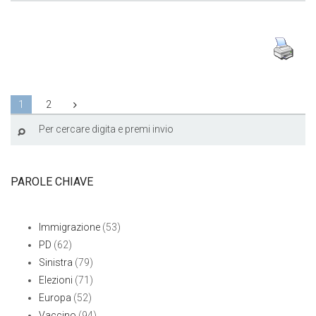
1
2
PAROLE CHIAVE
Immigrazione
(53)
PD
(62)
Sinistra
(79)
Elezioni
(71)
Europa
(52)
Vaccino
(94)