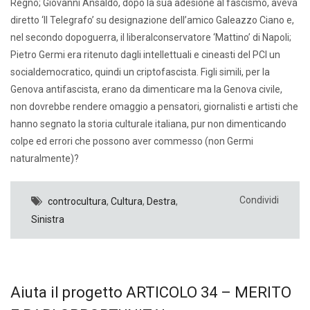
Regno; Giovanni Ansaldo, dopo la sua adesione al fascismo, aveva
diretto ‘Il Telegrafo’ su designazione dell’amico Galeazzo Ciano e,
nel secondo dopoguerra, il liberalconservatore ‘Mattino’ di Napoli;
Pietro Germi era ritenuto dagli intellettuali e cineasti del PCI un
socialdemocratico, quindi un criptofascista. Figli simili, per la
Genova antifascista, erano da dimenticare ma la Genova civile,
non dovrebbe rendere omaggio a pensatori, giornalisti e artisti che
hanno segnato la storia culturale italiana, pur non dimenticando
colpe ed errori che possono aver commesso (non Germi
naturalmente)?
Condividi
controcultura
,
Cultura
,
Destra
,
Sinistra
Aiuta il progetto ARTICOLO 34 – MERITO