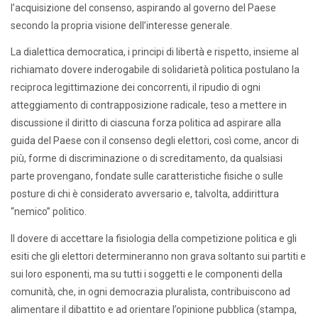
l’acquisizione del consenso, aspirando al governo del Paese
secondo la propria visione dell’interesse generale.
La dialettica democratica, i principi di libertà e rispetto, insieme al
richiamato dovere inderogabile di solidarietà politica postulano la
reciproca legittimazione dei concorrenti, il ripudio di ogni
atteggiamento di contrapposizione radicale, teso a mettere in
discussione il diritto di ciascuna forza politica ad aspirare alla
guida del Paese con il consenso degli elettori, così come, ancor di
più, forme di discriminazione o di screditamento, da qualsiasi
parte provengano, fondate sulle caratteristiche fisiche o sulle
posture di chi è considerato avversario e, talvolta, addirittura
“nemico” politico.
Il dovere di accettare la fisiologia della competizione politica e gli
esiti che gli elettori determineranno non grava soltanto sui partiti e
sui loro esponenti, ma su tutti i soggetti e le componenti della
comunità, che, in ogni democrazia pluralista, contribuiscono ad
alimentare il dibattito e ad orientare l’opinione pubblica (stampa,