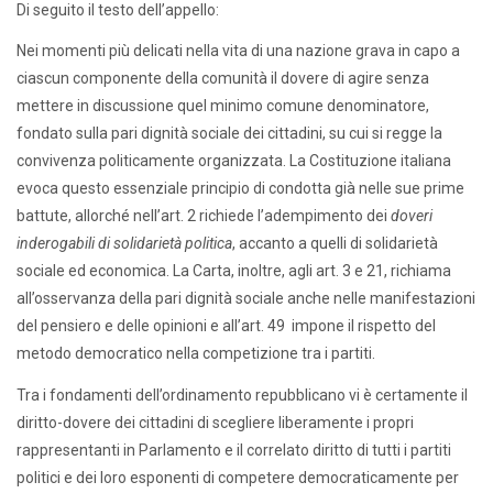
Di seguito il testo dell’appello:
Nei momenti più delicati nella vita di una nazione grava in capo a
ciascun componente della comunità il dovere di agire senza
mettere in discussione quel minimo comune denominatore,
fondato sulla pari dignità sociale dei cittadini, su cui si regge la
convivenza politicamente organizzata. La Costituzione italiana
evoca questo essenziale principio di condotta già nelle sue prime
battute, allorché nell’art. 2 richiede l’adempimento dei
doveri
inderogabili di solidarietà politica
, accanto a quelli di solidarietà
sociale ed economica. La Carta, inoltre, agli art. 3 e 21, richiama
all’osservanza della pari dignità sociale anche nelle manifestazioni
del pensiero e delle opinioni e all’art. 49 impone il rispetto del
metodo democratico nella competizione tra i partiti.
Tra i fondamenti dell’ordinamento repubblicano vi è certamente il
diritto-dovere dei cittadini di scegliere liberamente i propri
rappresentanti in Parlamento e il correlato diritto di tutti i partiti
politici e dei loro esponenti di competere democraticamente per