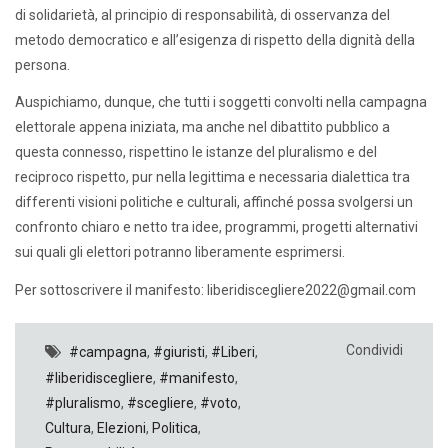
di solidarietà, al principio di responsabilità, di osservanza del
metodo democratico e all’esigenza di rispetto della dignità della
persona.
Auspichiamo, dunque, che tutti i soggetti convolti nella campagna
elettorale appena iniziata, ma anche nel dibattito pubblico a
questa connesso, rispettino le istanze del pluralismo e del
reciproco rispetto, pur nella legittima e necessaria dialettica tra
differenti visioni politiche e culturali, affinché possa svolgersi un
confronto chiaro e netto tra idee, programmi, progetti alternativi
sui quali gli elettori potranno liberamente esprimersi.
Per sottoscrivere il manifesto: liberidiscegliere2022@gmail.com
Condividi
#campagna
,
#giuristi
,
#Liberi
,
#liberidiscegliere
,
#manifesto
,
#pluralismo
,
#scegliere
,
#voto
,
Cultura
,
Elezioni
,
Politica
,