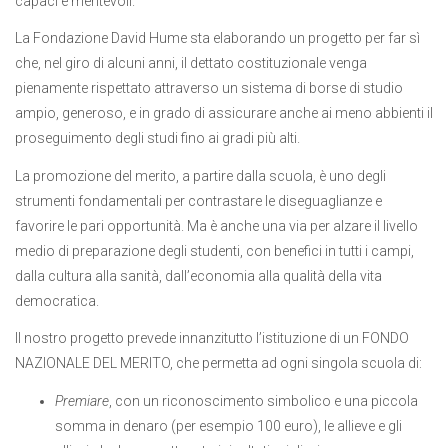
capaci e meritevoli.
La Fondazione David Hume sta elaborando un progetto per far sì
che, nel giro di alcuni anni, il dettato costituzionale venga
pienamente rispettato attraverso un sistema di borse di studio
ampio, generoso, e in grado di assicurare anche ai meno abbienti il
proseguimento degli studi fino ai gradi più alti.
La promozione del merito, a partire dalla scuola, è uno degli
strumenti fondamentali per contrastare le diseguaglianze e
favorire le pari opportunità. Ma è anche una via per alzare il livello
medio di preparazione degli studenti, con benefici in tutti i campi,
dalla cultura alla sanità, dall’economia alla qualità della vita
democratica.
Il nostro progetto prevede innanzitutto l’istituzione di un FONDO
NAZIONALE DEL MERITO, che permetta ad ogni singola scuola di:
Premiare
, con un riconoscimento simbolico e una piccola
somma in denaro (per esempio 100 euro), le allieve e gli