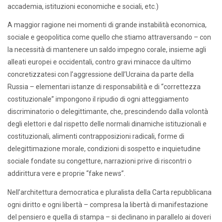
accademia, istituzioni economiche e sociali, etc.)
A maggior ragione nei momenti di grande instabilità economica,
sociale e geopolitica come quello che stiamo attraversando – con
la necessità di mantenere un saldo impegno corale, insieme agli
alleati europei e occidentali, contro gravi minacce da ultimo
concretizzatesi con l’aggressione dell’Ucraina da parte della
Russia – elementari istanze di responsabilità e di “correttezza
costituzionale” impongono il ripudio di ogni atteggiamento
discriminatorio o delegittimante, che, prescindendo dalla volontà
degli elettori e dal rispetto delle normali dinamiche istituzionali e
costituzionali, alimenti contrapposizioni radicali, forme di
delegittimazione morale, condizioni di sospetto e inquietudine
sociale fondate su congetture, narrazioni prive di riscontri o
addirittura vere e proprie “fake news”.
Nell’architettura democratica e pluralista della Carta repubblicana
ogni diritto e ogni libertà – compresa la libertà di manifestazione
del pensiero e quella di stampa – si declinano in parallelo ai doveri