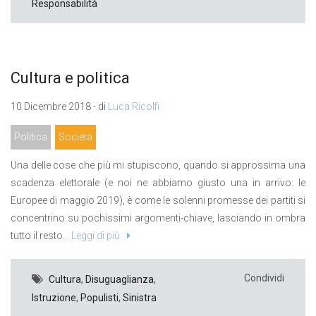
Responsabilità
Cultura e politica
10 Dicembre 2018 - di
Luca Ricolfi
Politica
Società
Una delle cose che più mi stupiscono, quando si approssima una
scadenza elettorale (e noi ne abbiamo giusto una in arrivo: le
Europee di maggio 2019), è come le solenni promesse dei partiti si
concentrino su pochissimi argomenti-chiave, lasciando in ombra
tutto il resto.
Leggi di più
Condividi
Cultura
,
Disuguaglianza
,
Istruzione
,
Populisti
,
Sinistra