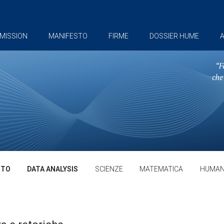
MISSION
MANIFESTO
FIRME
DOSSIER HUME
A
TTO
DATA ANALYSIS
SCIENZE
MATEMATICA
HUMAN