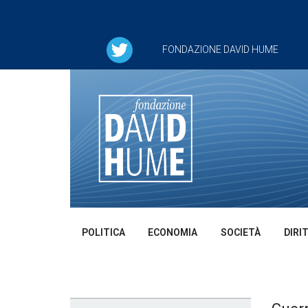
FONDAZIONE DAVID HUME
POLITICA
ECONOMIA
SOCIETÀ
DIRI