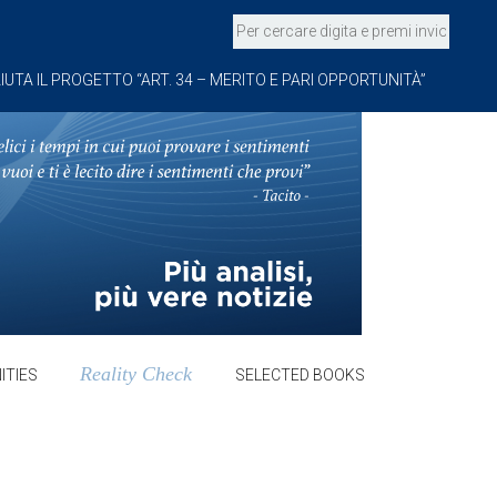
IUTA IL PROGETTO “ART. 34 – MERITO E PARI OPPORTUNITÀ”
Reality Check
ITIES
SELECTED BOOKS