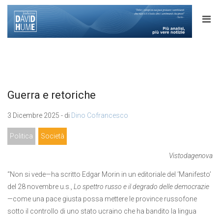
Guerra e retoriche
3 Dicembre 2025 - di
Dino Cofrancesco
Politica
Società
Vistodagenova
“Non si vede—ha scritto Edgar Morin in un editoriale del ‘Manifesto’
del 28 novembre u.s.,
Lo spettro russo e il degrado delle democrazie
—come una pace giusta possa mettere le province russofone
sotto il controllo di uno stato ucraino che ha bandito la lingua