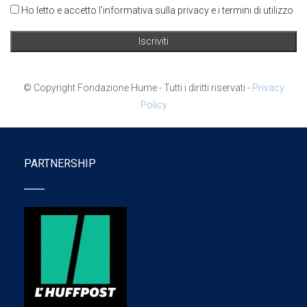
Ho letto e accetto l'informativa sulla privacy e i termini di utilizzo
© Copyright Fondazione Hume - Tutti i diritti riservati -
Privacy
Policy
PARTNERSHIP