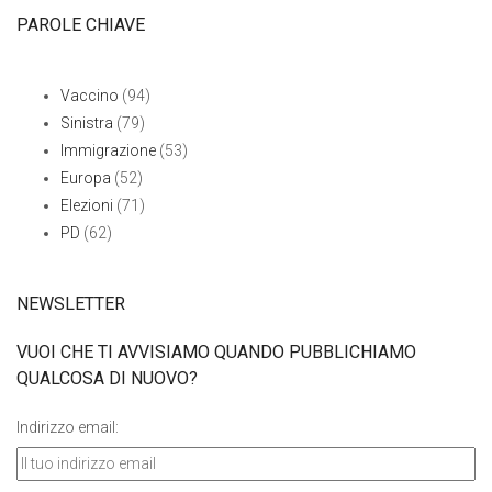
PAROLE CHIAVE
Vaccino
(94)
Sinistra
(79)
Immigrazione
(53)
Europa
(52)
Elezioni
(71)
PD
(62)
NEWSLETTER
VUOI CHE TI AVVISIAMO QUANDO PUBBLICHIAMO
QUALCOSA DI NUOVO?
Indirizzo email: