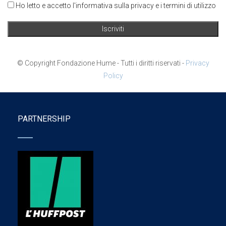
Ho letto e accetto l'informativa sulla privacy e i termini di utilizzo
© Copyright Fondazione Hume - Tutti i diritti riservati -
Privacy
Policy
PARTNERSHIP