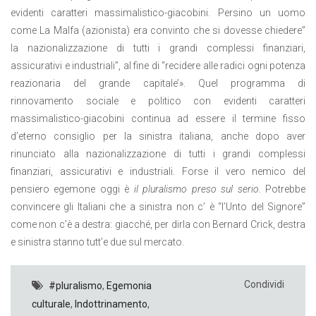
evidenti caratteri massimalistico-giacobini. Persino un uomo
come La Malfa (azionista) era convinto che si dovesse chiedere”
la nazionalizzazione di tutti i grandi complessi finanziari,
assicurativi e industriali”, al fine di “recidere alle radici ogni potenza
reazionaria del grande capitale’». Quel programma di
rinnovamento sociale e politico con evidenti caratteri
massimalistico-giacobini continua ad essere il termine fisso
d’eterno consiglio per la sinistra italiana, anche dopo aver
rinunciato alla nazionalizzazione di tutti i grandi complessi
finanziari, assicurativi e industriali. Forse il vero nemico del
pensiero egemone oggi è
il pluralismo preso sul serio.
Potrebbe
convincere gli Italiani che a sinistra non c’ è “l’Unto del Signore”
come non c’è a destra: giacché, per dirla con Bernard Crick, destra
e sinistra stanno tutt’e due sul mercato.
Condividi
#pluralismo
,
Egemonia
culturale
,
Indottrinamento
,