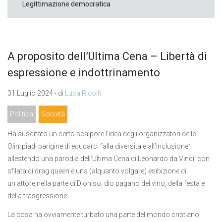
Legittimazione democratica
A proposito dell’Ultima Cena – Libertà di
espressione e indottrinamento
31 Luglio 2024 - di
Luca Ricolfi
Politica
Società
Ha suscitato un certo scalpore l’idea degli organizzatori delle
Olimpiadi parigine di educarci “alla diversità e all’inclusione”
allestendo una parodia dell’Ultima Cena di Leonardo da Vinci, con
sfilata di drag queen e una (alquanto volgare) esibizione di
un attore nella parte di Dioniso, dio pagano del vino, della festa e
della trasgressione.
La cosa ha ovviamente turbato una parte del mondo cristiano,