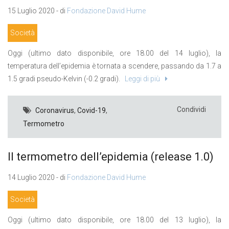
15 Luglio 2020 - di
Fondazione David Hume
Società
Oggi (ultimo dato disponibile, ore 18.00 del 14 luglio), la
temperatura dell’epidemia è tornata a scendere, passando da 1.7 a
1.5 gradi pseudo-Kelvin (-0.2 gradi).
Leggi di più
Condividi
Coronavirus
,
Covid-19
,
Termometro
Il termometro dell’epidemia (release 1.0)
14 Luglio 2020 - di
Fondazione David Hume
Società
Oggi (ultimo dato disponibile, ore 18.00 del 13 luglio), la