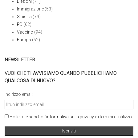
Elezioni
(71)
Immigrazione
(53)
Sinistra
(79)
PD
(62)
Vaccino
(94)
Europa
(52)
NEWSLETTER
VUOI CHE TI AVVISIAMO QUANDO PUBBLICHIAMO
QUALCOSA DI NUOVO?
Indirizzo email:
Ho letto e accetto l'informativa sulla privacy e i termini di utilizzo