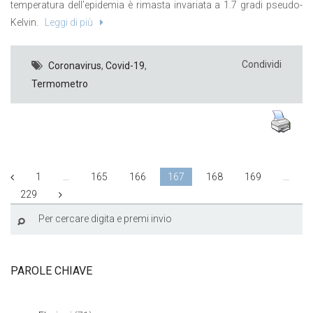
temperatura dell’epidemia è rimasta invariata a 1.7 gradi pseudo-
Kelvin.
Leggi di più
Condividi
Coronavirus
,
Covid-19
,
Termometro
1
…
165
166
167
168
169
…
229
PAROLE CHIAVE