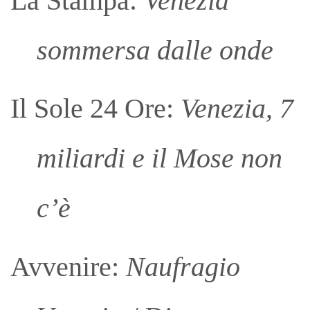
La Stampa:
Venezia
sommersa dalle onde
Il Sole 24 Ore:
Venezia, 7
miliardi e il Mose non
c’è
Avvenire:
Naufragio