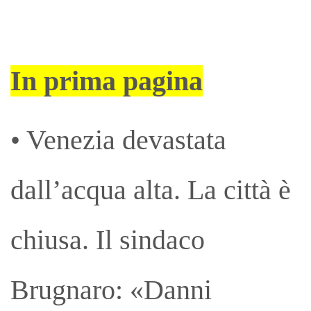
In prima pagina
• Venezia devastata
dall’acqua alta. La città è
chiusa. Il sindaco
Brugnaro: «Danni