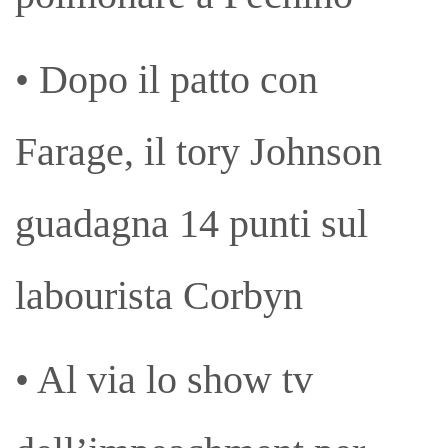
• Dopo il patto con
Farage, il tory Johnson
guadagna 14 punti sul
labourista Corbyn
• Al via lo show tv