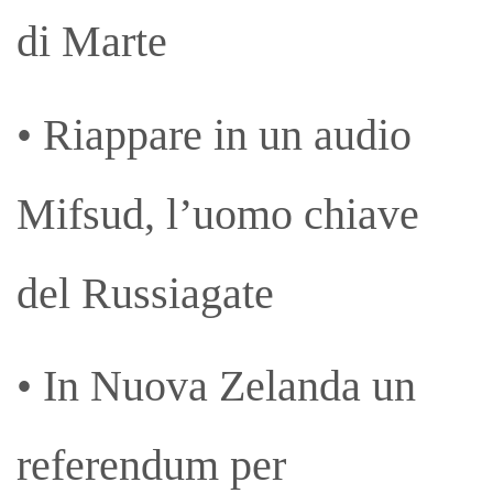
di Marte
• Riappare in un audio
Mifsud, l’uomo chiave
del Russiagate
• In Nuova Zelanda un
referendum per