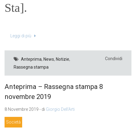
Sta].
Leggi di più
Condividi
Anteprima
,
News
,
Notizie
,
Rassegna stampa
Anteprima – Rassegna stampa 8
novembre 2019
8 Novembre 2019 - di
Giorgio Dell'Arti
Società