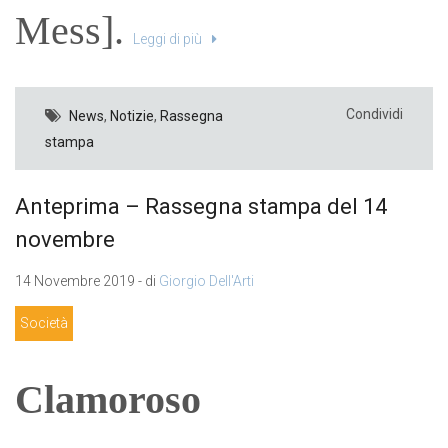
Mess].
Leggi di più
Condividi
News
,
Notizie
,
Rassegna
stampa
Anteprima – Rassegna stampa del 14
novembre
14 Novembre 2019 - di
Giorgio Dell'Arti
Società
Clamoroso