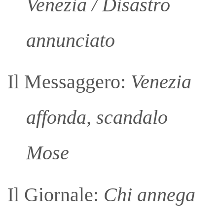
Venezia / Disastro
annunciato
Il Messaggero:
Venezia
affonda, scandalo
Mose
Il Giornale:
Chi annega