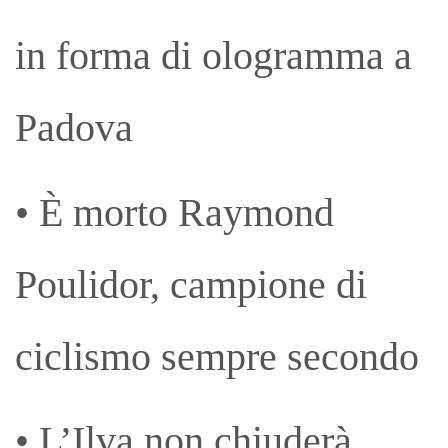
in forma di ologramma a
Padova
• È morto Raymond
Poulidor, campione di
ciclismo sempre secondo
• L’Ilva non chiuderà