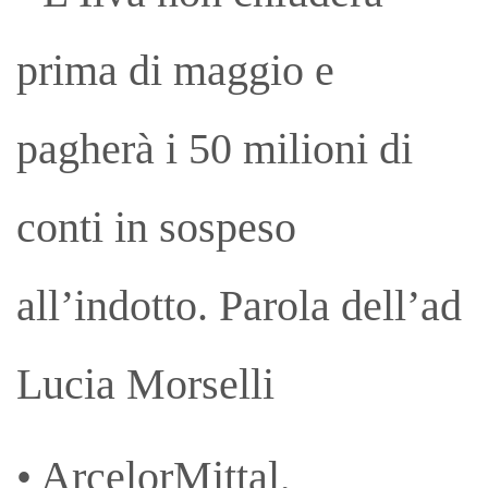
prima di maggio e
pagherà i 50 milioni di
conti in sospeso
all’indotto. Parola dell’ad
Lucia Morselli
• ArcelorMittal,