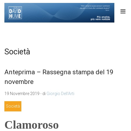
Società
Anteprima – Rassegna stampa del 19
novembre
19 Novembre 2019 - di
Giorgio Dell'Arti
Società
Clamoroso