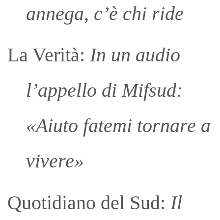
annega, c’è chi ride
La Verità:
In un audio
l’appello di Mifsud:
«Aiuto fatemi tornare a
vivere»
Quotidiano del Sud:
Il