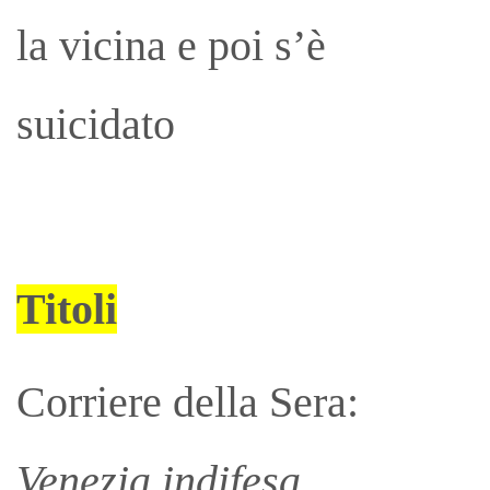
la vicina e poi s’è
suicidato
Titoli
Corriere della Sera:
Venezia indifesa