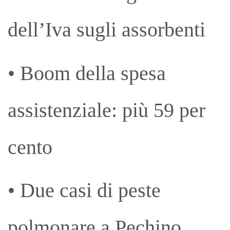
dell’Iva sugli assorbenti
• Boom della spesa
assistenziale: più 59 per
cento
• Due casi di peste
polmonare a Pechino