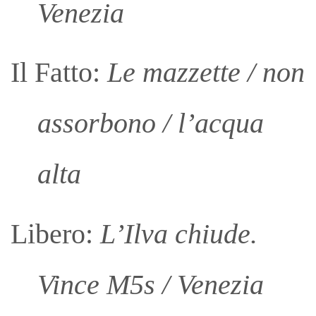
Venezia
Il Fatto:
Le mazzette / non
assorbono / l’acqua
alta
Libero:
L’Ilva chiude.
Vince M5s / Venezia