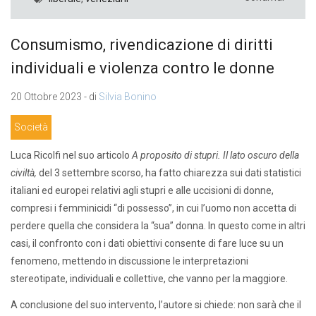
Consumismo, rivendicazione di diritti
individuali e violenza contro le donne
20 Ottobre 2023 - di
Silvia Bonino
Società
Luca Ricolfi nel suo articolo
A proposito di stupri. Il lato oscuro della
civiltà,
del 3 settembre scorso, ha fatto chiarezza sui dati statistici
italiani ed europei relativi agli stupri e alle uccisioni di donne,
compresi i femminicidi “di possesso”, in cui l’uomo non accetta di
perdere quella che considera la “sua” donna. In questo come in altri
casi, il confronto con i dati obiettivi consente di fare luce su un
fenomeno, mettendo in discussione le interpretazioni
stereotipate, individuali e collettive, che vanno per la maggiore.
A conclusione del suo intervento, l’autore si chiede: non sarà che il