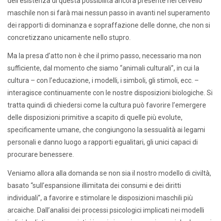
dell’esistenza di questa possibilità ancora presente nel cervello
maschile non si farà mai nessun passo in avanti nel superamento
dei rapporti di dominanza e sopraffazione delle donne, che non si
concretizzano unicamente nello stupro.
Ma la presa d’atto non è che il primo passo, necessario ma non
sufficiente, dal momento che siamo “animali culturali”, in cui la
cultura – con l’educazione, i modelli, i simboli, gli stimoli, ecc. –
interagisce continuamente con le nostre disposizioni biologiche. Si
tratta quindi di chiedersi come la cultura può favorire l’emergere
delle disposizioni primitive a scapito di quelle più evolute,
specificamente umane, che congiungono la sessualità ai legami
personali e danno luogo a rapporti egualitari, gli unici capaci di
procurare benessere.
Veniamo allora alla domanda se non sia il nostro modello di civiltà,
basato “sull’espansione illimitata dei consumi e dei diritti
individuali”, a favorire e stimolare le disposizioni maschili più
arcaiche. Dall’analisi dei processi psicologici implicati nei modelli