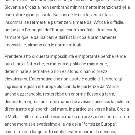
Slovenia e Croazia, non sembrano minimamente intenzionati né a
controllare gli ingressi dai Balcani né le uscite verso l’Italia.
Insomma, se fermare le partenze via mare dall’Africa è difficile,
anche con l’impegno dell’Europa contro scafisti e trafficanti,
fermare quelle dai Balcani e dall’Est Europa è praticamente
impossibile, almeno con le norme attuali.
Prendere atto di questa impossibilità è importante perché rende
più chiaro il fatto che, in materia di politiche migratorie,
determinate alternative o non esistono, o hanno prezzi
elevatissimi. L’alternativa che non esiste è quella di fermare gli
ingressi irregolari in Europa bloccando le partenze dall’Africa:
anche azzerandole, resterebbe un enorme flusso da terra,
destinato a ingrossarsi man mano che avesse successo la politica
di contrasto agli sbarchi dal mare, in particolare verso Italia, Grecia
e Malta. L’alternativa che esiste ma ha un prezzo (economico, ma
anche morale) elevatissimo è la via della “fortezza Europa”:
costruire muri lungo tutti i confini esterni, come da decenni,