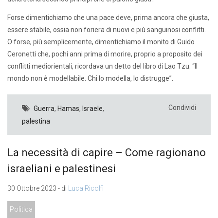
Forse dimentichiamo che una pace deve, prima ancora che giusta,
essere stabile, ossia non foriera di nuovi e più sanguinosi conflitti.
O forse, più semplicemente, dimentichiamo il monito di Guido
Ceronetti che, pochi anni prima di morire, proprio a proposito dei
conflitti mediorientali, ricordava un detto del libro di Lao Tzu: “Il
mondo non è modellabile. Chi lo modella, lo distrugge”.
Condividi
Guerra
,
Hamas
,
Israele
,
palestina
La necessità di capire – Come ragionano
israeliani e palestinesi
30 Ottobre 2023 - di
Luca Ricolfi
Politica