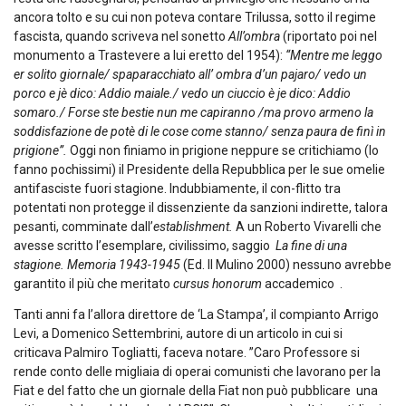
ancora tolto e su cui non poteva contare Trilussa, sotto il regime
fascista, quando scriveva nel sonetto
All’ombra
(riportato poi nel
monumento a Trastevere a lui eretto del 1954):
“
Mentre me leggo
er solito giornale/ spaparacchiato all’ ombra d’un pajaro/ vedo un
porco e jè dico: Addio maiale./ vedo un ciuccio è je dico: Addio
somaro./ Forse ste bestie nun
me capiranno /ma provo armeno la
soddisfazione de potè di le cose come stanno/ senza paura de finì in
prigione”.
Oggi non finiamo in prigione neppure se critichiamo (lo
fanno pochissimi) il Presidente della Repubblica per le sue omelie
antifasciste fuori stagione. Indubbiamente, il con-flitto tra
potentati non protegge il dissenziente da sanzioni indirette, talora
pesanti, comminate dall’
establishment.
A un Roberto Vivarelli che
avesse scritto l’esemplare, civilissimo, saggio
La fine di una
stagione. Memoria 1943-1945
(Ed. Il Mulino 2000) nessuno avrebbe
garantito il più che meritato
cursus honorum
accademico .
Tanti anni fa l’allora direttore de ‘La Stampa’, il compianto Arrigo
Levi, a Domenico Settembrini, autore di un articolo in cui si
criticava Palmiro Togliatti, faceva notare. ”Caro Professore si
rende conto delle migliaia di operai comunisti che lavorano per la
Fiat e del fatto che un giornale della Fiat non può pubblicare una