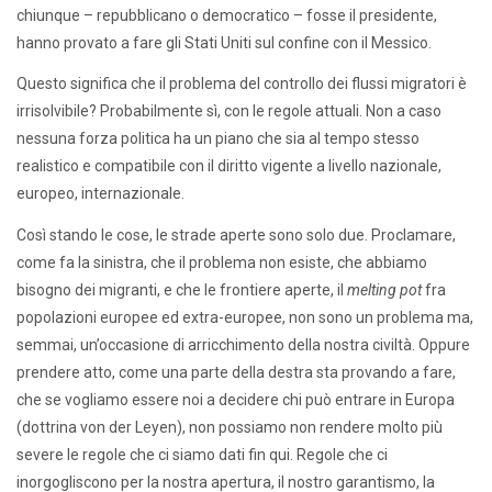
chiunque – repubblicano o democratico – fosse il presidente,
hanno provato a fare gli Stati Uniti sul confine con il Messico.
Questo significa che il problema del controllo dei flussi migratori è
irrisolvibile? Probabilmente sì, con le regole attuali. Non a caso
nessuna forza politica ha un piano che sia al tempo stesso
realistico e compatibile con il diritto vigente a livello nazionale,
europeo, internazionale.
Così stando le cose, le strade aperte sono solo due. Proclamare,
come fa la sinistra, che il problema non esiste, che abbiamo
bisogno dei migranti, e che le frontiere aperte, il
melting pot
fra
popolazioni europee ed extra-europee, non sono un problema ma,
semmai, un’occasione di arricchimento della nostra civiltà. Oppure
prendere atto, come una parte della destra sta provando a fare,
che se vogliamo essere noi a decidere chi può entrare in Europa
(dottrina von der Leyen), non possiamo non rendere molto più
severe le regole che ci siamo dati fin qui. Regole che ci
inorgogliscono per la nostra apertura, il nostro garantismo, la