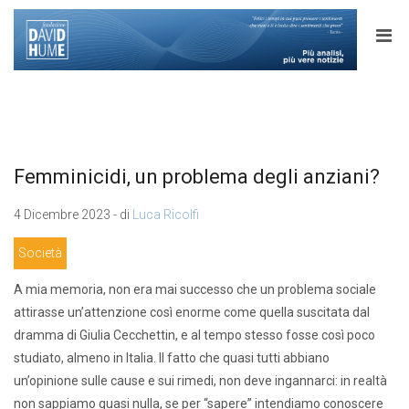
Femminicidi, un problema degli anziani?
4 Dicembre 2023 - di
Luca Ricolfi
Società
A mia memoria, non era mai successo che un problema sociale
attirasse un’attenzione così enorme come quella suscitata dal
dramma di Giulia Cecchettin, e al tempo stesso fosse così poco
studiato, almeno in Italia. Il fatto che quasi tutti abbiano
un’opinione sulle cause e sui rimedi, non deve ingannarci: in realtà
non sappiamo quasi nulla, se per “sapere” intendiamo conoscere