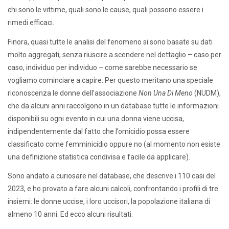
chi sono le vittime, quali sono le cause, quali possono essere i
rimedi efficaci.
Finora, quasi tutte le analisi del fenomeno si sono basate su dati
molto aggregati, senza riuscire a scendere nel dettaglio – caso per
caso, individuo per individuo – come sarebbe necessario se
vogliamo cominciare a capire. Per questo meritano una speciale
riconoscenza le donne dell’associazione
Non Una Di Meno
(NUDM),
che da alcuni anni raccolgono in un database tutte le informazioni
disponibili su ogni evento in cui una donna viene uccisa,
indipendentemente dal fatto che l’omicidio possa essere
classificato come femminicidio oppure no (al momento non esiste
una definizione statistica condivisa e facile da applicare).
Sono andato a curiosare nel database, che descrive i 110 casi del
2023, e ho provato a fare alcuni calcoli, confrontando i profili di tre
insiemi: le donne uccise, i loro uccisori, la popolazione italiana di
almeno 10 anni. Ed ecco alcuni risultati.