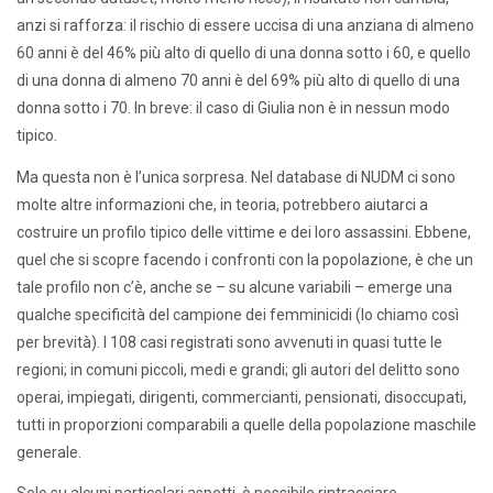
anzi si rafforza: il rischio di essere uccisa di una anziana di almeno
60 anni è del 46% più alto di quello di una donna sotto i 60, e quello
di una donna di almeno 70 anni è del 69% più alto di quello di una
donna sotto i 70. In breve: il caso di Giulia non è in nessun modo
tipico.
Ma questa non è l’unica sorpresa. Nel database di NUDM ci sono
molte altre informazioni che, in teoria, potrebbero aiutarci a
costruire un profilo tipico delle vittime e dei loro assassini. Ebbene,
quel che si scopre facendo i confronti con la popolazione, è che un
tale profilo non c’è, anche se – su alcune variabili – emerge una
qualche specificità del campione dei femminicidi (lo chiamo così
per brevità). I 108 casi registrati sono avvenuti in quasi tutte le
regioni; in comuni piccoli, medi e grandi; gli autori del delitto sono
operai, impiegati, dirigenti, commercianti, pensionati, disoccupati,
tutti in proporzioni comparabili a quelle della popolazione maschile
generale.