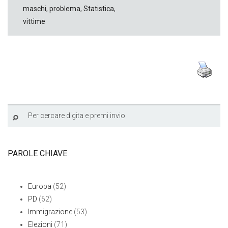
maschi
,
problema
,
Statistica
,
vittime
PAROLE CHIAVE
Europa
(52)
PD
(62)
Immigrazione
(53)
Elezioni
(71)