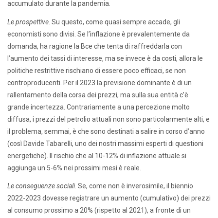
accumulato durante la pandemia.
Le prospettive
. Su questo, come quasi sempre accade, gli
economisti sono divisi. Se l’inflazione è prevalentemente da
domanda, ha ragione la Bce che tenta di raffreddarla con
l’aumento dei tassi di interesse, ma se invece è da costi, allora le
politiche restrittive rischiano di essere poco efficaci, se non
controproducenti. Per il 2023 la previsione dominante è di un
rallentamento della corsa dei prezzi, ma sulla sua entità c’è
grande incertezza. Contrariamente a una percezione molto
diffusa, i prezzi del petrolio attuali non sono particolarmente alti, e
il problema, semmai, è che sono destinati a salire in corso d’anno
(così Davide Tabarelli, uno dei nostri massimi esperti di questioni
energetiche). Il rischio che al 10-12% di inflazione attuale si
aggiunga un 5-6% nei prossimi mesi è reale.
Le conseguenze sociali
. Se, come non è inverosimile, il biennio
2022-2023 dovesse registrare un aumento (cumulativo) dei prezzi
al consumo prossimo a 20% (rispetto al 2021), a fronte di un