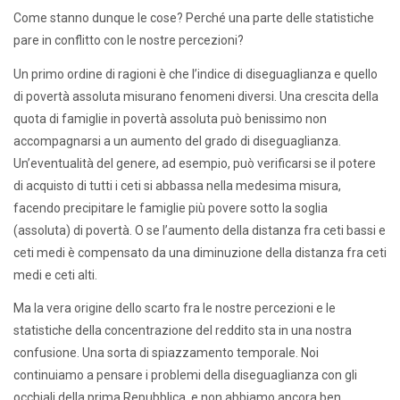
Come stanno dunque le cose? Perché una parte delle statistiche
pare in conflitto con le nostre percezioni?
Un primo ordine di ragioni è che l’indice di diseguaglianza e quello
di povertà assoluta misurano fenomeni diversi. Una crescita della
quota di famiglie in povertà assoluta può benissimo non
accompagnarsi a un aumento del grado di diseguaglianza.
Un’eventualità del genere, ad esempio, può verificarsi se il potere
di acquisto di tutti i ceti si abbassa nella medesima misura,
facendo precipitare le famiglie più povere sotto la soglia
(assoluta) di povertà. O se l’aumento della distanza fra ceti bassi e
ceti medi è compensato da una diminuzione della distanza fra ceti
medi e ceti alti.
Ma la vera origine dello scarto fra le nostre percezioni e le
statistiche della concentrazione del reddito sta in una nostra
confusione. Una sorta di spiazzamento temporale. Noi
continuiamo a pensare i problemi della diseguaglianza con gli
occhiali della prima Repubblica, e non abbiamo ancora ben