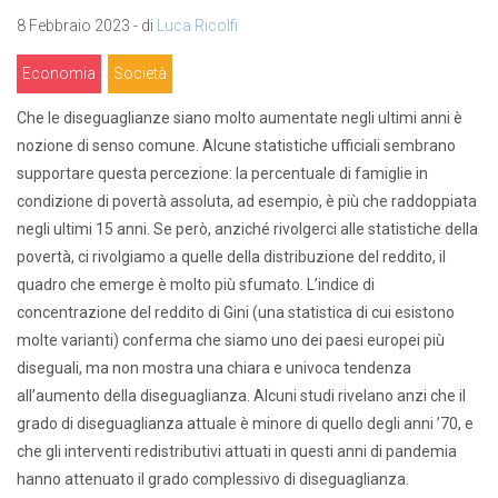
8 Febbraio 2023 - di
Luca Ricolfi
Economia
Società
Che le diseguaglianze siano molto aumentate negli ultimi anni è
nozione di senso comune. Alcune statistiche ufficiali sembrano
supportare questa percezione: la percentuale di famiglie in
condizione di povertà assoluta, ad esempio, è più che raddoppiata
negli ultimi 15 anni. Se però, anziché rivolgerci alle statistiche della
povertà, ci rivolgiamo a quelle della distribuzione del reddito, il
quadro che emerge è molto più sfumato. L’indice di
concentrazione del reddito di Gini (una statistica di cui esistono
molte varianti) conferma che siamo uno dei paesi europei più
diseguali, ma non mostra una chiara e univoca tendenza
all’aumento della diseguaglianza. Alcuni studi rivelano anzi che il
grado di diseguaglianza attuale è minore di quello degli anni ’70, e
che gli interventi redistributivi attuati in questi anni di pandemia
hanno attenuato il grado complessivo di diseguaglianza.