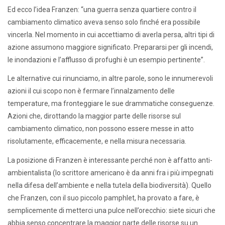
Ed ecco l’idea Franzen: “una guerra senza quartiere contro il
cambiamento climatico aveva senso solo finché era possibile
vincerla. Nel momento in cui accettiamo di averla persa, altri tipi di
azione assumono maggiore significato. Prepararsi per gli incendi,
le inondazioni e l’afflusso di profughi è un esempio pertinente”.
Le alternative cui rinunciamo, in altre parole, sono le innumerevoli
azioni il cui scopo non è fermare l’innalzamento delle
temperature, ma fronteggiare le sue drammatiche conseguenze.
Azioni che, dirottando la maggior parte delle risorse sul
cambiamento climatico, non possono essere messe in atto
risolutamente, efficacemente, e nella misura necessaria.
La posizione di Franzen è interessante perché non è affatto anti-
ambientalista (lo scrittore americano è da anni fra i più impegnati
nella difesa dell’ambiente e nella tutela della biodiversità). Quello
che Franzen, con il suo piccolo pamphlet, ha provato a fare, è
semplicemente di metterci una pulce nell’orecchio: siete sicuri che
abbia senso concentrare la maggior parte delle risorse su un