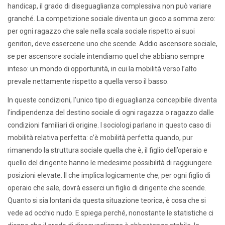
handicap, il grado di diseguaglianza complessiva non può variare
granché. La competizione sociale diventa un gioco a somma zero:
per ogni ragazzo che sale nella scala sociale rispetto ai suoi
genitori, deve essercene uno che scende. Addio ascensore sociale,
se per ascensore sociale intendiamo quel che abbiano sempre
inteso: un mondo di opportunità, in cui la mobilità verso l’alto
prevale nettamente rispetto a quella verso il basso.
In queste condizioni, l’unico tipo di eguaglianza concepibile diventa
l’indipendenza del destino sociale di ogni ragazza o ragazzo dalle
condizioni familiari di origine. I sociologi parlano in questo caso di
mobilità relativa perfetta: c’è mobilità perfetta quando, pur
rimanendo la struttura sociale quella che è, il figlio dell’operaio e
quello del dirigente hanno le medesime possibilità di raggiungere
posizioni elevate. Il che implica logicamente che, per ogni figlio di
operaio che sale, dovrà esserci un figlio di dirigente che scende.
Quanto si sia lontani da questa situazione teorica, è cosa che si
vede ad occhio nudo. E spiega perché, nonostante le statistiche ci