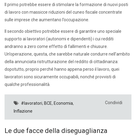
Il primo potrebbe essere di stimolare la formazione di nuovi posti
di lavoro con massicce riduzioni del cuneo fiscale concentrate
sulle imprese che aumentano l’occupazione.
Il secondo obiettivo potrebbe essere di garantire uno speciale
supporto ai lavoratori (autonomi e dipendenti) i cui redditi
andranno a zero come effetto di fallimenti e chiusure.
Un’operazione, questa, che sarebbe naturale condurre nell’ambito
della annunciata ristrutturazione del reddito di cittadinanza:
dopotutto, proprio perché hanno appena perso il lavoro, quei
lavoratori sono sicuramente occupabili, nonché provvisti di
qualche professionalità.
Condividi
#lavoratori
,
BCE
,
Economia
,
Inflazione
Le due facce della diseguaglianza