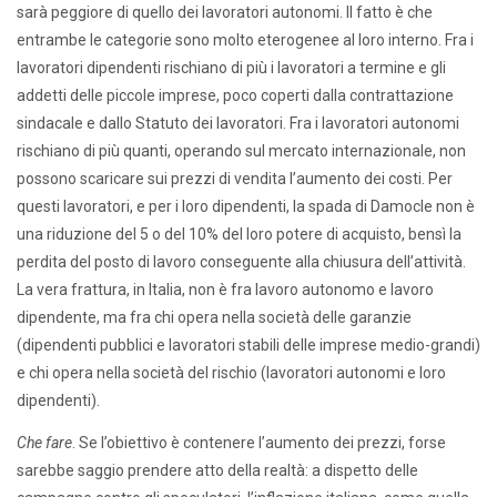
sarà peggiore di quello dei lavoratori autonomi. Il fatto è che
entrambe le categorie sono molto eterogenee al loro interno. Fra i
lavoratori dipendenti rischiano di più i lavoratori a termine e gli
addetti delle piccole imprese, poco coperti dalla contrattazione
sindacale e dallo Statuto dei lavoratori. Fra i lavoratori autonomi
rischiano di più quanti, operando sul mercato internazionale, non
possono scaricare sui prezzi di vendita l’aumento dei costi. Per
questi lavoratori, e per i loro dipendenti, la spada di Damocle non è
una riduzione del 5 o del 10% del loro potere di acquisto, bensì la
perdita del posto di lavoro conseguente alla chiusura dell’attività.
La vera frattura, in Italia, non è fra lavoro autonomo e lavoro
dipendente, ma fra chi opera nella società delle garanzie
(dipendenti pubblici e lavoratori stabili delle imprese medio-grandi)
e chi opera nella società del rischio (lavoratori autonomi e loro
dipendenti).
Che fare
. Se l’obiettivo è contenere l’aumento dei prezzi, forse
sarebbe saggio prendere atto della realtà: a dispetto delle