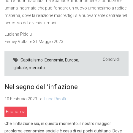
non è incondizionata ma è capace di riconoscere la condizione
umana incarnata che può fondare un nuovo umanesimo a radice
materna, dove la relazione madre/figli sia nuovamente centrale nel
percorso del divenire umani.
Luciana Piddiu
Ferney Voltaire 31 Maggio 2023
Condividi
Capitalismo
,
Economia
,
Europa
,
globale
,
mercato
Nel segno dell’inflazione
10 Febbraio 2023 - di
Luca Ricolfi
Economia
Che l’inflazione sia, in questo momento, il nostro maggior
problema economico-sociale è cosa di cui pochi dubitano. Dove