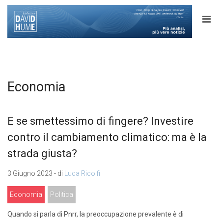
Economia
E se smettessimo di fingere? Investire
contro il cambiamento climatico: ma è la
strada giusta?
3 Giugno 2023 - di
Luca Ricolfi
Economia
Politica
Quando si parla di Pnrr, la preoccupazione prevalente è di