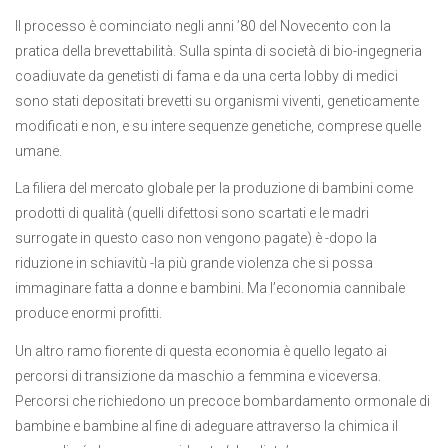
Il processo è cominciato negli anni ’80 del Novecento con la
pratica della brevettabilità. Sulla spinta di società di bio-ingegneria
coadiuvate da genetisti di fama e da una certa lobby di medici
sono stati depositati brevetti su organismi viventi, geneticamente
modificati e non, e su intere sequenze genetiche, comprese quelle
umane.
La filiera del mercato globale per la produzione di bambini come
prodotti di qualità (quelli difettosi sono scartati e le madri
surrogate in questo caso non vengono pagate) è -dopo la
riduzione in schiavitù -la più grande violenza che si possa
immaginare fatta a donne e bambini. Ma l’economia cannibale
produce enormi profitti.
Un altro ramo fiorente di questa economia è quello legato ai
percorsi di transizione da maschio a femmina e viceversa.
Percorsi che richiedono un precoce bombardamento ormonale di
bambine e bambine al fine di adeguare attraverso la chimica il