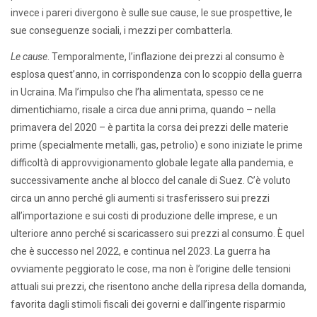
invece i pareri divergono è sulle sue cause, le sue prospettive, le
sue conseguenze sociali, i mezzi per combatterla.
Le cause
. Temporalmente, l’inflazione dei prezzi al consumo è
esplosa quest’anno, in corrispondenza con lo scoppio della guerra
in Ucraina. Ma l’impulso che l’ha alimentata, spesso ce ne
dimentichiamo, risale a circa due anni prima, quando – nella
primavera del 2020 – è partita la corsa dei prezzi delle materie
prime (specialmente metalli, gas, petrolio) e sono iniziate le prime
difficoltà di approvvigionamento globale legate alla pandemia, e
successivamente anche al blocco del canale di Suez. C’è voluto
circa un anno perché gli aumenti si trasferissero sui prezzi
all’importazione e sui costi di produzione delle imprese, e un
ulteriore anno perché si scaricassero sui prezzi al consumo. È quel
che è successo nel 2022, e continua nel 2023. La guerra ha
ovviamente peggiorato le cose, ma non è l’origine delle tensioni
attuali sui prezzi, che risentono anche della ripresa della domanda,
favorita dagli stimoli fiscali dei governi e dall’ingente risparmio