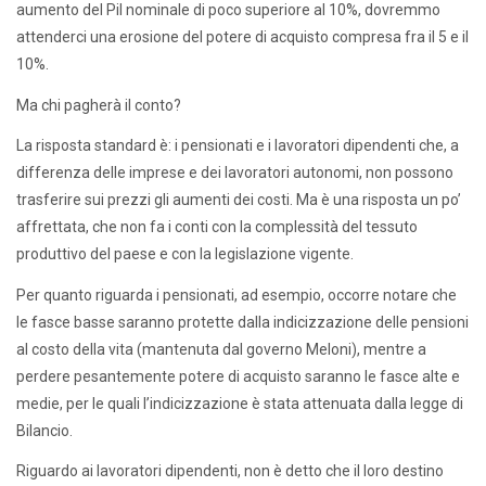
aumento del Pil nominale di poco superiore al 10%, dovremmo
attenderci una erosione del potere di acquisto compresa fra il 5 e il
10%.
Ma chi pagherà il conto?
La risposta standard è: i pensionati e i lavoratori dipendenti che, a
differenza delle imprese e dei lavoratori autonomi, non possono
trasferire sui prezzi gli aumenti dei costi. Ma è una risposta un po’
affrettata, che non fa i conti con la complessità del tessuto
produttivo del paese e con la legislazione vigente.
Per quanto riguarda i pensionati, ad esempio, occorre notare che
le fasce basse saranno protette dalla indicizzazione delle pensioni
al costo della vita (mantenuta dal governo Meloni), mentre a
perdere pesantemente potere di acquisto saranno le fasce alte e
medie, per le quali l’indicizzazione è stata attenuata dalla legge di
Bilancio.
Riguardo ai lavoratori dipendenti, non è detto che il loro destino