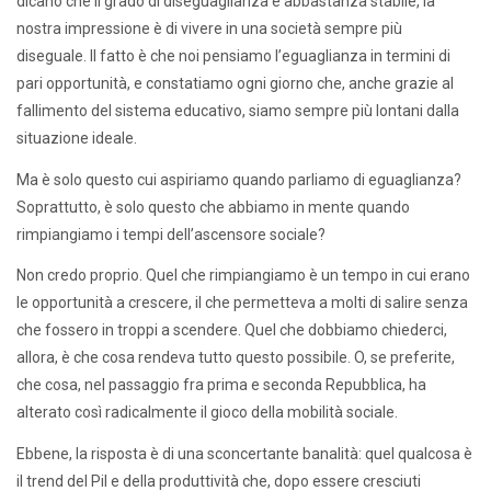
dicano che il grado di diseguaglianza è abbastanza stabile, la
nostra impressione è di vivere in una società sempre più
diseguale. Il fatto è che noi pensiamo l’eguaglianza in termini di
pari opportunità, e constatiamo ogni giorno che, anche grazie al
fallimento del sistema educativo, siamo sempre più lontani dalla
situazione ideale.
Ma è solo questo cui aspiriamo quando parliamo di eguaglianza?
Soprattutto, è solo questo che abbiamo in mente quando
rimpiangiamo i tempi dell’ascensore sociale?
Non credo proprio. Quel che rimpiangiamo è un tempo in cui erano
le opportunità a crescere, il che permetteva a molti di salire senza
che fossero in troppi a scendere. Quel che dobbiamo chiederci,
allora, è che cosa rendeva tutto questo possibile. O, se preferite,
che cosa, nel passaggio fra prima e seconda Repubblica, ha
alterato così radicalmente il gioco della mobilità sociale.
Ebbene, la risposta è di una sconcertante banalità: quel qualcosa è
il trend del Pil e della produttività che, dopo essere cresciuti