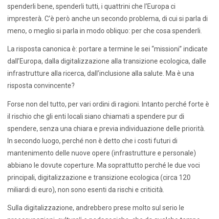
spenderli bene, spenderli tutti, i quattrini che l’Europa ci
impresterà. C’è però anche un secondo problema, di cui si parla di
meno, o meglio si parla in modo obliquo: per che cosa spenderli.
La risposta canonica è: portare a termine le sei “missioni” indicate
dall’Europa, dalla digitalizzazione alla transizione ecologica, dalle
infrastrutture alla ricerca, dall’inclusione alla salute. Ma è una
risposta convincente?
Forse non del tutto, per vari ordini di ragioni. Intanto perché forte è
il rischio che gli enti locali siano chiamati a spendere pur di
spendere, senza una chiara e previa individuazione delle priorità.
In secondo luogo, perché non è detto che i costi futuri di
mantenimento delle nuove opere (infrastrutture e personale)
abbiano le dovute coperture. Ma soprattutto perché le due voci
principali, digitalizzazione e transizione ecologica (circa 120
miliardi di euro), non sono esenti da rischi e criticità.
Sulla digitalizzazione, andrebbero prese molto sul serio le