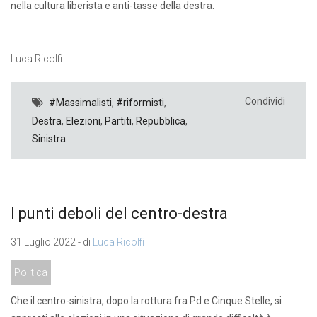
nella cultura liberista e anti-tasse della destra.
Luca Ricolfi
Condividi
#Massimalisti
,
#riformisti
,
Destra
,
Elezioni
,
Partiti
,
Repubblica
,
Sinistra
I punti deboli del centro-destra
31 Luglio 2022 - di
Luca Ricolfi
Politica
Che il centro-sinistra, dopo la rottura fra Pd e Cinque Stelle, si