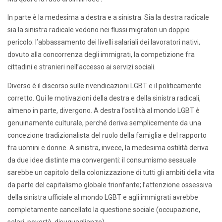
In parte è la medesima a destra e a sinistra. Sia la destra radicale
sia la sinistra radicale vedono nei flussi migratori un doppio
pericolo: l’abbassamento dei livelli salariali dei lavoratori nativi,
dovuto alla concorrenza degli immigrati, la competizione fra
cittadini e stranieri nell’accesso ai servizi sociali.
Diverso è il discorso sulle rivendicazioni LGBT e il politicamente
corretto. Qui le motivazioni della destra e della sinistra radicali,
almeno in parte, divergono. A destra l’ostilità al mondo LGBT è
genuinamente culturale, perché deriva semplicemente da una
concezione tradizionalista del ruolo della famiglia e del rapporto
fra uomini e donne. A sinistra, invece, la medesima ostilità deriva
da due idee distinte ma convergenti: il consumismo sessuale
sarebbe un capitolo della colonizzazione di tutti gli ambiti della vita
da parte del capitalismo globale trionfante; l’attenzione ossessiva
della sinistra ufficiale al mondo LGBT e agli immigrati avrebbe
completamente cancellato la questione sociale (occupazione,
salari, povertà, disuguaglianze).