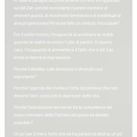
In Italia la battaglia sul politicamente corretto si è applicata
sul ddl Zan: perché nonostante il parere contrario di
eminenti giuristi, di movimenti femministi e di intellettuali di
area progressista il Pd ne ha fatto un simbolo intoccabile?
Per il solito motivo, l’incapacità di accettare la realtà
quando la realtà va contro l’utile di partito. In questo
caso: l’incapacità di ammettere il fatto che il ddl Zan
limita la libertà di espressione.
Perché il dibattito sulle desinenze è divenuto così
importante?
Perché l’agenda dei media è fatta da persone che non
devono fare i conti con le asprezze della vita.
Perché l’introduzione del merito tra le competenze del
nuovo ministero della Pubblica istruzione ha destato
scandalo?
Un po’ per il mero fatto che ne ha parlato la destra, un po’