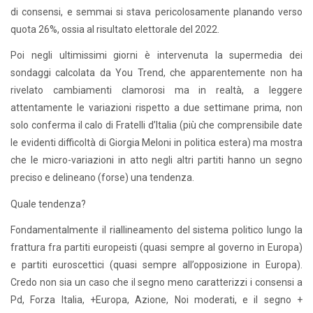
di consensi, e semmai si stava pericolosamente planando verso
quota 26%, ossia al risultato elettorale del 2022.
Poi negli ultimissimi giorni è intervenuta la supermedia dei
sondaggi calcolata da You Trend, che apparentemente non ha
rivelato cambiamenti clamorosi ma in realtà, a leggere
attentamente le variazioni rispetto a due settimane prima, non
solo conferma il calo di Fratelli d’Italia (più che comprensibile date
le evidenti difficoltà di Giorgia Meloni in politica estera) ma mostra
che le micro-variazioni in atto negli altri partiti hanno un segno
preciso e delineano (forse) una tendenza.
Quale tendenza?
Fondamentalmente il riallineamento del sistema politico lungo la
frattura fra partiti europeisti (quasi sempre al governo in Europa)
e partiti euroscettici (quasi sempre all’opposizione in Europa).
Credo non sia un caso che il segno meno caratterizzi i consensi a
Pd, Forza Italia, +Europa, Azione, Noi moderati, e il segno +