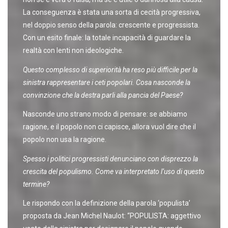
La conseguenza è stata una sorta di cecità progressiva,
nel doppio senso della parola: crescente e progressista.
Con un esito finale: la totale incapacità di guardare la
realtà con lenti non ideologiche.
Questo complesso di superiorità ha reso più difficile per la
sinistra rappresentare i ceti popolari. Cosa nasconde la
convinzione che la destra parli alla pancia del Paese?
Nasconde uno strano modo di pensare: se abbiamo
ragione, e il popolo non ci capisce, allora vuol dire che il
popolo non usa la ragione.
Spesso i politici progressisti denunciano con disprezzo la
crescita del populismo. Come va interpretato l’uso di questo
termine?
Le rispondo con la definizione della parola ‘populista’
proposta da Jean Michel Naulot: “POPULISTA: aggettivo