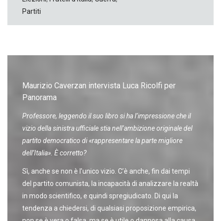
Partiti
Maurizio Caverzan intervista Luca Ricolfi per
Panorama
Professore, leggendo il suo libro si ha l’impressione che il
vizio della sinistra ufficiale stia nell’ambizione originale del
partito democratico di «rappresentare la parte migliore
dell’Italia». È corretto?
Sì, anche se non è l’unico vizio. C’è anche, fin dai tempi
del partito comunista, la incapacità di analizzare la realtà
in modo scientifico, e quindi spregiudicato. Di qui la
tendenza a chiedersi, di qualsiasi proposizione empirica,
non se è vera o falsa, ma se è utile o dannosa alla causa.