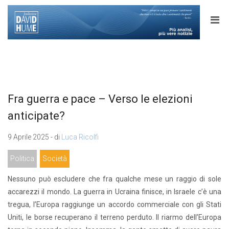
Fra guerra e pace – Verso le elezioni
anticipate?
9 Aprile 2025 - di
Luca Ricolfi
Politica
Società
Nessuno può escludere che fra qualche mese un raggio di sole
accarezzi il mondo. La guerra in Ucraina finisce, in Israele c’è una
tregua, l’Europa raggiunge un accordo commerciale con gli Stati
Uniti, le borse recuperano il terreno perduto. Il riarmo dell’Europa