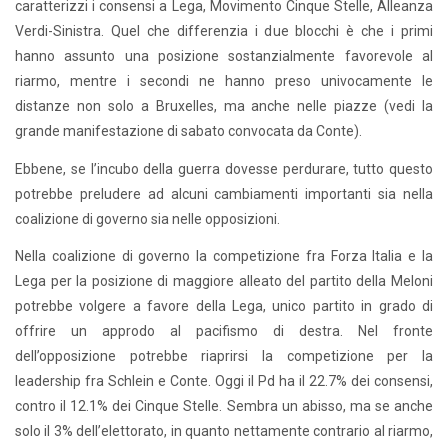
caratterizzi i consensi a Lega, Movimento Cinque Stelle, Alleanza
Verdi-Sinistra. Quel che differenzia i due blocchi è che i primi
hanno assunto una posizione sostanzialmente favorevole al
riarmo, mentre i secondi ne hanno preso univocamente le
distanze non solo a Bruxelles, ma anche nelle piazze (vedi la
grande manifestazione di sabato convocata da Conte).
Ebbene, se l’incubo della guerra dovesse perdurare, tutto questo
potrebbe preludere ad alcuni cambiamenti importanti sia nella
coalizione di governo sia nelle opposizioni.
Nella coalizione di governo la competizione fra Forza Italia e la
Lega per la posizione di maggiore alleato del partito della Meloni
potrebbe volgere a favore della Lega, unico partito in grado di
offrire un approdo al pacifismo di destra. Nel fronte
dell’opposizione potrebbe riaprirsi la competizione per la
leadership fra Schlein e Conte. Oggi il Pd ha il 22.7% dei consensi,
contro il 12.1% dei Cinque Stelle. Sembra un abisso, ma se anche
solo il 3% dell’elettorato, in quanto nettamente contrario al riarmo,