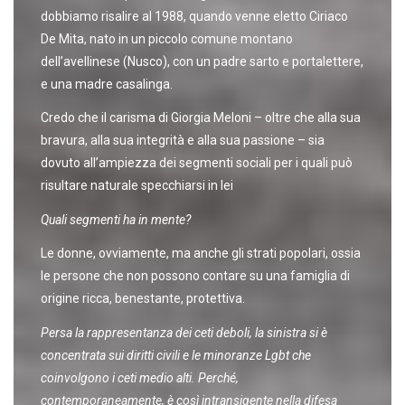
dobbiamo risalire al 1988, quando venne eletto Ciriaco
De Mita, nato in un piccolo comune montano
dell’avellinese (Nusco), con un padre sarto e portalettere,
e una madre casalinga.
Credo che il carisma di Giorgia Meloni – oltre che alla sua
bravura, alla sua integrità e alla sua passione – sia
dovuto all’ampiezza dei segmenti sociali per i quali può
risultare naturale specchiarsi in lei
Quali segmenti ha in mente?
Le donne, ovviamente, ma anche gli strati popolari, ossia
le persone che non possono contare su una famiglia di
origine ricca, benestante, protettiva.
Persa la rappresentanza dei ceti deboli, la sinistra si è
concentrata sui diritti civili e le minoranze Lgbt che
coinvolgono i ceti medio alti. Perché,
contemporaneamente, è così intransigente nella difesa