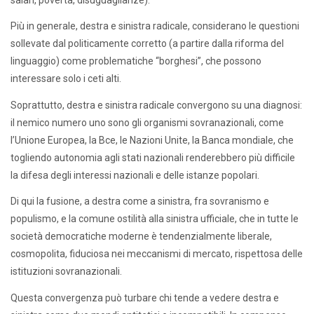
Più in generale, destra e sinistra radicale, considerano le questioni
sollevate dal politicamente corretto (a partire dalla riforma del
linguaggio) come problematiche “borghesi”, che possono
interessare solo i ceti alti.
Soprattutto, destra e sinistra radicale convergono su una diagnosi:
il nemico numero uno sono gli organismi sovranazionali, come
l’Unione Europea, la Bce, le Nazioni Unite, la Banca mondiale, che
togliendo autonomia agli stati nazionali renderebbero più difficile
la difesa degli interessi nazionali e delle istanze popolari.
Di qui la fusione, a destra come a sinistra, fra sovranismo e
populismo, e la comune ostilità alla sinistra ufficiale, che in tutte le
società democratiche moderne è tendenzialmente liberale,
cosmopolita, fiduciosa nei meccanismi di mercato, rispettosa delle
istituzioni sovranazionali.
Questa convergenza può turbare chi tende a vedere destra e