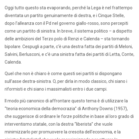
Oggi tutto questo sta evaporando, perché la Lega è nel frattempo
diventata un partito genuinamente di destra, e i Cinque Stelle,
dopo l’alleanza con il Pd nel governo giallo-rosso, sono percepiti
come un partito di sinistra. In breve, il sistema politico – a dispetto
delle ambizioni del Terzo polo di Renzi e Calenda – sta tornando
bipolare. Cespugli a parte, c’è una destra fatta dei partiti di Meloni,
Salvini, Berlusconi, e c’è una sinistra fatta dei partiti di Letta, Conte,
Calenda.
Quel che non è chiaro è come questi sei partiti si dispongano
sull’asse destra-sinistra. O, per dirla in modo classico, chi siano i
riformisti e chi siano i massimalisti entro i due campi.
Il modo più canonico di affrontare questo tema è di utilizzare la
“teoria economica della democrazia” di Anthony Downs (1957),
che suggerisce di ordinare le forze politiche in base al loro grado di
interventismo statale, con la destra “liberista” che vuole
minimizzarlo per promuovere la crescita dell’economia, e la