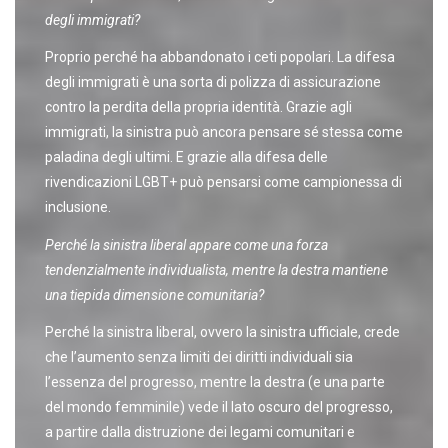
degli immigrati?
Proprio perché ha abbandonato i ceti popolari. La difesa
degli immigrati è una sorta di polizza di assicurazione
contro la perdita della propria identità. Grazie agli
immigrati, la sinistra può ancora pensare sé stessa come
paladina degli ultimi. E grazie alla difesa delle
rivendicazioni LGBT+ può pensarsi come campionessa di
inclusione.
Perché la sinistra liberal appare come una forza
tendenzialmente individualista, mentre la destra mantiene
una tiepida dimensione comunitaria?
Perché la sinistra liberal, ovvero la sinistra ufficiale, crede
che l’aumento senza limiti dei diritti individuali sia
l’essenza del progresso, mentre la destra (e una parte
del mondo femminile) vede il lato oscuro del progresso,
a partire dalla distruzione dei legami comunitari e