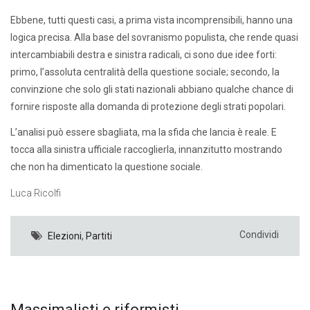
Ebbene, tutti questi casi, a prima vista incomprensibili, hanno una
logica precisa. Alla base del sovranismo populista, che rende quasi
intercambiabili destra e sinistra radicali, ci sono due idee forti:
primo, l’assoluta centralità della questione sociale; secondo, la
convinzione che solo gli stati nazionali abbiano qualche chance di
fornire risposte alla domanda di protezione degli strati popolari.
L’analisi può essere sbagliata, ma la sfida che lancia è reale. E
tocca alla sinistra ufficiale raccoglierla, innanzitutto mostrando
che non ha dimenticato la questione sociale.
Luca Ricolfi
Condividi
Elezioni
,
Partiti
Massimalisti e riformisti