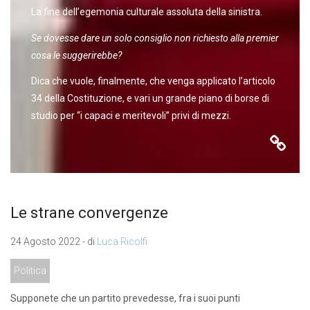
La fine dell’egemonia culturale assoluta della sinistra.
Se dovesse dare un solo consiglio non richiesto alla premier
cosa le suggerirebbe?
Dica che vuole, finalmente, che venga applicato l’articolo
34 della Costituzione, e vari un grande piano di borse di
studio per “i capaci e meritevoli” privi di mezzi.
Le strane convergenze
24 Agosto 2022 - di
Luca Ricolfi
Politica
Supponete che un partito prevedesse, fra i suoi punti