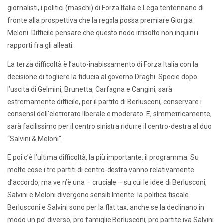
giornalisti, i politici (maschi) di Forza Italia e Lega tentennano di
fronte alla prospettiva che la regola possa premiare Giorgia
Meloni. Difficile pensare che questo nodo irrisolto non inquini i
rapporti fra gli alleati.
La terza difficoltà è l’auto-inabissamento di Forza Italia con la
decisione di togliere la fiducia al governo Draghi. Specie dopo
l’uscita di Gelmini, Brunetta, Carfagna e Cangini, sarà
estremamente difficile, per il partito di Berlusconi, conservare i
consensi dell’elettorato liberale e moderato. E, simmetricamente,
sarà facilissimo per il centro sinistra ridurre il centro-destra al duo
“Salvini & Meloni”.
E poi c’è l’ultima difficoltà, la più importante: il programma. Su
molte cose i tre partiti di centro-destra vanno relativamente
d’accordo, ma ve n’è una – cruciale – su cui le idee di Berlusconi,
Salvini e Meloni divergono sensibilmente: la politica fiscale.
Berlusconi e Salvini sono per la flat tax, anche se la declinano in
modo un po’ diverso, pro famiglie Berlusconi, pro partite iva Salvini.