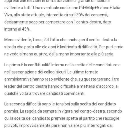
appresti alle elezioni in una situazione di grande difficoltà è
evidente a tutti. Una eventuale coalizione Pd+Mdp+Azione+Italia
Viva, allo stato attuale, intercetta circa il 30% dei consensi,
decisamente poco per competere con il centro-destra, dato
intorno al 45%.
Meno evidente, forse, è il fatto che anche per il centro destra la
strada che porta alle elezioni è lastricata di difficoltà. Per parte mia
ne vedo almeno quattro, dalla meno importante alla più seria.
La prima è la conflittualità interna nella scelta delle candidature e
nell’assegnazione dei collegi sicuri. Le ultime tornate
amministrative hanno reso evidente che, su questo terreno, i tre
leader del centro destra hanno difficoltà a mettersi d’accordo, e
qualche volta a trovare candidati convincenti.
La seconda difficoltà sono le tensioni sulla scelta del candidato
premier. La regola da sempre in vigore nel centro-destra, secondo
cui la scelta del candidato premier spetta al partito che raccoglie
più voti, improvvisamente pare non valere più. Interrogati dai