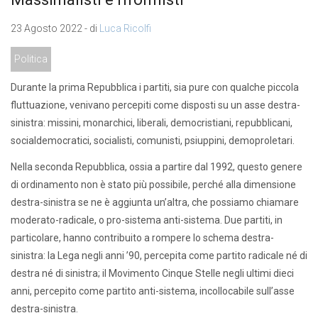
23 Agosto 2022 - di
Luca Ricolfi
Politica
Durante la prima Repubblica i partiti, sia pure con qualche piccola
fluttuazione, venivano percepiti come disposti su un asse destra-
sinistra: missini, monarchici, liberali, democristiani, repubblicani,
socialdemocratici, socialisti, comunisti, psiuppini, demoproletari.
Nella seconda Repubblica, ossia a partire dal 1992, questo genere
di ordinamento non è stato più possibile, perché alla dimensione
destra-sinistra se ne è aggiunta un’altra, che possiamo chiamare
moderato-radicale, o pro-sistema anti-sistema. Due partiti, in
particolare, hanno contribuito a rompere lo schema destra-
sinistra: la Lega negli anni ’90, percepita come partito radicale né di
destra né di sinistra; il Movimento Cinque Stelle negli ultimi dieci
anni, percepito come partito anti-sistema, incollocabile sull’asse
destra-sinistra.