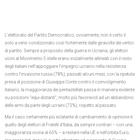
L’elettorato del Partito Democratico, ovviamente, non è certo il
solo a venir condizionato così fortemente dalle giravolte dei vertici
di partito. Sempre a proposito della guerra in Ucraina, gli elettori
vicini al Movimento 5 stelle erano inizialmente allineati con il resto
degli italiani nell’appoggiare l’impegno ucraino nella resistenza
contro l’invasione russa (78%); passati alcuni mesi, con la ripetuta
presa di posizione di Giuseppe Conte contro il coinvolgimento
italiano, la maggioranza dei pentastellati passa in maniera evidente
su posizioni “equi-distanti”, molto più favorevoli ad un abbandono
delle armi da parte degli ucraini (72%), rispetto al passato.
Ma il caso certamente più eclatante di cambiamento di opinione è
quello degli elettori di Fratelli d’Italia, da sempre contrari – con una
maggioranza vicina al 65% – a restare nella UE e nell’orbita Euro,