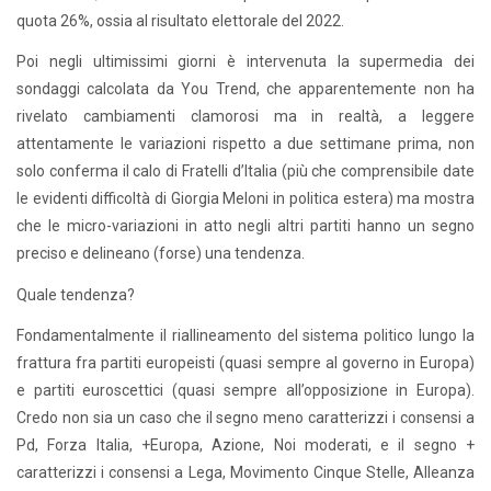
quota 26%, ossia al risultato elettorale del 2022.
Poi negli ultimissimi giorni è intervenuta la supermedia dei
sondaggi calcolata da You Trend, che apparentemente non ha
rivelato cambiamenti clamorosi ma in realtà, a leggere
attentamente le variazioni rispetto a due settimane prima, non
solo conferma il calo di Fratelli d’Italia (più che comprensibile date
le evidenti difficoltà di Giorgia Meloni in politica estera) ma mostra
che le micro-variazioni in atto negli altri partiti hanno un segno
preciso e delineano (forse) una tendenza.
Quale tendenza?
Fondamentalmente il riallineamento del sistema politico lungo la
frattura fra partiti europeisti (quasi sempre al governo in Europa)
e partiti euroscettici (quasi sempre all’opposizione in Europa).
Credo non sia un caso che il segno meno caratterizzi i consensi a
Pd, Forza Italia, +Europa, Azione, Noi moderati, e il segno +
caratterizzi i consensi a Lega, Movimento Cinque Stelle, Alleanza