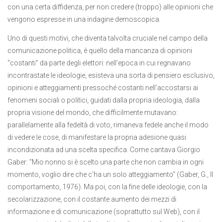
con una certa diffidenza, per non credere (troppo) alle opinioni che
vengono espresse in una indagine demoscopica.
Uno di questi motivi, che diventa talvolta cruciale nel campo della
comunicazione politica, è quello della mancanza di opinioni
“costanti” da parte degli elettori: nell’epoca in cui regnavano
incontrastate le ideologie, esisteva una sorta di pensiero esclusivo,
opinioni e atteggiamenti pressoché costanti nell’accostarsi ai
fenomeni sociali o politici, guidati dalla propria ideologia, dalla
propria visione del mondo, che difficilmente mutavano:
parallelamente alla fedeltà di voto, rimaneva fedele anche il modo
di vedere le cose, di manifestare la propria adesione quasi
incondizionata ad una scelta specifica. Come cantava Giorgio
Gaber: “Mio nonno si è scelto una parte che non cambia in ogni
momento, voglio dire che c’ha un solo atteggiamento” (Gaber, G., Il
comportamento, 1976). Ma poi, con la fine delle ideologie, con la
secolarizzazione, con il costante aumento dei mezzi di
informazione e di comunicazione (soprattutto sul Web), con il