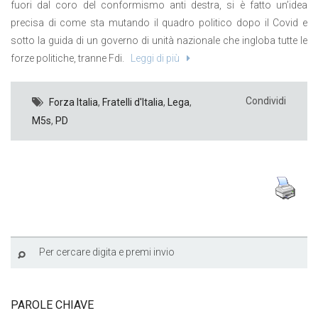
fuori dal coro del conformismo anti destra, si è fatto un’idea
precisa di come sta mutando il quadro politico dopo il Covid e
sotto la guida di un governo di unità nazionale che ingloba tutte le
forze politiche, tranne Fdi.
Leggi di più
Condividi
Forza Italia
,
Fratelli d'Italia
,
Lega
,
M5s
,
PD
PAROLE CHIAVE