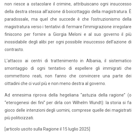
non riesce a ostacolare il crimine, attribuiscano ogni insuccesso
della destra stessa all’azione di boicottaggio della magistratura. È
paradossale, ma quel che succede è che l’ostruzionismo della
magistratura verso i tentativi di fermare l’immigrazione irregolare
finiscono per fornire a Giorgia Meloni e al suo governo il più
inossidabile degli alibi per ogni possibile insuccesso dell’azione di
contrasto.
L’attacco ai centri di trattenimento in Albania, il sistematico
smontaggio di ogni tentativo di espellere gli immigrati che
commettono reati, non fanno che convincere una parte dei
cittadini che ci vuol più e non meno destra al governo.
Ad ennesima riprova della hegeliana “astuzia della ragione” (o
“eterogenesi dei fini” per dirla con Wilhelm Wundt): la storia si fa
gioco delle intenzioni degli uomini, comprese quelle dei magistrati
più politicizzati.
[articolo uscito sulla Ragione il 15 luglio 2025]