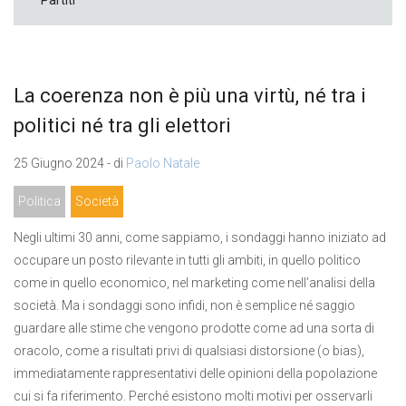
Partiti
La coerenza non è più una virtù, né tra i
politici né tra gli elettori
25 Giugno 2024 - di
Paolo Natale
Politica
Società
Negli ultimi 30 anni, come sappiamo, i sondaggi hanno iniziato ad
occupare un posto rilevante in tutti gli ambiti, in quello politico
come in quello economico, nel marketing come nell’analisi della
società. Ma i sondaggi sono infidi, non è semplice né saggio
guardare alle stime che vengono prodotte come ad una sorta di
oracolo, come a risultati privi di qualsiasi distorsione (o bias),
immediatamente rappresentativi delle opinioni della popolazione
cui si fa riferimento. Perché esistono molti motivi per osservarli