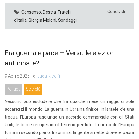
Condividi
Consenso
,
Destra
,
Fratelli
d'Italia
,
Giorgia Meloni
,
Sondaggi
Fra guerra e pace – Verso le elezioni
anticipate?
9 Aprile 2025 - di
Luca Ricolfi
Politica
Società
Nessuno può escludere che fra qualche mese un raggio di sole
accarezzi il mondo. La guerra in Ucraina finisce, in Israele c’è una
tregua, l’Europa raggiunge un accordo commerciale con gli Stati
Uniti, le borse recuperano il terreno perduto. Il riarmo dell’Europa
torna in secondo piano. Insomma, la gente smette di avere paura