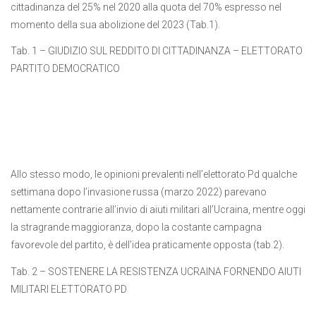
cittadinanza del 25% nel 2020 alla quota del 70% espresso nel
momento della sua abolizione del 2023 (Tab.1).
Tab. 1 – GIUDIZIO SUL REDDITO DI CITTADINANZA – ELETTORATO
PARTITO DEMOCRATICO
Allo stesso modo, le opinioni prevalenti nell’elettorato Pd qualche
settimana dopo l’invasione russa (marzo 2022) parevano
nettamente contrarie all’invio di aiuti militari all’Ucraina, mentre oggi
la stragrande maggioranza, dopo la costante campagna
favorevole del partito, è dell’idea praticamente opposta (tab.2).
Tab. 2 – SOSTENERE LA RESISTENZA UCRAINA FORNENDO AIUTI
MILITARI ELETTORATO PD