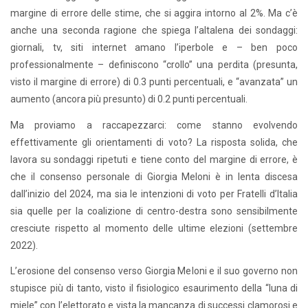
margine di errore delle stime, che si aggira intorno al 2%. Ma c’è
anche una seconda ragione che spiega l’altalena dei sondaggi:
giornali, tv, siti internet amano l’iperbole e – ben poco
professionalmente – definiscono “crollo” una perdita (presunta,
visto il margine di errore) di 0.3 punti percentuali, e “avanzata” un
aumento (ancora più presunto) di 0.2 punti percentuali.
Ma proviamo a raccapezzarci: come stanno evolvendo
effettivamente gli orientamenti di voto? La risposta solida, che
lavora su sondaggi ripetuti e tiene conto del margine di errore, è
che il consenso personale di Giorgia Meloni è in lenta discesa
dall’inizio del 2024, ma sia le intenzioni di voto per Fratelli d’Italia
sia quelle per la coalizione di centro-destra sono sensibilmente
cresciute rispetto al momento delle ultime elezioni (settembre
2022).
L’erosione del consenso verso Giorgia Meloni e il suo governo non
stupisce più di tanto, visto il fisiologico esaurimento della “luna di
miele” con l’elettorato e vista la mancanza di successi clamorosi e