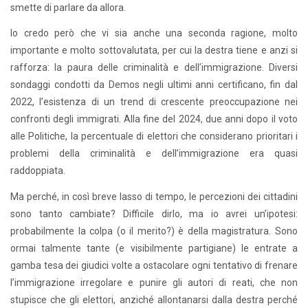
smette di parlare da allora.
Io credo però che vi sia anche una seconda ragione, molto
importante e molto sottovalutata, per cui la destra tiene e anzi si
rafforza: la paura delle criminalità e dell’immigrazione. Diversi
sondaggi condotti da Demos negli ultimi anni certificano, fin dal
2022, l’esistenza di un trend di crescente preoccupazione nei
confronti degli immigrati. Alla fine del 2024, due anni dopo il voto
alle Politiche, la percentuale di elettori che considerano prioritari i
problemi della criminalità e dell’immigrazione era quasi
raddoppiata.
Ma perché, in così breve lasso di tempo, le percezioni dei cittadini
sono tanto cambiate? Difficile dirlo, ma io avrei un’ipotesi:
probabilmente la colpa (o il merito?) è della magistratura. Sono
ormai talmente tante (e visibilmente partigiane) le entrate a
gamba tesa dei giudici volte a ostacolare ogni tentativo di frenare
l’immigrazione irregolare e punire gli autori di reati, che non
stupisce che gli elettori, anziché allontanarsi dalla destra perché