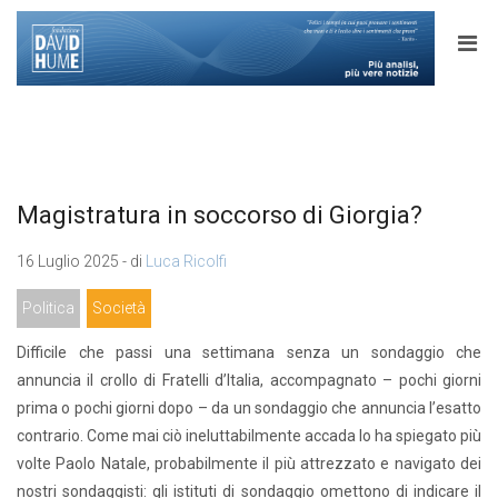
Magistratura in soccorso di Giorgia?
16 Luglio 2025 - di
Luca Ricolfi
Politica
Società
Difficile che passi una settimana senza un sondaggio che
annuncia il crollo di Fratelli d’Italia, accompagnato – pochi giorni
prima o pochi giorni dopo – da un sondaggio che annuncia l’esatto
contrario. Come mai ciò ineluttabilmente accada lo ha spiegato più
volte Paolo Natale, probabilmente il più attrezzato e navigato dei
nostri sondaggisti: gli istituti di sondaggio omettono di indicare il