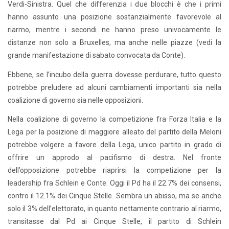
Verdi-Sinistra. Quel che differenzia i due blocchi è che i primi
hanno assunto una posizione sostanzialmente favorevole al
riarmo, mentre i secondi ne hanno preso univocamente le
distanze non solo a Bruxelles, ma anche nelle piazze (vedi la
grande manifestazione di sabato convocata da Conte).
Ebbene, se l’incubo della guerra dovesse perdurare, tutto questo
potrebbe preludere ad alcuni cambiamenti importanti sia nella
coalizione di governo sia nelle opposizioni.
Nella coalizione di governo la competizione fra Forza Italia e la
Lega per la posizione di maggiore alleato del partito della Meloni
potrebbe volgere a favore della Lega, unico partito in grado di
offrire un approdo al pacifismo di destra. Nel fronte
dell’opposizione potrebbe riaprirsi la competizione per la
leadership fra Schlein e Conte. Oggi il Pd ha il 22.7% dei consensi,
contro il 12.1% dei Cinque Stelle. Sembra un abisso, ma se anche
solo il 3% dell’elettorato, in quanto nettamente contrario al riarmo,
transitasse dal Pd ai Cinque Stelle, il partito di Schlein