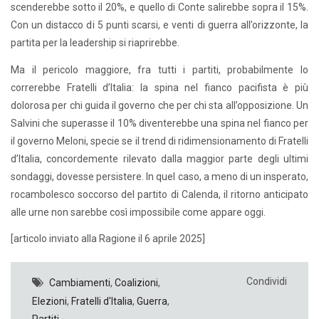
scenderebbe sotto il 20%, e quello di Conte salirebbe sopra il 15%.
Con un distacco di 5 punti scarsi, e venti di guerra all’orizzonte, la
partita per la leadership si riaprirebbe.
Ma il pericolo maggiore, fra tutti i partiti, probabilmente lo
correrebbe Fratelli d’Italia: la spina nel fianco pacifista è più
dolorosa per chi guida il governo che per chi sta all’opposizione. Un
Salvini che superasse il 10% diventerebbe una spina nel fianco per
il governo Meloni, specie se il trend di ridimensionamento di Fratelli
d’Italia, concordemente rilevato dalla maggior parte degli ultimi
sondaggi, dovesse persistere. In quel caso, a meno di un insperato,
rocambolesco soccorso del partito di Calenda, il ritorno anticipato
alle urne non sarebbe così impossibile come appare oggi.
[articolo inviato alla Ragione il 6 aprile 2025]
Condividi
Cambiamenti
,
Coalizioni
,
Elezioni
,
Fratelli d'Italia
,
Guerra
,