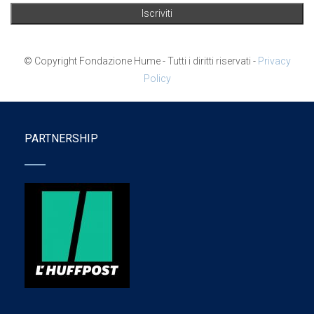
© Copyright Fondazione Hume - Tutti i diritti riservati -
Privacy
Policy
PARTNERSHIP