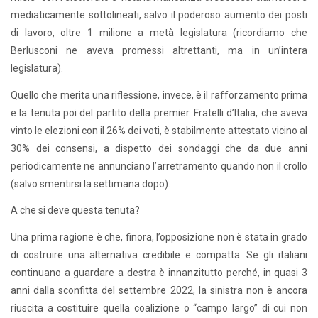
mediaticamente sottolineati, salvo il poderoso aumento dei posti
di lavoro, oltre 1 milione a metà legislatura (ricordiamo che
Berlusconi ne aveva promessi altrettanti, ma in un’intera
legislatura).
Quello che merita una riflessione, invece, è il rafforzamento prima
e la tenuta poi del partito della premier. Fratelli d’Italia, che aveva
vinto le elezioni con il 26% dei voti, è stabilmente attestato vicino al
30% dei consensi, a dispetto dei sondaggi che da due anni
periodicamente ne annunciano l’arretramento quando non il crollo
(salvo smentirsi la settimana dopo).
A che si deve questa tenuta?
Una prima ragione è che, finora, l’opposizione non è stata in grado
di costruire una alternativa credibile e compatta. Se gli italiani
continuano a guardare a destra è innanzitutto perché, in quasi 3
anni dalla sconfitta del settembre 2022, la sinistra non è ancora
riuscita a costituire quella coalizione o “campo largo” di cui non