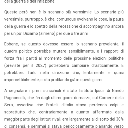
della guerra e dell’inflazione.
Questo però non è lo scenario più verosimile. Lo scenario più
verosimile, purtroppo, è che, comunque evolvano le cose, la paura
della guerra e lo spettro della recessione ci accompagnino ancora
per un po’. Diciamo (almeno) per due o tre anni.
Ebbene, se questo dovesse essere lo scenario prevalente, il
quadro politico potrebbe mutare sensibilmente, e i rapporti di
forza fra i partiti al momento delle prossime elezioni politiche
(previste per il 2027) potrebbero cambiare drasticamente. E
potrebbero farlo nella direzione che, lentamente e quasi
impercettibilmente, si sta profilando già in questi giorni.
A segnalare i primi scricchioli è stato l’istituto Ipsos di Nando
Pagnoncelli, che fin dagli ultimi giorni di marzo, sul Corriere della
Sera, avvertiva che Fratelli d’Italia stava perdendo colpi e
soprattutto che, contrariamente a quanto affermato dalla
maggior parte degli istituti rivali, era largamente al di sotto del 30%
di consensi, e semmai si stava pericolosamente planando verso