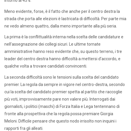
intorno al 45%.
Meno evidente, forse, è il fatto che anche per il centro destra la
strada che porta alle elezioni è lastricata di difficoltà. Per parte mia
ne vedo almeno quattro, dalla meno importante alla più seria.
La prima è la conflittualità interna nella scelta delle candidature e
nell’assegnazione dei collegi sicuri. Le ultime tornate
amministrative hanno reso evidente che, su questo terreno, i tre
leader del centro destra hanno difficoltà a mettersi d’accordo, e
qualche volta a trovare candidati convincenti.
La seconda difficoltà sono le tensioni sulla scelta del candidato
premier. La regola da sempre in vigore nel centro-destra, secondo
cui la scelta del candidato premier spetta al partito che raccoglie
più voti, improvvisamente pare non valere più. Interrogati dai
giornalisti, i politici (maschi) di Forza Italia e Lega tentennano di
fronte alla prospettiva che la regola possa premiare Giorgia
Meloni. Difficile pensare che questo nodo irrisolto non inquini i
rapporti fra gli alleati.