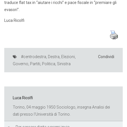
traduce flat tax in “aiutare i ricchi” e pace fiscale in “premiare gli
evasori”.
Luca Ricolfi
#centrodestra
,
Destra
,
Elezioni
,
Condividi
Governo
,
Partiti
,
Politica
,
Sinistra
Luca Ricolfi
Torino, 04 maggio 1950 Sociologo, insegna Analisi dei
dati presso l'Università di Torino.