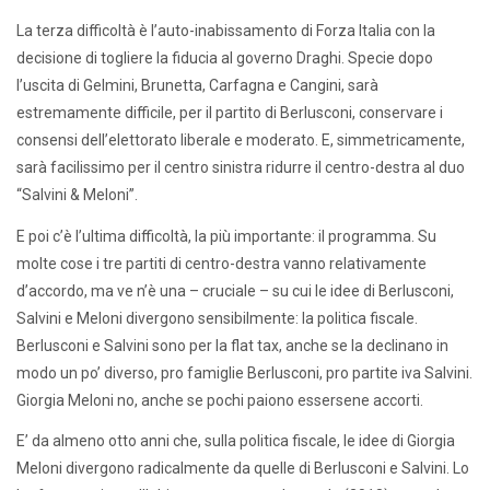
La terza difficoltà è l’auto-inabissamento di Forza Italia con la
decisione di togliere la fiducia al governo Draghi. Specie dopo
l’uscita di Gelmini, Brunetta, Carfagna e Cangini, sarà
estremamente difficile, per il partito di Berlusconi, conservare i
consensi dell’elettorato liberale e moderato. E, simmetricamente,
sarà facilissimo per il centro sinistra ridurre il centro-destra al duo
“Salvini & Meloni”.
E poi c’è l’ultima difficoltà, la più importante: il programma. Su
molte cose i tre partiti di centro-destra vanno relativamente
d’accordo, ma ve n’è una – cruciale – su cui le idee di Berlusconi,
Salvini e Meloni divergono sensibilmente: la politica fiscale.
Berlusconi e Salvini sono per la flat tax, anche se la declinano in
modo un po’ diverso, pro famiglie Berlusconi, pro partite iva Salvini.
Giorgia Meloni no, anche se pochi paiono essersene accorti.
E’ da almeno otto anni che, sulla politica fiscale, le idee di Giorgia
Meloni divergono radicalmente da quelle di Berlusconi e Salvini. Lo