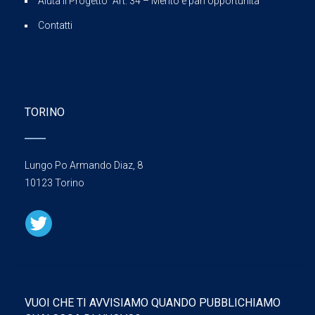
Aiuta il Progetto “Art. 34 – Merito e pari opportunità”
Contatti
TORINO
Lungo Po Armando Diaz, 8
10123 Torino
VUOI CHE TI AVVISIAMO QUANDO PUBBLICHIAMO