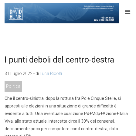
I punti deboli del centro-destra
31 Luglio 2022 - di
Luca Ricolfi
Politica
Che il centro-sinistra, dopo la rottura fra Pd e Cinque Stelle, si
appresti alle elezioni in una situazione di grande difficoltà è
evidente a tutti. Una eventuale coalizione Pd+Mdp+Azione+Italia
Viva, allo stato attuale, intercetta circa il 30% dei consensi,
decisamente poco per competere con il centro-destra, dato