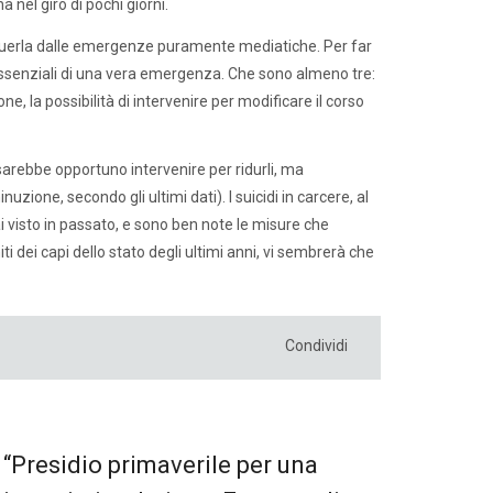
nel giro di pochi giorni.
guerla dalle emergenze puramente mediatiche. Per far
ssenziali di una vera emergenza. Che sono almeno tre:
, la possibilità di intervenire per modificare il corso
sarebbe opportuno intervenire per ridurli, ma
ione, secondo gli ultimi dati). I suicidi in carcere, al
isto in passato, e sono ben note le misure che
i dei capi dello stato degli ultimi anni, vi sembrerà che
Condividi
“Presidio primaverile per una