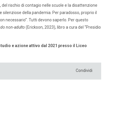
del rischio di contagio nelle scuole e la disattenzione
ime silenziose della pandemia. Per paradosso, proprio il
non necessario”. Tutti devono saperlo. Per questo
ondo non-adulto
(Erickson, 2023), libro a cura del “Presidio
tudio e azione attivo dal 2021 presso il Liceo
Condividi