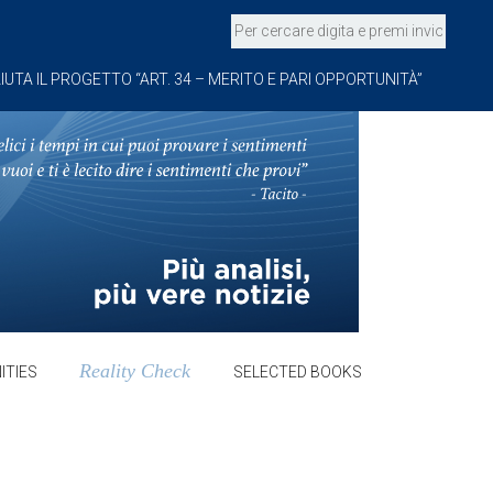
IUTA IL PROGETTO “ART. 34 – MERITO E PARI OPPORTUNITÀ”
Reality Check
ITIES
SELECTED BOOKS