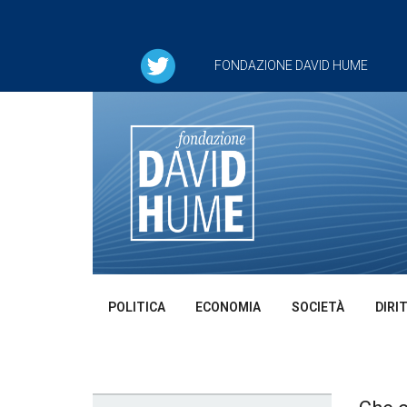
FONDAZIONE DAVID HUME
POLITICA
ECONOMIA
SOCIETÀ
DIRI