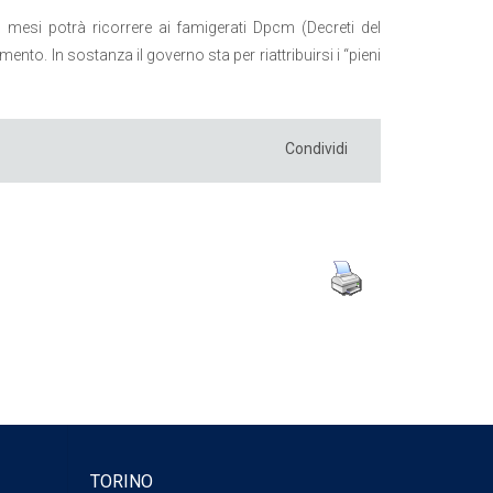
6 mesi potrà ricorrere ai famigerati Dpcm (Decreti del
ento. In sostanza il governo sta per riattribuirsi i “pieni
Condividi
TORINO