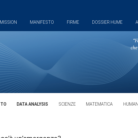
MISSION
MANIFESTO
FIRME
DOSSIER HUME
A
TTO
DATA ANALYSIS
SCIENZE
MATEMATICA
HUMAN