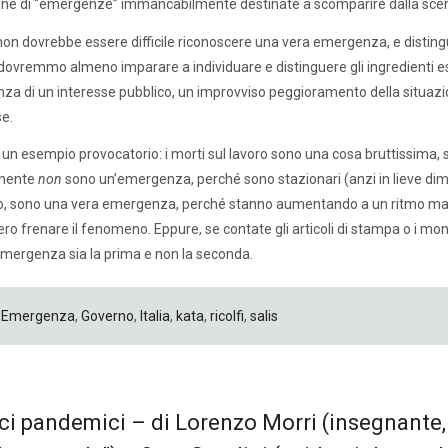
one di “emergenze” immancabilmente destinate a scomparire dalla scena 
on dovrebbe essere difficile riconoscere una vera emergenza, e distin
dovremmo almeno imparare a individuare e distinguere gli ingredienti e
nza di un interesse pubblico, un improvviso peggioramento della situazione
se.
 un esempio provocatorio: i morti sul lavoro sono una cosa bruttissima, 
mente
non
sono un’emergenza, perché sono stazionari (anzi in lieve diminuz
o, sono una vera emergenza, perché stanno aumentando a un ritmo mai v
ro frenare il fenomeno. Eppure, se contate gli articoli di stampa o i monit
emergenza sia la prima e non la seconda.
Emergenza
,
Governo
,
Italia
,
kata
,
ricolfi
,
salis
ci pandemici – di Lorenzo Morri (insegnante, 