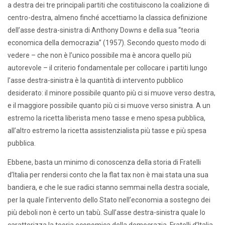
a destra dei tre principali partiti che costituiscono la coalizione di
centro-destra, almeno finché accettiamo la classica definizione
dell’asse destra-sinistra di Anthony Downs e della sua “teoria
economica della democrazia” (1957). Secondo questo modo di
vedere – che non è l’unico possibile ma è ancora quello più
autorevole – il criterio fondamentale per collocare i partiti lungo
l’asse destra-sinistra è la quantità di intervento pubblico
desiderato: il minore possibile quanto più ci si muove verso destra,
e il maggiore possibile quanto più ci si muove verso sinistra. A un
estremo la ricetta liberista meno tasse e meno spesa pubblica,
all’altro estremo la ricetta assistenzialista più tasse e più spesa
pubblica.
Ebbene, basta un minimo di conoscenza della storia di Fratelli
d’Italia per rendersi conto che la flat tax non è mai stata una sua
bandiera, e che le sue radici stanno semmai nella destra sociale,
per la quale l’intervento dello Stato nell’economia a sostegno dei
più deboli non è certo un tabù. Sull’asse destra-sinistra quale lo
caratterizza la teoria economica della democrazia, Fratelli d’Italia