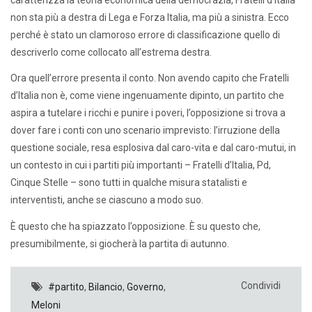
non sta più a destra di Lega e Forza Italia, ma più a sinistra. Ecco
perché è stato un clamoroso errore di classificazione quello di
descriverlo come collocato all’estrema destra.
Ora quell’errore presenta il conto. Non avendo capito che Fratelli
d’Italia non è, come viene ingenuamente dipinto, un partito che
aspira a tutelare i ricchi e punire i poveri, l’opposizione si trova a
dover fare i conti con uno scenario imprevisto: l’irruzione della
questione sociale, resa esplosiva dal caro-vita e dal caro-mutui, in
un contesto in cui i partiti più importanti – Fratelli d’Italia, Pd,
Cinque Stelle – sono tutti in qualche misura statalisti e
interventisti, anche se ciascuno a modo suo.
È questo che ha spiazzato l’opposizione. È su questo che,
presumibilmente, si giocherà la partita di autunno.
Condividi
#partito
,
Bilancio
,
Governo
,
Meloni