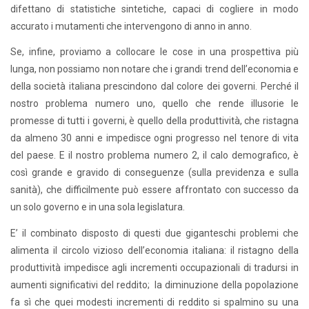
difettano di statistiche sintetiche, capaci di cogliere in modo
accurato i mutamenti che intervengono di anno in anno.
Se, infine, proviamo a collocare le cose in una prospettiva più
lunga, non possiamo non notare che i grandi trend dell’economia e
della società italiana prescindono dal colore dei governi. Perché il
nostro problema numero uno, quello che rende illusorie le
promesse di tutti i governi, è quello della produttività, che ristagna
da almeno 30 anni e impedisce ogni progresso nel tenore di vita
del paese. E il nostro problema numero 2, il calo demografico, è
così grande e gravido di conseguenze (sulla previdenza e sulla
sanità), che difficilmente può essere affrontato con successo da
un solo governo e in una sola legislatura.
E’ il combinato disposto di questi due giganteschi problemi che
alimenta il circolo vizioso dell’economia italiana: il ristagno della
produttività impedisce agli incrementi occupazionali di tradursi in
aumenti significativi del reddito; la diminuzione della popolazione
fa sì che quei modesti incrementi di reddito si spalmino su una