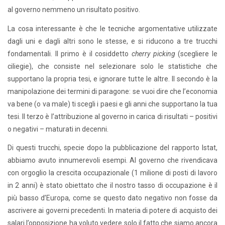
al governo nemmeno un risultato positivo.
La cosa interessante è che le tecniche argomentative utilizzate
dagli uni e dagli altri sono le stesse, e si riducono a tre trucchi
fondamentali. Il primo è il cosiddetto
cherry picking
(scegliere le
ciliegie), che consiste nel selezionare solo le statistiche che
supportano la propria tesi, e ignorare tutte le altre. Il secondo è la
manipolazione dei termini di paragone: se vuoi dire che l’economia
va bene (o va male) ti scegli i paesi e gli anni che supportano la tua
tesi. Il terzo è l’attribuzione al governo in carica di risultati – positivi
o negativi – maturati in decenni.
Di questi trucchi, specie dopo la pubblicazione del rapporto Istat,
abbiamo avuto innumerevoli esempi. Al governo che rivendicava
con orgoglio la crescita occupazionale (1 milione di posti di lavoro
in 2 anni) è stato obiettato che il nostro tasso di occupazione è il
più basso d’Europa, come se questo dato negativo non fosse da
ascrivere ai governi precedenti. In materia di potere di acquisto dei
salari l’opposizione ha voluto vedere solo il fatto che siamo ancora