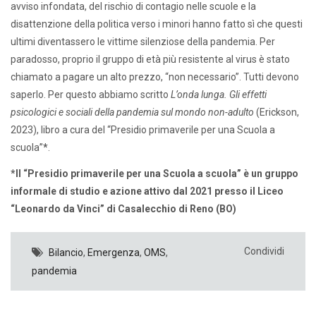
avviso infondata, del rischio di contagio nelle scuole e la
disattenzione della politica verso i minori hanno fatto sì che questi
ultimi diventassero le vittime silenziose della pandemia. Per
paradosso, proprio il gruppo di età più resistente al virus è stato
chiamato a pagare un alto prezzo, “non necessario”. Tutti devono
saperlo. Per questo abbiamo scritto
L’onda lunga. Gli effetti
psicologici e sociali della pandemia sul mondo non-adulto
(Erickson,
2023), libro a cura del “Presidio primaverile per una Scuola a
scuola”
*
.
*Il “Presidio primaverile per una Scuola a scuola” è un gruppo
informale di studio e azione attivo dal 2021 presso il Liceo
“Leonardo da Vinci” di Casalecchio di Reno (BO)
Condividi
Bilancio
,
Emergenza
,
OMS
,
pandemia