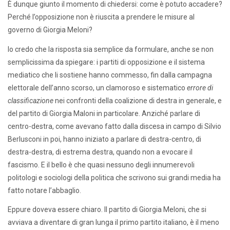
È dunque giunto il momento di chiedersi: come è potuto accadere?
Perché l’opposizione non è riuscita a prendere le misure al
governo di Giorgia Meloni?
Io credo che la risposta sia semplice da formulare, anche se non
semplicissima da spiegare: i partiti di opposizione e il sistema
mediatico che li sostiene hanno commesso, fin dalla campagna
elettorale dell’anno scorso, un clamoroso e sistematico
errore di
classificazione
nei confronti della coalizione di destra in generale, e
del partito di Giorgia Maloni in particolare. Anziché parlare di
centro-destra, come avevano fatto dalla discesa in campo di Silvio
Berlusconi in poi, hanno iniziato a parlare di destra-centro, di
destra-destra, di estrema destra, quando non a evocare il
fascismo. E il bello è che quasi nessuno degli innumerevoli
politologi e sociologi della politica che scrivono sui grandi media ha
fatto notare l’abbaglio.
Eppure doveva essere chiaro. Il partito di Giorgia Meloni, che si
avviava a diventare di gran lunga il primo partito italiano, è il meno