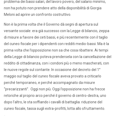
problema dei bassi salari, del lavoro povero, del salario minimo,
non ha potuto non prendere atto della disponibilità di Giorgia
Meloni ad aprire un confronto costruttivo.
Non è la prima volta che il Governo dà segni di apertura sul
versante sociale: era già successo con la Legge di bilancio, zeppa
di misure a favore dei ceti bassi, e più recentemente con il taglio
del cuneo fiscale per i dipendenti con redditi medio-bassi. Ma è la
prima volta che l’opposizione non sa che cosa ribattere. Ai tempi
della Legge di bilancio poteva prendersela con la cancellazione del
reddito di cittadinanza, con i condoni più o meno mascherati, con
le nuove regole sul contante. In occasione del decreto del 1°
maggio sul taglio del cuneo fiscale aveva provato a criticarlo
perché temporaneo, e perché accompagnato da misure
“precarizzanti”. Oggi non più. Oggi l’opposizione non ha frecce
retoriche al proprio arco perché il governo di centro-destra, uno
dopo l’altro, le sta soffiando i cavalli di battaglia: riduzione del
cuneo fiscale, tassa sugli extra-profitti, lotta allo sfruttamento.