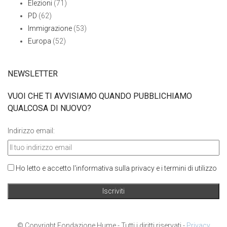
Elezioni
(71)
PD
(62)
Immigrazione
(53)
Europa
(52)
NEWSLETTER
VUOI CHE TI AVVISIAMO QUANDO PUBBLICHIAMO
QUALCOSA DI NUOVO?
Indirizzo email:
Ho letto e accetto l'informativa sulla privacy e i termini di utilizzo
© Copyright Fondazione Hume - Tutti i diritti riservati -
Privacy