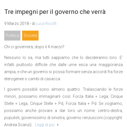
Tre impegni per il governo che verrà
9 Marzo 2018 - di
Luca Ricolfi
Politica
Società
Chi ci governerà, dopo il 4 marzo?
Nessuno lo sa, ma tutti sappiamo che lo decideranno loro. E’
infatti piuttosto difficile che dalle urne esca una maggioranza
ampia, e che un governo si possa formare senza accordi fra forze
eterogenee o cambi di casacca.
I governi possibili sono almeno quattro. Tralasciando le forze
minori, possiamo immaginarli così: Forza Italia + Lega; Cinque
Stelle + Lega, Cinque Stelle + Pd, Forza Italia + Pd. Se vogliamo,
possiamo anche provare a dar loro un nome: centro-destra,
populisti, governissimo di sinistra, governo renzusconi (copyright:
Andrea Scanzi).
Leggi di più