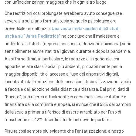
con un’incidenza non maggiore che in ogni altro luogo.
Che restrizioni così prolungate avrebbero avuto conseguenze
severe sia sul piano formativo, sia su quello psicologico era
prevedibile fin dall’inizio.
Una vasta meta-analisi di 53 studi
uscita su “Jama Pediatrics”
ha concluso che il malessere e
addirittura i disturbi (depressione, ansia, ideazione suicidaria) sono
sensibilmente aumentati tra i giovani durante e dopo la pandemia.
A soffrirne di più, in particolare, le ragazze e, in generale, chi
appartiene alle classi sociali più abbienti, probabilmente per la
maggior disponibilità di accesso all’uso dei dispositivi digitali,
incentivato dalla riduzione delle occasioni di socializzazione faccia
a faccia e dall’adozione della didattica a distanza. Dai primi dati di
“Eucare”, una ricerca attualmente in corso nelle scuole italiane e
finanziata dalla comunità europea, si evince che il 53% dei bambini
della scuola primaria riferisce di essere arrabbiato per l’uso di
mascherine e il 42% di sentirsi triste nel doverle portare.
Risulta così sempre più evidente che l’enfatizzazione, a nostro