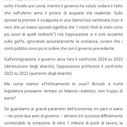
sotto il livello pre-covid, mentre il governo ha voluto vedere il fatto
che nell’ultimo anno il potere di acquisto sta risalendo. Sullo
spread la premier è incappata in una clamorosa cantonata (non è
vero che un basso spread significa che “i nostri titoli di stato sono
più sicuri di quelli tedeschi”) ma l’opposizione si è solo accanita
sulla gaffe, ignorando accuratamente la sostanza, ovvero che i
conti pubblici sono più in ordine che con il governo precedente.
Sull’immigrazione il governo ama fare il confronto 2024 su 2023
(diminuzione degli sbarchi), l’opposizione preferisce il confronto
2023 su 2022 (aumento degli sbarchi).
Ma come stanno effettivamente le cose? Arrivati a metà
legislatura possiamo tentare un bilancio realistico, non troppo di
parte?
Se guardiamo ai grandi parametri dell’economia, mi pare vi siano
– nei primi due anni di governo – almeno tre successi difficilmente
contestabili: la creazione di oltre 1 milione di posti di lavoro, la