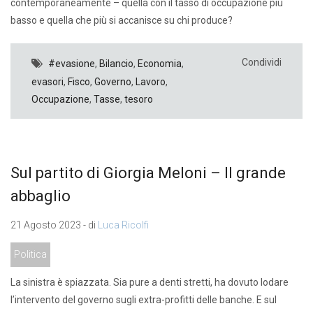
contemporaneamente – quella con il tasso di occupazione più
basso e quella che più si accanisce su chi produce?
Condividi
#evasione
,
Bilancio
,
Economia
,
evasori
,
Fisco
,
Governo
,
Lavoro
,
Occupazione
,
Tasse
,
tesoro
Sul partito di Giorgia Meloni – Il grande
abbaglio
21 Agosto 2023 - di
Luca Ricolfi
Politica
La sinistra è spiazzata. Sia pure a denti stretti, ha dovuto lodare
l’intervento del governo sugli extra-profitti delle banche. E sul