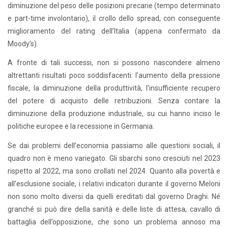
diminuzione del peso delle posizioni precarie (tempo determinato
e part-time involontario), il crollo dello spread, con conseguente
miglioramento del rating dell’Italia (appena confermato da
Moody’s).
A fronte di tali successi, non si possono nascondere almeno
altrettanti risultati poco soddisfacenti: l’aumento della pressione
fiscale, la diminuzione della produttività, l’insufficiente recupero
del potere di acquisto delle retribuzioni. Senza contare la
diminuzione della produzione industriale, su cui hanno inciso le
politiche europee e la recessione in Germania.
Se dai problemi dell’economia passiamo alle questioni sociali, il
quadro non è meno variegato. Gli sbarchi sono cresciuti nel 2023
rispetto al 2022, ma sono crollati nel 2024. Quanto alla povertà e
all’esclusione sociale, i relativi indicatori durante il governo Meloni
non sono molto diversi da quelli ereditati dal governo Draghi. Né
granché si può dire della sanità e delle liste di attesa, cavallo di
battaglia dell’opposizione, che sono un problema annoso ma