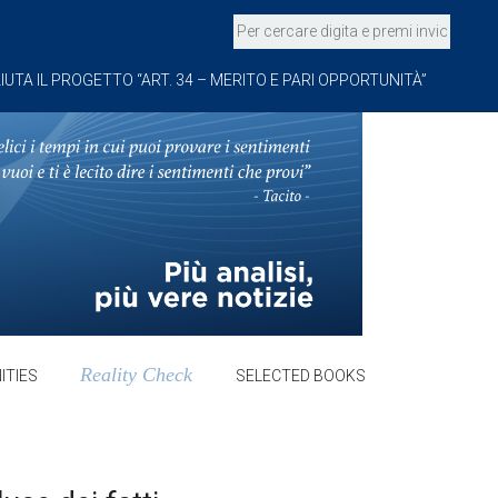
IUTA IL PROGETTO “ART. 34 – MERITO E PARI OPPORTUNITÀ”
Reality Check
ITIES
SELECTED BOOKS