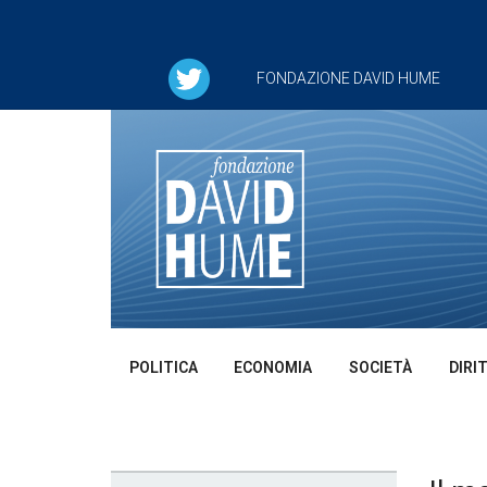
FONDAZIONE DAVID HUME
POLITICA
ECONOMIA
SOCIETÀ
DIRI