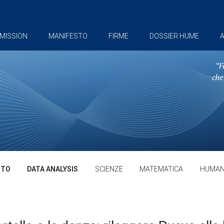
MISSION
MANIFESTO
FIRME
DOSSIER HUME
A
TTO
DATA ANALYSIS
SCIENZE
MATEMATICA
HUMAN