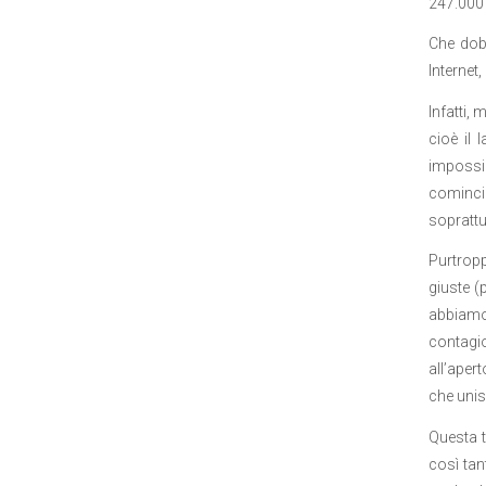
247.000 
Che dob
Internet
Infatti,
cioè il 
impossib
comincia
soprattu
Purtropp
giuste (
abbiamo 
contagio
all’apert
che unis
Questa t
così tan