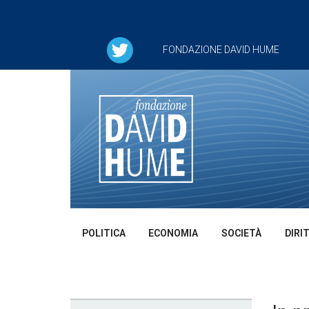
FONDAZIONE DAVID HUME
POLITICA
ECONOMIA
SOCIETÀ
DIRI