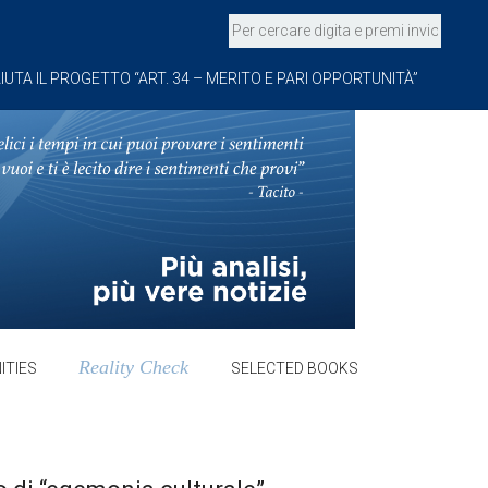
IUTA IL PROGETTO “ART. 34 – MERITO E PARI OPPORTUNITÀ”
Reality Check
ITIES
SELECTED BOOKS