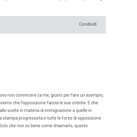
Condividi
sono non convincere (a me, giusto per fare un esempio,
simo che l’opposizione faccia le sue critiche. E che
alle scelte in materia di immigrazione a quelle in
la stampa progressista e tutte le forze di opposizione
te. Solo che non so bene come chiamarlo, questo