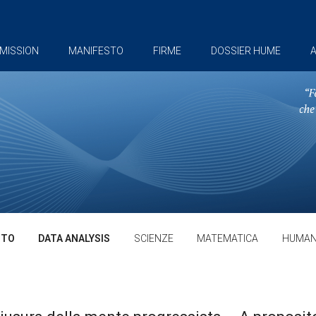
MISSION
MANIFESTO
FIRME
DOSSIER HUME
A
TTO
DATA ANALYSIS
SCIENZE
MATEMATICA
HUMAN