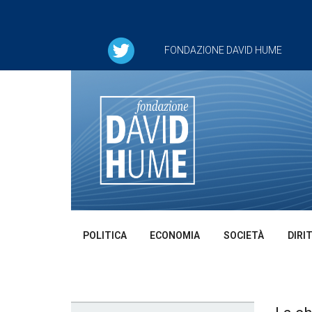
FONDAZIONE DAVID HUME
POLITICA
ECONOMIA
SOCIETÀ
DIRI