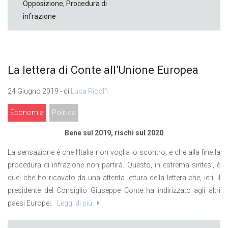
Opposizione
,
Procedura di
infrazione
La lettera di Conte all’Unione Europea
24 Giugno 2019 - di
Luca Ricolfi
Economia
Politica
Bene sul 2019, rischi sul 2020
La sensazione è che l’Italia non voglia lo scontro, e che alla fine la
procedura di infrazione non partirà. Questo, in estrema sintesi, è
quel che ho ricavato da una attenta lettura della lettera che, ieri, il
presidente del Consiglio Giuseppe Conte ha indirizzato agli altri
paesi Europei.
Leggi di più