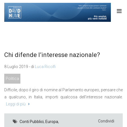
Chi difende l’interesse nazionale?
8 Luglio 2019 - di
Luca Ricolfi
Politica
Difficile, dopo il giro di nomine al Parlamento europeo, pensare che
a qualcuno, in Italia, importi qualcosa dell’interesse nazionale.
Leggi di più
Condividi
Conti Pubblici
,
Europa
,