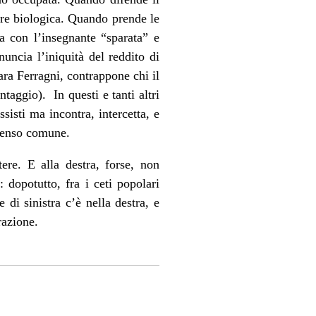
dre biologica. Quando prende le
za con l’insegnante “sparata” e
nuncia l’iniquità del reddito di
ra Ferragni, contrappone chi il
ntaggio). In questi e tanti altri
sisti ma incontra, intercetta, e
 senso comune.
ere. E alla destra, forse, non
 dopotutto, fra i ceti popolari
di sinistra c’è nella destra, e
razione.