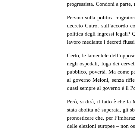
progressista. Condoni a parte, 
Persino sulla politica migrato
decreto Cutro, sull’accordo co
politica degli ingressi legali
lavoro mediante i decreti flussi
Certo, le lamentele dell’opposi
negli ospedali, fuga dei cervel
pubblico, povertà. Ma come pen
al governo Meloni, senza rifle
quasi sempre al governo è il P
Però, si dirà, il fatto è che l
stata abolita né superata, gli s
pronosticare che, per l’imbaraz
delle elezioni europee – non os