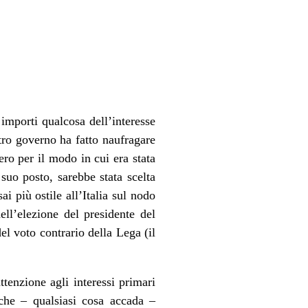
importi qualcosa dell’interesse
tro governo ha fatto naufragare
ro per il modo in cui era stata
suo posto, sarebbe stata scelta
i più ostile all’Italia sul nodo
ll’elezione del presidente del
el voto contrario della Lega (il
tenzione agli interessi primari
che – qualsiasi cosa accada –