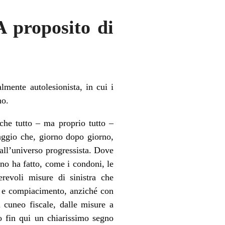
A proposito di
lmente autolesionista, in cui i
no.
 che tutto – ma proprio tutto –
aggio che, giorno dopo giorno,
all’universo progressista. Dove
rno ha fatto, come i condoni, le
revoli misure di sinistra che
a e compiacimento, anziché con
l cuneo fiscale, dalle misure a
to fin qui un chiarissimo segno