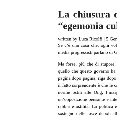
La chiusura d
“egemonia cu
written by Luca Ricolfi
|
5 Gen
Se c’è una cosa che, ogni volt
media progressisti parlano di 
Ma forse, più che di stupore, 
quello che questo governo ha 
pagina dopo pagina, riga dopo 
il fatto sorprendente è che le 
norme ostili alle Ong, l’ina
un’opposizione pensante e int
rabbia e ostilità. La politica
sostegno delle fasce deboli al