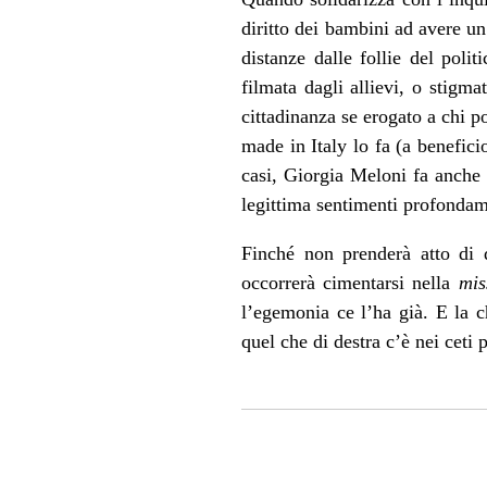
diritto dei bambini ad avere u
distanze dalle follie del poli
filmata dagli allievi, o stigma
cittadinanza se erogato a chi 
made in Italy lo fa (a beneficio
casi, Giorgia Meloni fa anche u
legittima sentimenti profondame
Finché non prenderà atto di q
occorrerà cimentarsi nella
mis
l’egemonia ce l’ha già. E la c
quel che di destra c’è nei ceti