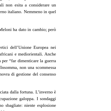
li non esita a considerare un
verno italiano. Nemmeno in quel
 Meloni ha dato in cambio; però
rtici dell’Unione Europea nei
fricani e mediorientali. Anche
a per “far dimenticare la guerra
i”. Insomma, non una scommessa
novra di gestione del consenso
iata dalla fortuna. L’inverno è
ccupazione galoppa. I sondaggi
no sbagliate: niente esplosione