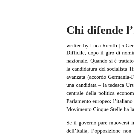
Chi difende l
written by Luca Ricolfi
|
5 Gen
Difficile, dopo il giro di nom
nazionale.
Quando si è trattato
la candidatura del socialista 
avanzata (accordo Germania-Fra
una candidata – la tedesca Ursu
centrale della politica econo
Parlamento europeo: l’italiano 
Movimento Cinque Stelle ha las
Se il governo pare muoversi in
dell’Italia, l’opposizione n