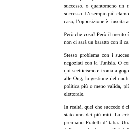
successo, o quantomeno un ri
successo. L’esempio più clamor
caso, l’opposizione è riuscita
Però che cosa? Però il merito 
non ci sarà un baratto con il c
Stesso problema con i succes
negoziati con la Tunisia. O c
qui scetticismo e ironia a gogo
alle Ong, la gestione del nau
politica più o meno valida, p
elettorale.
In realtà, quel che succede è 
stato uno dei più miti. La cr
premiano Fratelli d’Italia. Un