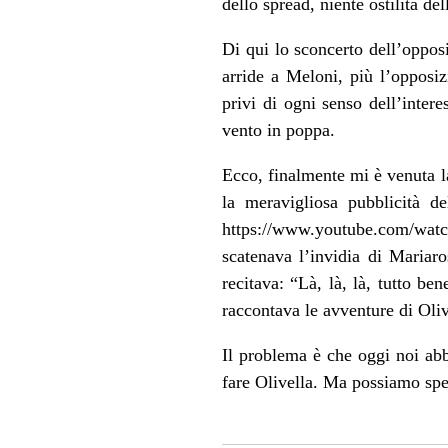
dello spread, niente ostilità d
Di qui lo sconcerto dell’oppos
arride a Meloni, più l’opposi
privi di ogni senso dell’inter
vento in poppa.
Ecco, finalmente mi è venuta l
la meravigliosa pubblicità d
https://www.youtube.com/wat
scatenava l’invidia di Mariaro
recitava: “Là, là, là, tutto b
raccontava le avventure di Oliv
Il problema è che oggi noi ab
fare Olivella. Ma possiamo spe