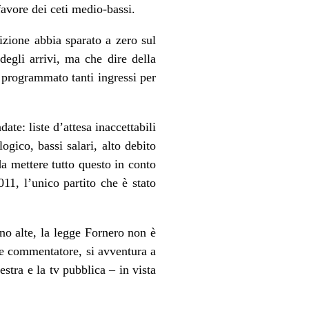
favore dei ceti medio-bassi.
izione abbia sparato a zero sul
degli arrivi, ma che dire della
 programmato tanti ingressi per
te: liste d’attesa inaccettabili
ogico, bassi salari, alto debito
a mettere tutto questo in conto
11, l’unico partito che è stato
ano alte, la legge Fornero non è
lche commentatore, si avventura a
stra e la tv pubblica – in vista