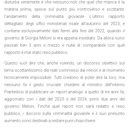
disturba veramente è che nessuno noti che quel che manca è la
materia prima, specie sul punto più controverso e scottante:
l’andamento della criminalità giovanile. L’ultimo rapporto
dettagliato degli uffici ministeriali risale all’autunno del 2023, e
contiene esclusivamente dati fermi alla fine del 2022, quando il
governo di Giorgia Meloni si era appena insediato. Da allora sono
passati ben 3 anni e mezzo e nulla di comparabile con quel
rapporto è mai stato reso pubblico.
Questo vuol dire che, anche volendo, un discorso obiettivo sul
tema scottantissimo dei reati commessi dai minori è al momento
tecnicamente impossibile. Tutti credono di poter dire la loro, ma
nessuno fa il gesto cruciale: chiedere al ministro dell’interno
Piantedosi di pubblicare un report analogo a quello di tre anni fa,
aggiornato con i dati del 2023 e del 2024, primi due anni del
governo Meloni. Finché quel report non sarà redatto e reso
pubblico, i discorsi sulla criminalità giovanile e il suo presunto
aumento sono destinati a restare pure chiacchiere.