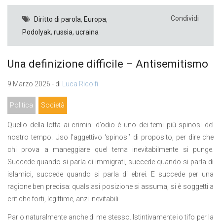
Condividi
Diritto di parola
,
Europa
,
Podolyak
,
russia
,
ucraina
Una definizione difficile – Antisemitismo
9 Marzo 2026 - di
Luca Ricolfi
Politica
Società
Quello della lotta ai crimini d’odio è uno dei temi più spinosi del
nostro tempo. Uso l’aggettivo ‘spinosi’ di proposito, per dire che
chi prova a maneggiare quel tema inevitabilmente si punge.
Succede quando si parla di immigrati, succede quando si parla di
islamici, succede quando si parla di ebrei. E succede per una
ragione ben precisa: qualsiasi posizione si assuma, si è soggetti a
critiche forti, legittime, anzi inevitabili.
Parlo naturalmente anche di me stesso. Istintivamente io tifo per la