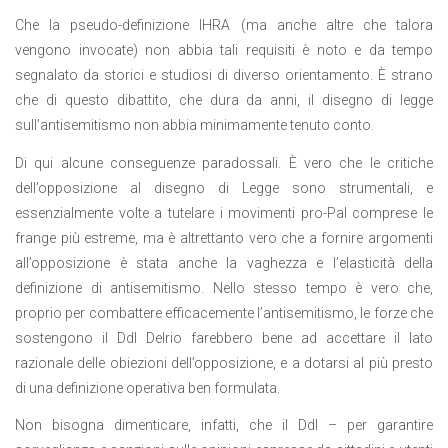
Che la pseudo-definizione IHRA (ma anche altre che talora
vengono invocate) non abbia tali requisiti è noto e da tempo
segnalato da storici e studiosi di diverso orientamento. È strano
che di questo dibattito, che dura da anni, il disegno di legge
sull’antisemitismo non abbia minimamente tenuto conto.
Di qui alcune conseguenze paradossali. È vero che le critiche
dell’opposizione al disegno di Legge sono strumentali, e
essenzialmente volte a tutelare i movimenti pro-Pal comprese le
frange più estreme, ma è altrettanto vero che a fornire argomenti
all’opposizione è stata anche la vaghezza e l’elasticità della
definizione di antisemitismo. Nello stesso tempo è vero che,
proprio per combattere efficacemente l’antisemitismo, le forze che
sostengono il Ddl Delrio farebbero bene ad accettare il lato
razionale delle obiezioni dell’opposizione, e a dotarsi al più presto
di una definizione operativa ben formulata.
Non bisogna dimenticare, infatti, che il Ddl – per garantire