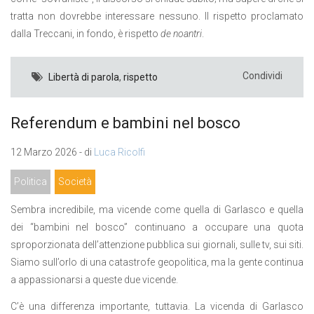
tratta non dovrebbe interessare nessuno. Il rispetto proclamato
dalla Treccani, in fondo, è rispetto
de noantri
.
Condividi
Libertà di parola
,
rispetto
Referendum e bambini nel bosco
12 Marzo 2026 - di
Luca Ricolfi
Politica
Società
Sembra incredibile, ma vicende come quella di Garlasco e quella
dei “bambini nel bosco” continuano a occupare una quota
sproporzionata dell’attenzione pubblica sui giornali, sulle tv, sui siti.
Siamo sull’orlo di una catastrofe geopolitica, ma la gente continua
a appassionarsi a queste due vicende.
C’è una differenza importante, tuttavia. La vicenda di Garlasco