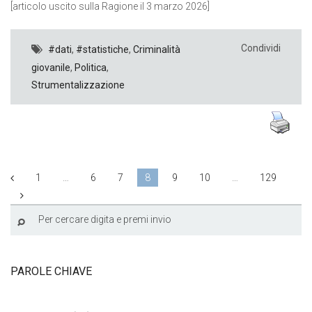
[articolo uscito sulla Ragione il 3 marzo 2026]
Condividi
#dati
,
#statistiche
,
Criminalità
giovanile
,
Politica
,
Strumentalizzazione
1
…
6
7
8
9
10
…
129
PAROLE CHIAVE