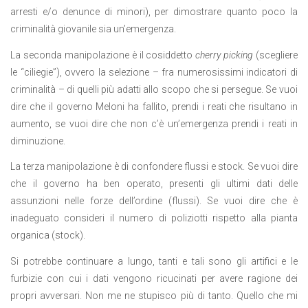
arresti e/o denunce di minori), per dimostrare quanto poco la
criminalità giovanile sia un’emergenza.
La seconda manipolazione è il cosiddetto
cherry picking
(scegliere
le “ciliegie”), ovvero la selezione – fra numerosissimi indicatori di
criminalità – di quelli più adatti allo scopo che si persegue. Se vuoi
dire che il governo Meloni ha fallito, prendi i reati che risultano in
aumento, se vuoi dire che non c’è un’emergenza prendi i reati in
diminuzione.
La terza manipolazione è di confondere flussi e stock. Se vuoi dire
che il governo ha ben operato, presenti gli ultimi dati delle
assunzioni nelle forze dell’ordine (flussi). Se vuoi dire che è
inadeguato consideri il numero di poliziotti rispetto alla pianta
organica (stock).
Si potrebbe continuare a lungo, tanti e tali sono gli artifici e le
furbizie con cui i dati vengono ricucinati per avere ragione dei
propri avversari. Non me ne stupisco più di tanto. Quello che mi