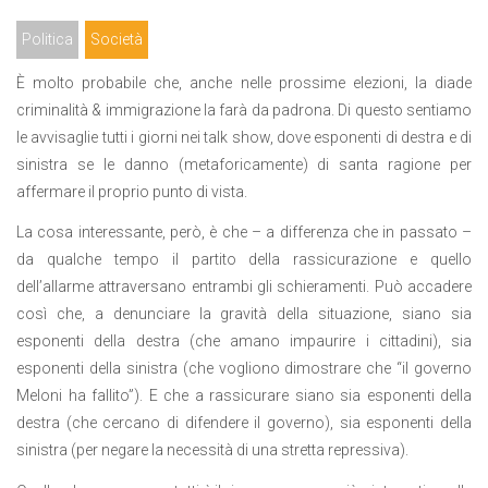
Politica
Società
È molto probabile che, anche nelle prossime elezioni, la diade
criminalità & immigrazione la farà da padrona. Di questo sentiamo
le avvisaglie tutti i giorni nei talk show, dove esponenti di destra e di
sinistra se le danno (metaforicamente) di santa ragione per
affermare il proprio punto di vista.
La cosa interessante, però, è che – a differenza che in passato –
da qualche tempo il partito della rassicurazione e quello
dell’allarme attraversano entrambi gli schieramenti. Può accadere
così che, a denunciare la gravità della situazione, siano sia
esponenti della destra (che amano impaurire i cittadini), sia
esponenti della sinistra (che vogliono dimostrare che “il governo
Meloni ha fallito”). E che a rassicurare siano sia esponenti della
destra (che cercano di difendere il governo), sia esponenti della
sinistra (per negare la necessità di una stretta repressiva).