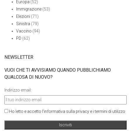
Europa
(52)
Immigrazione
(53)
Elezioni
(71)
Sinistra
(79)
Vaccino
(94)
PD
(62)
NEWSLETTER
VUOI CHE TI AVVISIAMO QUANDO PUBBLICHIAMO
QUALCOSA DI NUOVO?
Indirizzo email:
Ho letto e accetto l'informativa sulla privacy e i termini di utilizzo