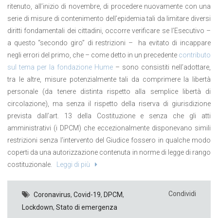
ritenuto, all’inizio di novembre, di procedere nuovamente con una
serie di misure di contenimento dell’epidemia tali da limitare diversi
diritti fondamentali dei cittadini, occorre verificare se l’Esecutivo –
a questo “secondo giro” di restrizioni – ha evitato di incappare
negli errori del primo, che – come detto in un precedente
contributo
sul tema per la fondazione Hume
– sono consistiti nell’adottare,
tra le altre, misure potenzialmente tali da comprimere la libertà
personale (da tenere distinta rispetto alla semplice libertà di
circolazione), ma senza il rispetto della riserva di giurisdizione
prevista dall’art. 13 della Costituzione e senza che gli atti
amministrativi (i DPCM) che eccezionalmente disponevano simili
restrizioni senza l’intervento del Giudice fossero in qualche modo
coperti da una autorizzazione contenuta in norme di legge di rango
costituzionale.
Leggi di più
Condividi
Coronavirus
,
Covid-19
,
DPCM
,
Lockdown
,
Stato di emergenza