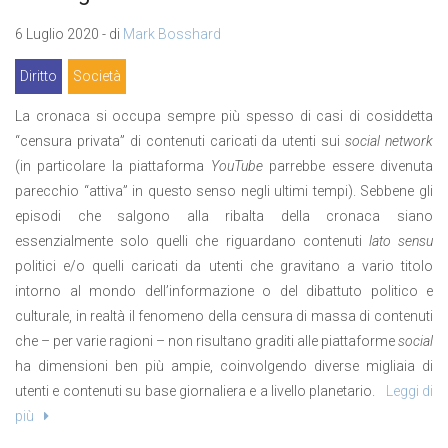
6 Luglio 2020 - di
Mark Bosshard
Diritto
Società
La cronaca si occupa sempre più spesso di casi di cosiddetta
“censura privata” di contenuti caricati da utenti sui
social network
(in particolare la piattaforma
YouTube
parrebbe essere divenuta
parecchio “attiva” in questo senso negli ultimi tempi). Sebbene gli
episodi che salgono alla ribalta della cronaca siano
essenzialmente solo quelli che riguardano contenuti
lato sensu
politici e/o quelli caricati da utenti che gravitano a vario titolo
intorno al mondo dell’informazione o del dibattuto politico e
culturale, in realtà il fenomeno della censura di massa di contenuti
che – per varie ragioni – non risultano graditi alle piattaforme
social
ha dimensioni ben più ampie, coinvolgendo diverse migliaia di
utenti e contenuti su base giornaliera e a livello planetario.
Leggi di
più