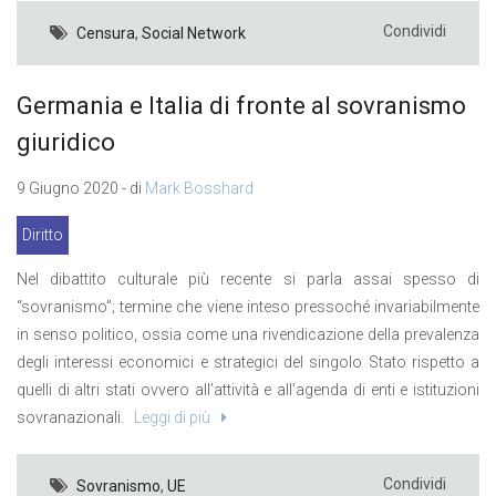
Condividi
Censura
,
Social Network
Germania e Italia di fronte al sovranismo
giuridico
9 Giugno 2020 - di
Mark Bosshard
Diritto
Nel dibattito culturale più recente si parla assai spesso di
“sovranismo”; termine che viene inteso pressoché invariabilmente
in senso politico, ossia come una rivendicazione della prevalenza
degli interessi economici e strategici del singolo Stato rispetto a
quelli di altri stati ovvero all’attività e all’agenda di enti e istituzioni
sovranazionali.
Leggi di più
Condividi
Sovranismo
,
UE