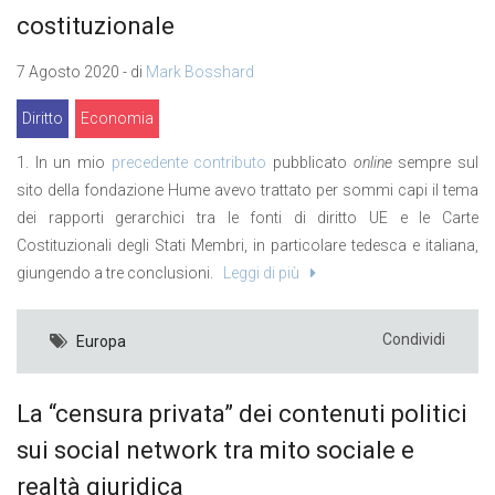
costituzionale
7 Agosto 2020 - di
Mark Bosshard
Diritto
Economia
1. In un mio
precedente contributo
pubblicato
online
sempre sul
sito della fondazione Hume avevo trattato per sommi capi il tema
dei rapporti gerarchici tra le fonti di diritto UE e le Carte
Costituzionali degli Stati Membri, in particolare tedesca e italiana,
giungendo a tre conclusioni.
Leggi di più
Condividi
Europa
La “censura privata” dei contenuti politici
sui social network tra mito sociale e
realtà giuridica