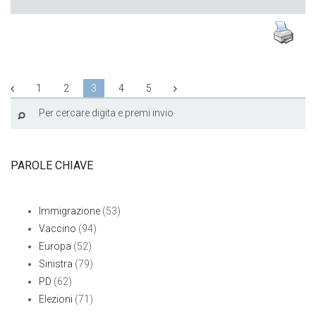
1
2
3
4
5
PAROLE CHIAVE
Immigrazione
(53)
Vaccino
(94)
Europa
(52)
Sinistra
(79)
PD
(62)
Elezioni
(71)