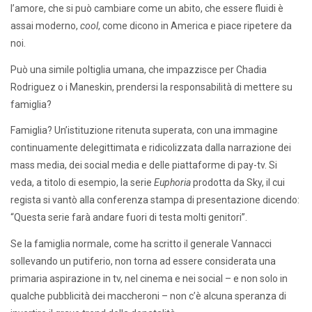
l’amore, che si può cambiare come un abito, che essere fluidi è
assai moderno,
cool
, come dicono in America e piace ripetere da
noi.
Può una simile poltiglia umana, che impazzisce per Chadia
Rodriguez o i Maneskin, prendersi la responsabilità di mettere su
famiglia?
Famiglia? Un’istituzione ritenuta superata, con una immagine
continuamente delegittimata e ridicolizzata dalla narrazione dei
mass media, dei social media e delle piattaforme di pay-tv. Si
veda, a titolo di esempio, la serie
Euphoria
prodotta da Sky, il cui
regista si vantò alla conferenza stampa di presentazione dicendo:
“Questa serie farà andare fuori di testa molti genitori”.
Se la famiglia normale, come ha scritto il generale Vannacci
sollevando un putiferio, non torna ad essere considerata una
primaria aspirazione in tv, nel cinema e nei social – e non solo in
qualche pubblicità dei maccheroni – non c’è alcuna speranza di