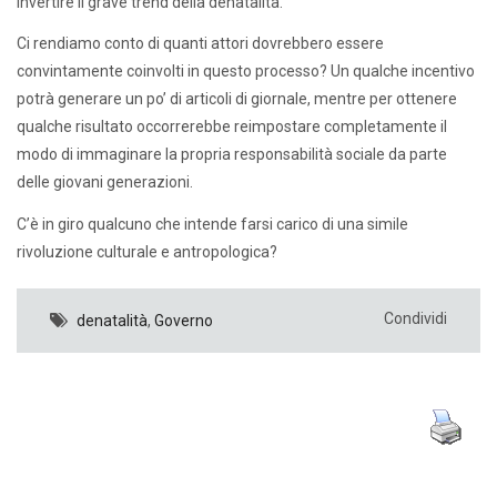
invertire il grave trend della denatalità.
Ci rendiamo conto di quanti attori dovrebbero essere
convintamente coinvolti in questo processo? Un qualche incentivo
potrà generare un po’ di articoli di giornale, mentre per ottenere
qualche risultato occorrerebbe reimpostare completamente il
modo di immaginare la propria responsabilità sociale da parte
delle giovani generazioni.
C’è in giro qualcuno che intende farsi carico di una simile
rivoluzione culturale e antropologica?
Condividi
denatalità
,
Governo