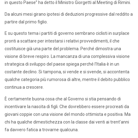
in questo Paese” ha detto il Ministro Giorgetti al Meeting di Rimini.
Da alcuni mesi girano ipotesi di deduzioni progressive dal reddito a
partire dal primo figlio.
E su questo tema i partiti di governo sembrano ciclisti in surplace
pronti a scattare per intestarsi i relativi provvedimenti, il che
costituisce già una parte del problema. Perché dimostra una
visione di breve respiro. La mancanza di una complessiva visione
strategica di sviluppo del paese spiega perché l’Italia è in un
costante declino. Si tampona, si vende e si svende, si accontenta
qualche categoria più rumorosa di altre, mentre il debito pubblico
continua a crescere.
È certamente buona cosa che al Governo si stia pensando di
incentivare la nascita di figli. Che dovrebbero essere procreati da
giovani coppie con una visione del mondo ottimista e positiva. Ma
chi ha qualche dimestichezza con la classe dai venti ai trent’anni
fa davvero fatica a trovarne qualcuna.