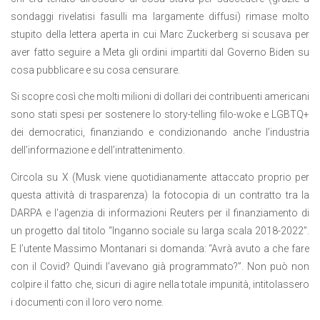
sondaggi rivelatisi fasulli ma largamente diffusi) rimase molto
stupito della lettera aperta in cui Marc Zuckerberg si scusava per
aver fatto seguire a Meta gli ordini impartiti dal Governo Biden su
cosa pubblicare e su cosa censurare.
Si scopre così che molti milioni di dollari dei contribuenti americani
sono stati spesi per sostenere lo story-telling filo-woke e LGBTQ+
dei democratici, finanziando e condizionando anche l’industria
dell’informazione e dell’intrattenimento.
Circola su X (Musk viene quotidianamente attaccato proprio per
questa attività di trasparenza) la fotocopia di un contratto tra la
DARPA e l’agenzia di informazioni Reuters per il finanziamento di
un progetto dal titolo “Inganno sociale su larga scala 2018-2022”.
E l’utente Massimo Montanari si domanda: “Avrà avuto a che fare
con il Covid? Quindi l’avevano già programmato?”. Non può non
colpire il fatto che, sicuri di agire nella totale impunità, intitolassero
i documenti con il loro vero nome.