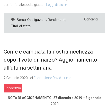
per far fare le scelte giuste.
Leggi di più
Condividi
Borsa
,
Obbligazioni
,
Rendimenti
,
Titoli di stato
Come è cambiata la nostra ricchezza
dopo il voto di marzo? Aggiornamento
all’ultima settimana
7 Gennaio 2020 - di
Fondazione David Hume
Economia
NOTA DI AGGIORNAMENTO: 27 dicembre 2019 – 3 gennaio
2020