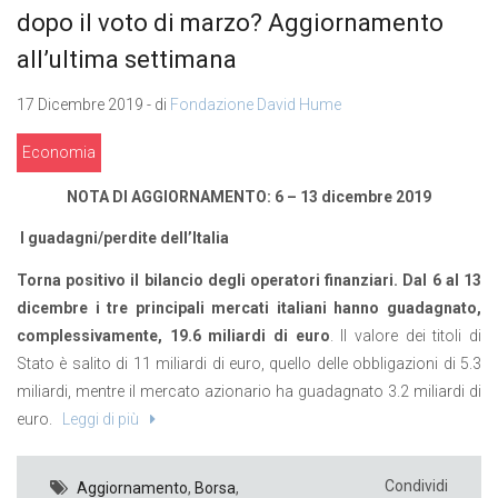
dopo il voto di marzo? Aggiornamento
all’ultima settimana
17 Dicembre 2019 - di
Fondazione David Hume
Economia
NOTA DI AGGIORNAMENTO: 6 – 13 dicembre 2019
I guadagni/perdite dell’Italia
Torna positivo il bilancio degli operatori finanziari. Dal 6 al 13
dicembre i tre principali mercati italiani hanno guadagnato,
complessivamente, 19.6 miliardi di euro
. Il valore dei titoli di
Stato è salito di 11 miliardi di euro, quello delle obbligazioni di 5.3
miliardi, mentre il mercato azionario ha guadagnato 3.2 miliardi di
euro.
Leggi di più
Condividi
Aggiornamento
,
Borsa
,