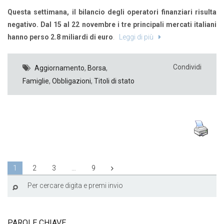
Questa settimana, il bilancio degli operatori finanziari risulta
negativo. Dal 15 al 22 novembre i tre principali mercati italiani
hanno perso 2.8 miliardi di euro
.
Leggi di più
Condividi
Aggiornamento
,
Borsa
,
Famiglie
,
Obbligazioni
,
Titoli di stato
1
2
3
…
9
PAROLE CHIAVE