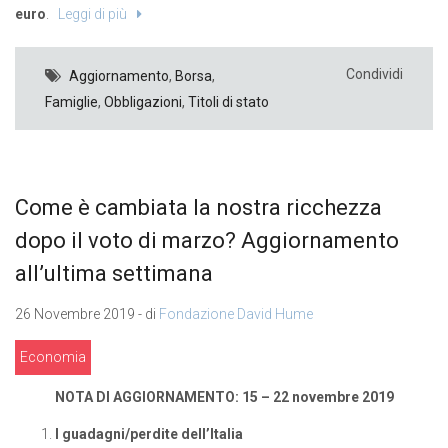
euro
.
Leggi di più
Condividi
Aggiornamento
,
Borsa
,
Famiglie
,
Obbligazioni
,
Titoli di stato
Come è cambiata la nostra ricchezza
dopo il voto di marzo? Aggiornamento
all’ultima settimana
26 Novembre 2019 - di
Fondazione David Hume
Economia
NOTA DI AGGIORNAMENTO: 15 – 22 novembre 2019
I guadagni/perdite dell’Italia