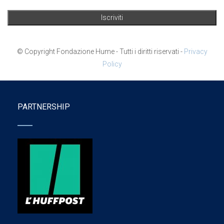
© Copyright Fondazione Hume - Tutti i diritti riservati -
Privacy
Policy
PARTNERSHIP