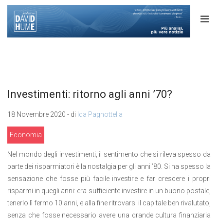
Investimenti: ritorno agli anni ’70?
18 Novembre 2020 - di
Ida Pagnottella
Economia
Nel mondo degli investimenti, il sentimento che si rileva spesso da
parte dei risparmiatori è la nostalgia per gli anni ’80. Si ha spesso la
sensazione che fosse più facile investire e far crescere i propri
risparmi in quegli anni: era sufficiente investire in un buono postale,
tenerlo lì fermo 10 anni, e alla fine ritrovarsi il capitale ben rivalutato,
senza che fosse necessario avere una grande cultura finanziaria