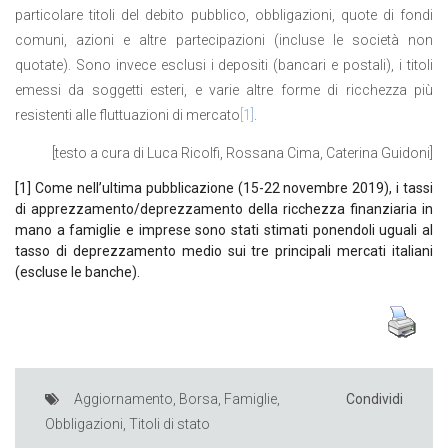
particolare titoli del debito pubblico, obbligazioni, quote di fondi
comuni, azioni e altre partecipazioni (incluse le società non
quotate). Sono invece esclusi i depositi (bancari e postali), i titoli
emessi da soggetti esteri, e varie altre forme di ricchezza più
resistenti alle fluttuazioni di mercato
[1]
.
[testo a cura di Luca Ricolfi, Rossana Cima, Caterina Guidoni]
[1]
Come nell’ultima pubblicazione (15-22 novembre 2019), i tassi
di apprezzamento/deprezzamento della ricchezza finanziaria in
mano a famiglie e imprese sono stati stimati ponendoli uguali al
tasso di deprezzamento medio sui tre principali mercati italiani
(escluse le banche).
Aggiornamento
,
Borsa
,
Famiglie
,
Condividi
Obbligazioni
,
Titoli di stato