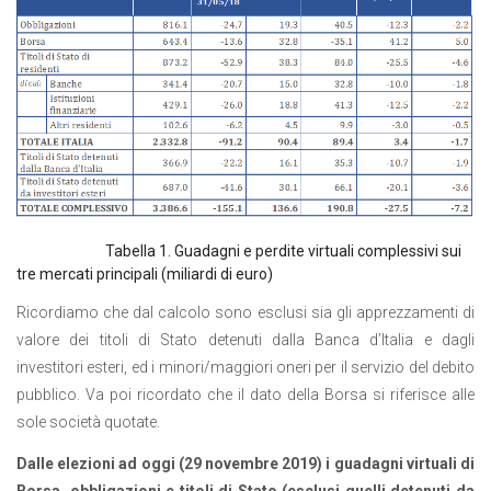
Tabella 1. Guadagni e perdite virtuali complessivi sui
tre mercati principali (miliardi di euro)
Ricordiamo che dal calcolo sono esclusi sia gli apprezzamenti di
valore dei titoli di Stato detenuti dalla Banca d’Italia e dagli
investitori esteri, ed i minori/maggiori oneri per il servizio del debito
pubblico. Va poi ricordato che il dato della Borsa si riferisce alle
sole società quotate.
Dalle elezioni ad oggi (29 novembre 2019) i guadagni virtuali di
Borsa, obbligazioni e titoli di Stato (esclusi quelli detenuti da